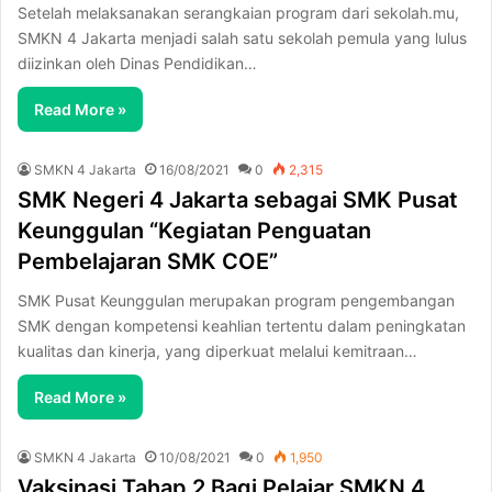
Setelah melaksanakan serangkaian program dari sekolah.mu,
SMKN 4 Jakarta menjadi salah satu sekolah pemula yang lulus
diizinkan oleh Dinas Pendidikan…
Read More »
SMKN 4 Jakarta
16/08/2021
0
2,315
SMK Negeri 4 Jakarta sebagai SMK Pusat
Keunggulan “Kegiatan Penguatan
Pembelajaran SMK COE”
SMK Pusat Keunggulan merupakan program pengembangan
SMK dengan kompetensi keahlian tertentu dalam peningkatan
kualitas dan kinerja, yang diperkuat melalui kemitraan…
Read More »
SMKN 4 Jakarta
10/08/2021
0
1,950
Vaksinasi Tahap 2 Bagi Pelajar SMKN 4