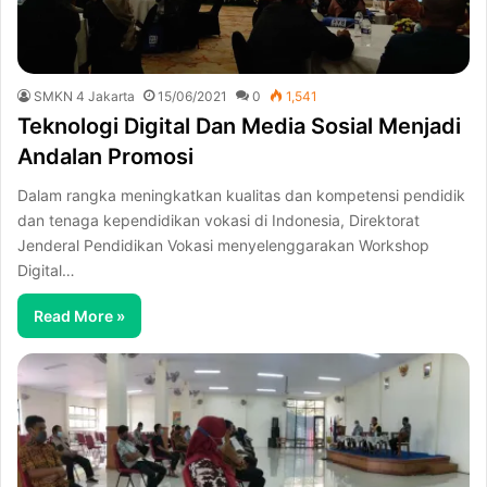
SMKN 4 Jakarta
15/06/2021
0
1,541
Teknologi Digital Dan Media Sosial Menjadi
Andalan Promosi
Dalam rangka meningkatkan kualitas dan kompetensi pendidik
dan tenaga kependidikan vokasi di Indonesia, Direktorat
Jenderal Pendidikan Vokasi menyelenggarakan Workshop
Digital…
Read More »