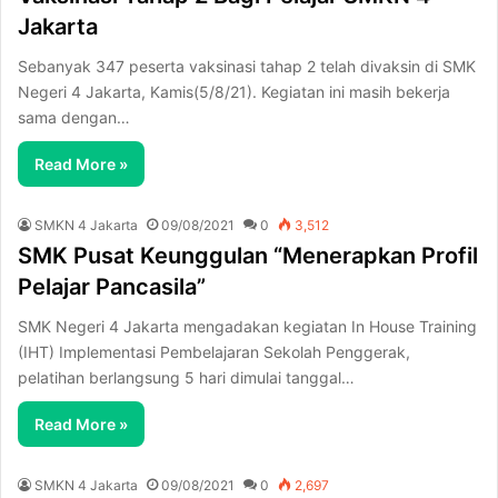
Jakarta
Sebanyak 347 peserta vaksinasi tahap 2 telah divaksin di SMK
Negeri 4 Jakarta, Kamis(5/8/21). Kegiatan ini masih bekerja
sama dengan…
Read More »
SMKN 4 Jakarta
09/08/2021
0
3,512
SMK Pusat Keunggulan “Menerapkan Profil
Pelajar Pancasila”
SMK Negeri 4 Jakarta mengadakan kegiatan In House Training
(IHT) Implementasi Pembelajaran Sekolah Penggerak,
pelatihan berlangsung 5 hari dimulai tanggal…
Read More »
SMKN 4 Jakarta
09/08/2021
0
2,697