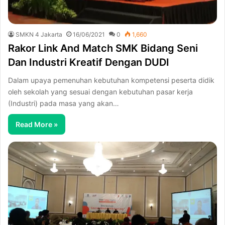
SMKN 4 Jakarta
16/06/2021
0
1,660
Rakor Link And Match SMK Bidang Seni
Dan Industri Kreatif Dengan DUDI
Dalam upaya pemenuhan kebutuhan kompetensi peserta didik
oleh sekolah yang sesuai dengan kebutuhan pasar kerja
(Industri) pada masa yang akan…
Read More »