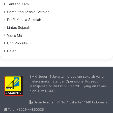
Tentang Kami
Sambutan Kepala Sekolah
Profil Kepala Sekolah
Lintas Sejarah
Visi & Misi
Unit Produksi
Galeri
SMK Negeri 4 Jakarta merupakan sekolah yang
melaksanakan Standar Operasional Prosedur
Manajemen Mutu ISO 9001 : 2015 yang disahkan
oleh TUV NORD.
Jalan Rorotan VI No. 1 Jakarta 14140 Indonesia
Telp: +6221-44850035