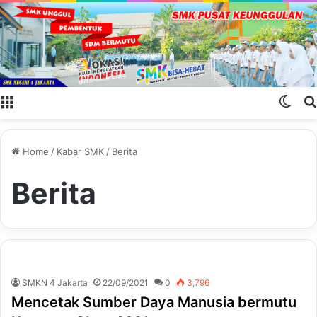
Menu
Swit
Home
/
Kabar SMK
/
Berita
Berita
SMKN 4 Jakarta
22/09/2021
0
3,796
Mencetak Sumber Daya Manusia bermutu