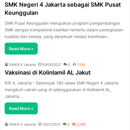
SMK Negeri 4 Jakarta sebagai SMK Pusat
Keunggulan
SMK Pusat Keunggulan merupakan program pengembangan
SMK dengan kompetensi keahlian tertentu dalam peningkatan
kualitas dan kinerja, yang diperkuat melalui kemitraan…
Read More »
SMKN 4 Jakarta
09/08/2021
0
1,588
Vaksinasi di Kolinlamil AL Jakut
KIR 4, Jakarta – Sebanyak 180 siswa SMK Negeri 4 Jakarta
mengikuti vaksin yang di selenggarakan di Kolinlamil AL,
Jakarta…
Read More »
SMKN 4 Jakarta
15/07/2021
0
2,069