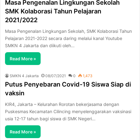
Masa Pengenalan Lingkungan Sekolah
SMK Kolaborasi Tahun Pelajaran
2021/2022
Masa Pengenalan Lingkungan Sekolah, SMK Kolaborasi Tahun
Pelajaran 2021-2022 secara daring melalui kanal Youtube
SMKN 4 Jakarta dan diikuti oleh…
Read More »
SMKN 4 Jakarta
08/07/2021
0
1,473
Putus Penyebaran Covid-19 Siswa Siap di
vaksin
KIR4, Jakarta – Kelurahan Rorotan bekerjasama dengan
Puskesmas Kecamatan Cilincing menyelenggarakan vaksinasi
usia 12-17 tahun bagi siswa di SMK Negeri…
Read More »