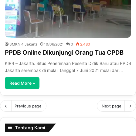
SMKN 4 Jakarta
10/06/2021
0
2,480
PPDB Online Dikunjungi Orang Tua CPDB
KIR4 – Jakarta. Situs Penerimaan Peserta Didik Baru atau PPDB
Jakarta serempak di mulai tanggal 7 Juni 2021 mulai dari…
Read More »
Previous page
Next page
Tentang Kami