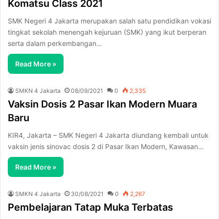
Komatsu Class 2021
SMK Negeri 4 Jakarta merupakan salah satu pendidikan vokasi
tingkat sekolah menengah kejuruan (SMK) yang ikut berperan
serta dalam perkembangan…
Read More »
SMKN 4 Jakarta
08/09/2021
0
2,335
Vaksin Dosis 2 Pasar Ikan Modern Muara
Baru
KIR4, Jakarta – SMK Negeri 4 Jakarta diundang kembali untuk
vaksin jenis sinovac dosis 2 di Pasar Ikan Modern, Kawasan…
Read More »
SMKN 4 Jakarta
30/08/2021
0
2,267
Pembelajaran Tatap Muka Terbatas