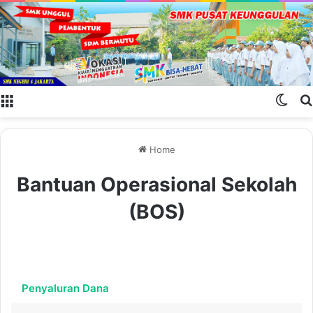
Menu
Swit
Home
Bantuan Operasional Sekolah
(BOS)
Penyaluran Dana