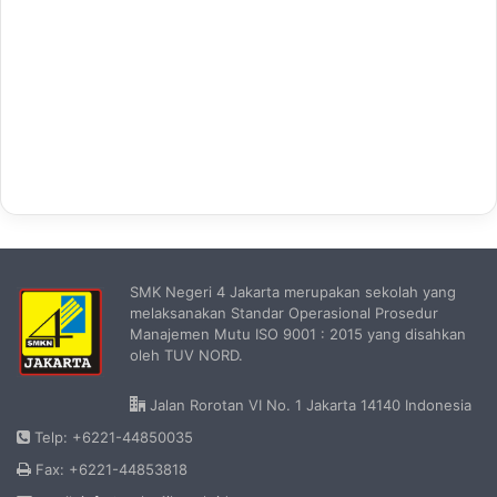
SMK Negeri 4 Jakarta merupakan sekolah yang
melaksanakan Standar Operasional Prosedur
Manajemen Mutu ISO 9001 : 2015 yang disahkan
oleh TUV NORD.
Jalan Rorotan VI No. 1 Jakarta 14140 Indonesia
Telp: +6221-44850035
Fax: +6221-44853818