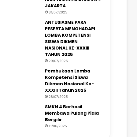
JAKARTA
31/07/2025
ANTUSIASME PARA
PESERTA MENGHADAPI
LOMBA KOMPETENSI
SISWA DIKMEN
NASIONAL KE-XXXIII
TAHUN 2025
29/07/2025
Pembukaan Lomba
Kompetensi Siswa
Dikmen Nasional Ke-
XXXIII Tahun 2025
28/07/2025
SMKN 4 Berhasil
Membawa Pulang Piala
Bergilir
11/06/2025