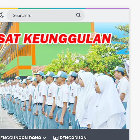
n
debar
Switch skin
Search
for
ENGGUNAAN DANA
PENGADUAN