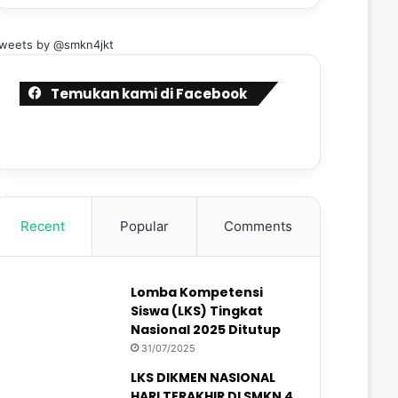
weets by @smkn4jkt
Temukan kami di Facebook
Recent
Popular
Comments
Lomba Kompetensi
Siswa (LKS) Tingkat
Nasional 2025 Ditutup
31/07/2025
LKS DIKMEN NASIONAL
HARI TERAKHIR DI SMKN 4