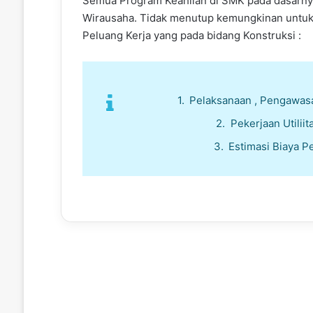
Semua Program Keahlian di SMK pada dasarnya
Wirausaha. Tidak menutup kemungkinan untuk m
Peluang Kerja yang pada bidang Konstruksi :
Pelaksanaan , Pengawas
Pekerjaan Utili
Estimasi Biaya P