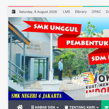
LMS
Elibrary
OPAC
D
Saturday, 8 August 2026
BERANDA
KABAR SMK
TENTANG KAMI