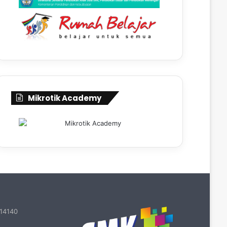
Mikrotik Academy
 14140