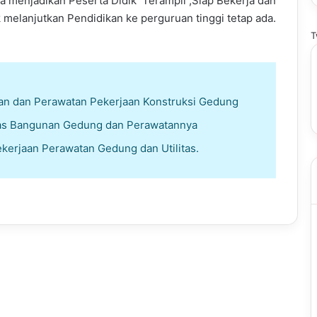
 menjadikan Peserta Didik Terampil ,Siap Bekerja dan
elanjutkan Pendidikan ke perguruan tinggi tetap ada.
T
an dan Perawatan Pekerjaan Konstruksi Gedung
itas Bangunan Gedung dan Perawatannya
ekerjaan Perawatan Gedung dan Utilitas.