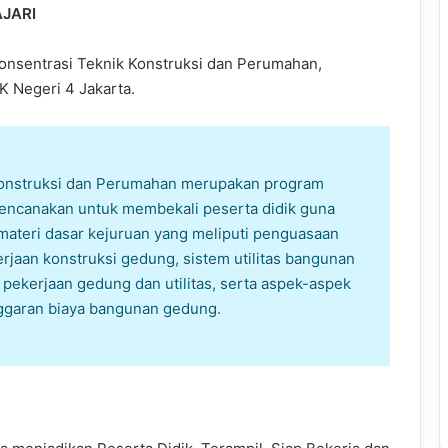
AJARI
nsentrasi Teknik Konstruksi dan Perumahan,
 Negeri 4 Jakarta.
 Konstruksi dan Perumahan merupakan program
rencanakan untuk membekali peserta didik guna
materi dasar kejuruan yang meliputi penguasaan
jaan konstruksi gedung, sistem utilitas bangunan
pekerjaan gedung dan utilitas, serta aspek-aspek
ggaran biaya bangunan gedung.