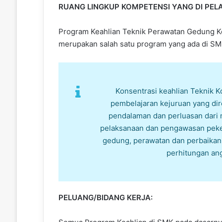
RUANG LINGKUP KOMPETENSI YANG DI PEL
Program Keahlian Teknik Perawatan Gedung Ko
merupakan salah satu program yang ada di SMK
Konsentrasi keahlian Teknik
pembelajaran kejuruan yang di
pendalaman dan perluasan dari 
pelaksanaan dan pengawasan peker
gedung, perawatan dan perbaikan 
perhitungan an
PELUANG/BIDANG KERJA: