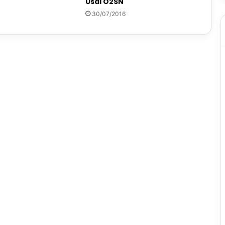
Usai O2SN
30/07/2016