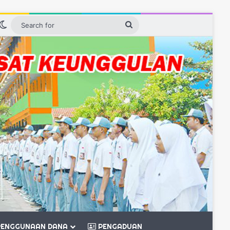
n
debar
Switch skin
Search
for
ENGGUNAAN DANA
PENGADUAN