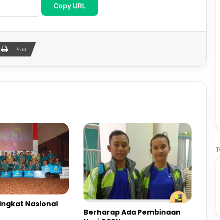
Copy URL
Print
T
Tingkat Nasional
Berharap Ada Pembinaan