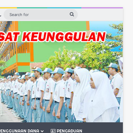
ebar
Switch skin
Search
for
ENGGUNAAN DANA
PENGADUAN