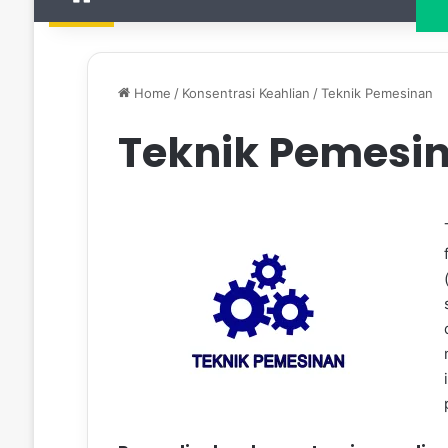
Home
/
Konsentrasi Keahlian
/
Teknik Pemesinan
Teknik Pemesi