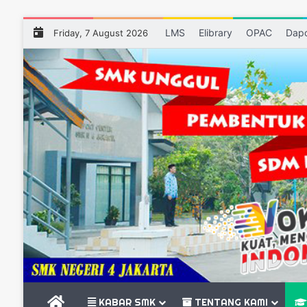
LMS
Elibrary
OPAC
Dap
Friday, 7 August 2026
BERANDA
KABAR SMK
TENTANG KAMI