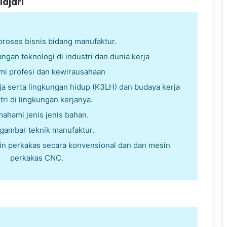
ajari
oses bisnis bidang manufaktur.
an teknologi di industri dan dunia kerja
i profesi dan kewirausahaan
a serta lingkungan hidup (K3LH) dan budaya kerja
tri di lingkungan kerjanya.
ahami jenis jenis bahan.
ambar teknik manufaktur.
n perkakas secara konvensional dan dan mesin
perkakas CNC.