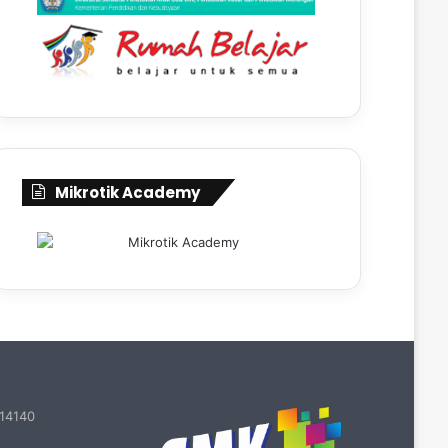
Mikrotik Academy
 14140