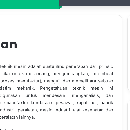
nan
Teknik mesin adalah suatu ilmu penerapan dari prinsip
fisika untuk merancang, mengembangkan, membuat
(proses manufaktur), menguji dan memelihara sebuah
sistim mekanik. Pengetahuan teknik mesin ini
digunakan untuk mendesain, menganalisis, dan
memanufaktur kendaraan, pesawat, kapal laut, pabrik
industri, peralatan, mesin industri, alat kesehatan dan
peralatan lainnya.