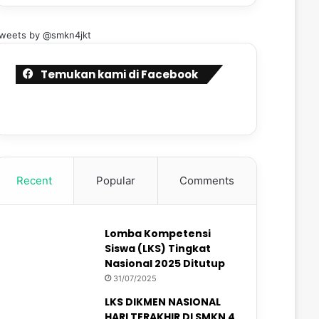
weets by @smkn4jkt
Temukan kami di Facebook
Recent
Popular
Comments
Lomba Kompetensi
Siswa (LKS) Tingkat
Nasional 2025 Ditutup
31/07/2025
LKS DIKMEN NASIONAL
HARI TERAKHIR DI SMKN 4