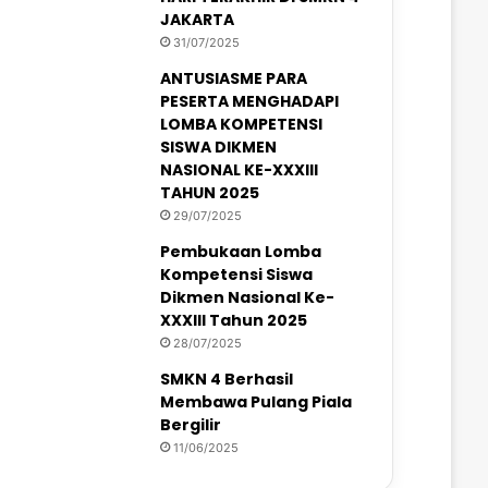
JAKARTA
31/07/2025
ANTUSIASME PARA
PESERTA MENGHADAPI
LOMBA KOMPETENSI
SISWA DIKMEN
NASIONAL KE-XXXIII
TAHUN 2025
29/07/2025
Pembukaan Lomba
Kompetensi Siswa
Dikmen Nasional Ke-
XXXIII Tahun 2025
28/07/2025
SMKN 4 Berhasil
Membawa Pulang Piala
Bergilir
11/06/2025