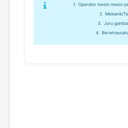
Operator mesin mesin p
Mekanik/Te
Juru gambar
Berwirausah