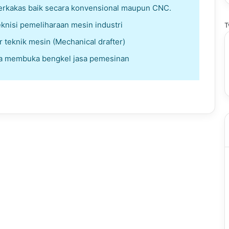
erkakas baik secara konvensional maupun CNC.
knisi pemeliharaan mesin industri
T
 teknik mesin (Mechanical drafter)
a membuka bengkel jasa pemesinan