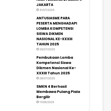
JAKARTA
31/07/2025
ANTUSIASME PARA
PESERTA MENGHADAPI
LOMBA KOMPETENSI
SISWA DIKMEN
NASIONAL KE-XXXIII
TAHUN 2025
29/07/2025
Pembukaan Lomba
Kompetensi Siswa
Dikmen Nasional Ke-
XXXIII Tahun 2025
28/07/2025
SMKN 4 Berhasil
Membawa Pulang Piala
Bergilir
11/06/2025