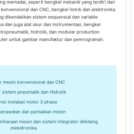
ng memadai, seperti bengkel mekanik yang terdiri dari
 konvensional dan CNC, bengkel listrik dan elektronika
ng dikendalikan sistem sequensial dan variable
ka dan juga alat ukur dan instrumentasi, bengkel
ktropneumatik, hidrolik, dan modular production
puter untuk gambar manufaktur dan pemrograman.
r mesin konvensional dan CNC
 sistem pneumatik dan Hidrolik
isi instalasi motor 3 phasa
 perawatan dan perbaikan mesin
iharaan mesin dan sistem integrator dibidang
mekatronika.