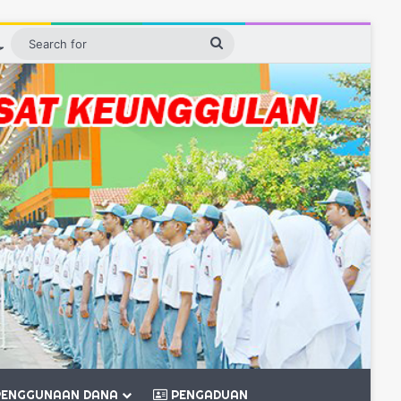
ebar
Switch skin
Search
for
ENGGUNAAN DANA
PENGADUAN