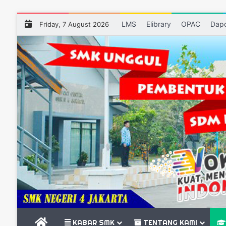
LMS
Elibrary
OPAC
Dap
Friday, 7 August 2026
BERANDA
KABAR SMK
TENTANG KAMI