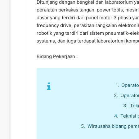
Ditunjang dengan bengkel dan laboratorium ya
peralatan perkakas tangan, power tools, mesin
dasar yang terdiri dari panel motor 3 phasa ya
frequency drive, perakitan rangkaian elektroni
robotik yang terdiri dari sistem pneumatik-ele
systems, dan juga terdapat laboratorium kom
Bidang Pekerjaan :
Operato
Operator
Tekn
Teknisi
Wirausaha bidang pemel