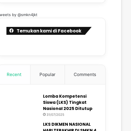
weets by @smkn4jkt
Temukan kami di Facebook
Recent
Popular
Comments
Lomba Kompetensi
Siswa (LKS) Tingkat
Nasional 2025 Ditutup
31/07/2025
LKS DIKMEN NASIONAL
HARI TERAKHIR DI SMKN 4