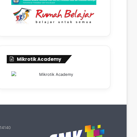
Mikrotik Academy
 14140