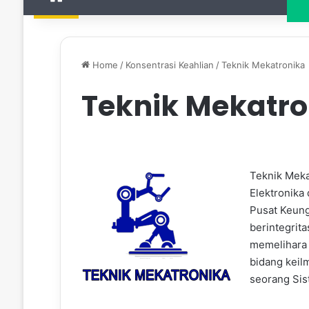
Home
/
Konsentrasi Keahlian
/
Teknik Mekatronika
Teknik Mekatro
Teknik Meka
Elektronika
Pusat Keung
berintegrit
memelihara 
bidang keil
seorang Sis