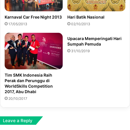
Hari Batik Nasional
Karnaval Car Free Night 2013
02/10/2013
17/05/2013
Upacara Memperingati Hari
Sumpah Pemuda
31/10/2019
Tim SMK Indonesia Raih
Perak dan Perunggu di
WorldSkills Competition
2017, Abu Dhabi
20/10/2017
Leave a Reply