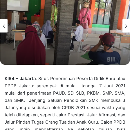
KIR4 – Jakarta
. Situs Penerimaan Peserta Didik Baru atau
PPDB Jakarta serempak di mulai tanggal 7 Juni 2021
mulai dari penerimaan PAUD, SD, SLB, PKBM, SMP, SMA,
dan SMK. Jenjang Satuan Pendidikan SMK membuka 3
Jalur yang disediakan oleh CPDB 2021 sesuai waktu yang
telah ditetapkan, seperti Jalur Prestasi, Jalur Afirmasi, dan
Jalur Pindah Tugas Orang Tua dan Anak Guru. Calon PPDB
yang ingin mendaftarkan ke sekolah tujuan bisa