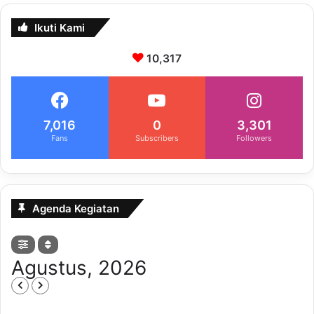
Ikuti Kami
10,317
7,016
0
3,301
Fans
Subscribers
Followers
Agenda Kegiatan
Agustus, 2026