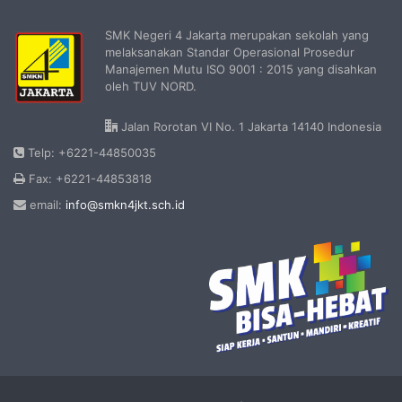
SMK Negeri 4 Jakarta merupakan sekolah yang
melaksanakan Standar Operasional Prosedur
Manajemen Mutu ISO 9001 : 2015 yang disahkan
oleh TUV NORD.
Jalan Rorotan VI No. 1 Jakarta 14140 Indonesia
Telp: +6221-44850035
Fax: +6221-44853818
email:
info@smkn4jkt.sch.id