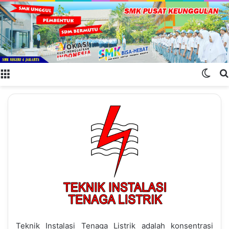
Menu
Swit
Teknik Instalasi Tenaga Listrik adalah konsentrasi