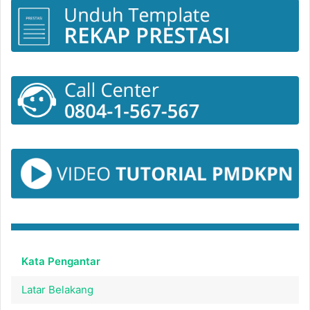
Kata Pengantar
Latar Belakang