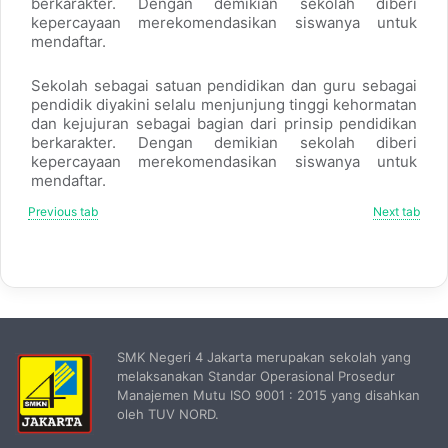
berkarakter. Dengan demikian sekolah diberi
kepercayaan merekomendasikan siswanya untuk
mendaftar.
Sekolah sebagai satuan pendidikan dan guru sebagai
pendidik diyakini selalu menjunjung tinggi kehormatan
dan kejujuran sebagai bagian dari prinsip pendidikan
berkarakter. Dengan demikian sekolah diberi
kepercayaan merekomendasikan siswanya untuk
mendaftar.
Previous tab
Next tab
SMK Negeri 4 Jakarta merupakan sekolah yang
melaksanakan Standar Operasional Prosedur
Manajemen Mutu ISO 9001 : 2015 yang disahkan
oleh TUV NORD.