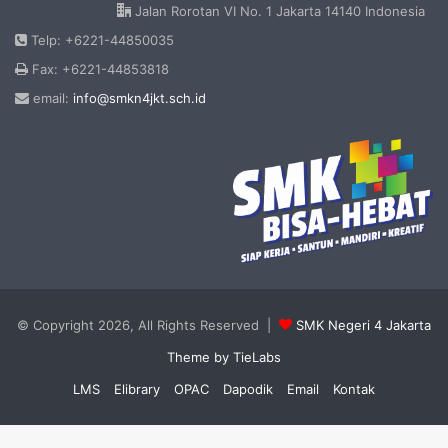
Jalan Rorotan VI No. 1 Jakarta 14140 Indonesia
Telp: +6221-44850035
Fax: +6221-44853818
email:
info@smkn4jkt.sch.id
© Copyright 2026, All Rights Reserved |
SMK Negeri 4 Jakarta
Theme by TieLabs
LMS
Elibrary
OPAC
Dapodik
Email
Kontak