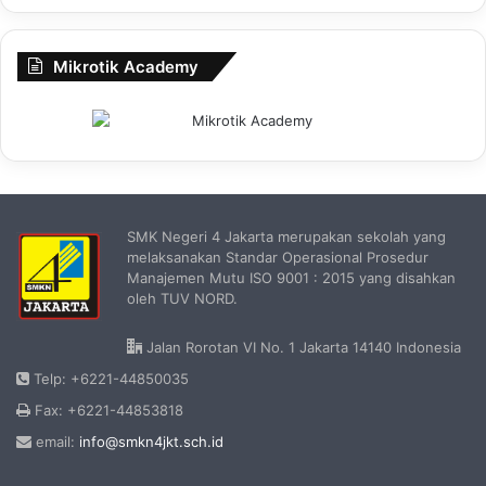
Mikrotik Academy
SMK Negeri 4 Jakarta merupakan sekolah yang
melaksanakan Standar Operasional Prosedur
Manajemen Mutu ISO 9001 : 2015 yang disahkan
oleh TUV NORD.
Jalan Rorotan VI No. 1 Jakarta 14140 Indonesia
Telp: +6221-44850035
Fax: +6221-44853818
email:
info@smkn4jkt.sch.id