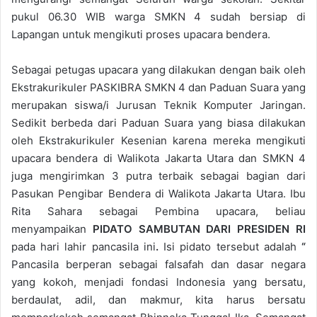
pukul 06.30 WIB warga SMKN 4 sudah bersiap di
Lapangan untuk mengikuti proses upacara bendera.
Sebagai petugas upacara yang dilakukan dengan baik oleh
Ekstrakurikuler PASKIBRA SMKN 4 dan Paduan Suara yang
merupakan siswa/i Jurusan Teknik Komputer Jaringan.
Sedikit berbeda dari Paduan Suara yang biasa dilakukan
oleh Ekstrakurikuler Kesenian karena mereka mengikuti
upacara bendera di Walikota Jakarta Utara dan SMKN 4
juga mengirimkan 3 putra terbaik sebagai bagian dari
Pasukan Pengibar Bendera di Walikota Jakarta Utara. Ibu
Rita Sahara sebagai Pembina upacara, beliau
menyampaikan
PIDATO SAMBUTAN DARI PRESIDEN RI
pada hari lahir pancasila ini
.
Isi pidato tersebut adalah
“
Pancasila berperan sebagai falsafah dan dasar negara
yang kokoh, menjadi fondasi Indonesia yang bersatu,
berdaulat, adil, dan makmur, kita harus bersatu