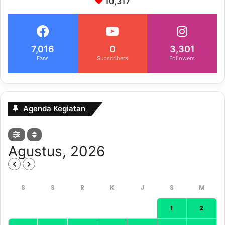
10,317
7,016
0
3,301
Fans
Subscribers
Followers
Agenda Kegiatan
Agustus, 2026
1
2