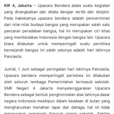
KIR 4, Jakarta
– Upacara Bendera adala suatu kegiatan
yang dirangkaikan dan ditata dengan tertib dan disiplin.
Pada hakekatnya upacara bendera adalah pencerminan
dari nilai-nilai budaya bangsa yang merupakan salah satu
pancaran peradaban bangsa, hal ini merupakan ciri khas
yang membedakan Indonesia dengan bangsa lain. Upacara
biasa dilakukan untuk memperingati suatu peristiwa
bersejarah bangsa ini salah satunya adalah hari lahirnya
Pancasila.
Jum’at, 1 Juni sebagai peringatan hari lahirnya Pancasila.
Upacara bendera memperingati peristiwa ini dilakukan
oleh seluruh lembaga Pemerintahan termasuk sekolah.
SMK Negeri 4 Jakarta menyelenggarakan Upacara
Bendera sebagai bentuk penghormatan atas lahirnya dasar
negara Indonesia meskipun dalam keadaan di bulan yang
mengharuskan menahan lapar dan dahaga, hal ini tidak
mengurangi semangat Seluruh warga sekolah. Sekitar