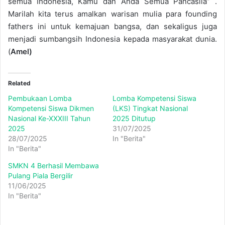
semua Indonesia, Kamu dan Anda Semua Pancasila” .
Marilah kita terus amalkan warisan mulia para founding
fathers ini untuk kemajuan bangsa, dan sekaligus juga
menjadi sumbangsih Indonesia kepada masyarakat dunia.
(
Amel)
Related
Pembukaan Lomba
Lomba Kompetensi Siswa
Kompetensi Siswa Dikmen
(LKS) Tingkat Nasional
Nasional Ke-XXXIII Tahun
2025 Ditutup
2025
31/07/2025
28/07/2025
In "Berita"
In "Berita"
SMKN 4 Berhasil Membawa
Pulang Piala Bergilir
11/06/2025
In "Berita"