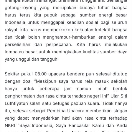
memperkokoh semangat Bhinneka Tunggal Ika. Semangat
gotong-royong yang merupakan budaya luhur bangsa
harus terus kita pupuk sebagai sumber energi besar
Indonesia untuk menggapai keadilan sosial bagi seluruh
rakyat, kita harus memperkokoh kekuatan kolektif bangsa
dan tidak boleh menghambur-hamburkan energi dalam
perselisihan dan perpecahan. Kita harus melakukan
lompatan besar untuk meningkatkan kualitas sumber daya
yang unggul dan tangguh.
Sekitar pukul 08.00 upacara bendera pun selesai ditutup
dengan doa. “Meskipun saya harus rela masuk sekolah
hanya untuk beberapa jam namun inilah bentuk
penghormatan dan rasa cinta terhadap negeri ini” Ujar Siti
Luthfiyatun salah satu petugas paduan suara. Tidak hanya
itu, selesai sebagai Pembina Upacara memberikan slogan
yang dapat menyadarkan hati akan rasa cinta terhadap
NKRI “Saya Indonesia, Saya Pancasila. Kamu dan Anda