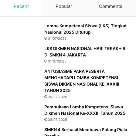
Recent
Popular
Comments
Lomba Kompetensi Siswa (LKS) Tingkat
Nasional 2025 Ditutup
31/07/2025
LKS DIKMEN NASIONAL HARI TERAKHIR
DI SMKN 4 JAKARTA
31/07/2025
ANTUSIASME PARA PESERTA
MENGHADAPI LOMBA KOMPETENSI
SISWA DIKMEN NASIONAL KE-XXXIII
TAHUN 2025
29/07/2025
Pembukaan Lomba Kompetensi Siswa
Dikmen Nasional Ke-XXXIII Tahun 2025
28/07/2025
SMKN 4 Berhasil Membawa Pulang Piala
Bergilir