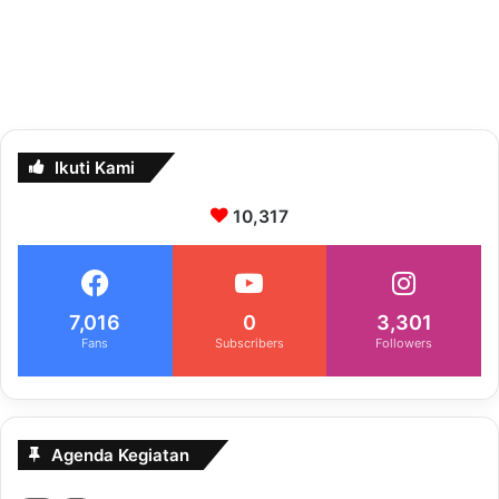
Ikuti Kami
10,317
7,016
0
3,301
Fans
Subscribers
Followers
Agenda Kegiatan