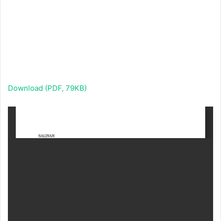
Download (PDF, 79KB)