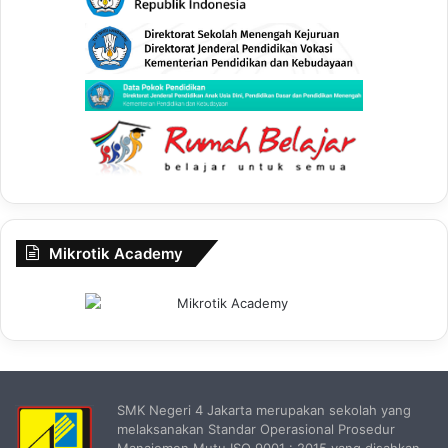
Mikrotik Academy
SMK Negeri 4 Jakarta merupakan sekolah yang
melaksanakan Standar Operasional Prosedur
Manajemen Mutu ISO 9001 : 2015 yang disahkan