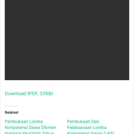
Download (PDF, 37KB)
Related
Pembukaan Lomba
Pembukaan Dan
Kompetensi Siswa Dikmen
Pelaksanaan Lomba
Nasional Ke-XXXIII Tahun
Kompetensi Siswa (LKS)