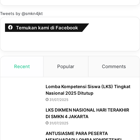
Tweets by @smkn4jkt
Temukan kami di Facebook
Recent
Popular
Comments
Lomba Kompetensi Siswa (LKS) Tingkat
Nasional 2025 Ditutup
31/07/2025
LKS DIKMEN NASIONAL HARI TERAKHIR
DI SMKN 4 JAKARTA
31/07/2025
ANTUSIASME PARA PESERTA
MENGHADAPI LOMBA KOMPETENSI