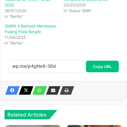
2025
23/05/2025
28/07/2025
In "Kabar SMK"
In "Berita"
SMKN 4 Berhasil Membawa
Pulang Piala Bergilir
11/06/2025
In "Berita"
Copy URL
Related Articles