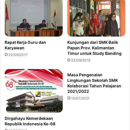
Rapat Kerja Guru dan
Kunjungan dari SMK Balik
Karyawan
Papan Prov. Kalimantan
Timur untuk Study Banding
23/09/2017
23/09/2019
Masa Pengenalan
Lingkungan Sekolah SMK
Kolaborasi Tahun Pelajaran
2021/2022
15/07/2021
Dirgahayu Kemerdekaan
Republik Indonesia Ke-68