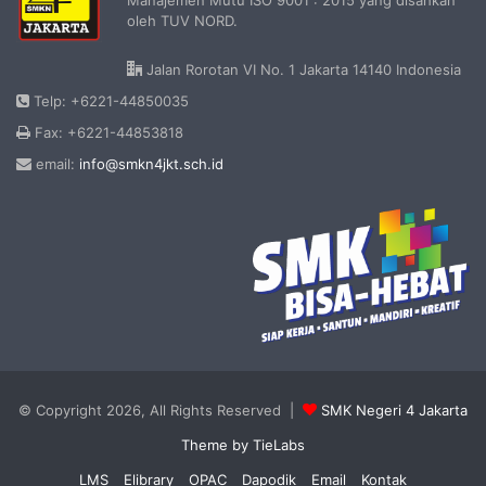
oleh TUV NORD.
Jalan Rorotan VI No. 1 Jakarta 14140 Indonesia
Telp: +6221-44850035
Fax: +6221-44853818
email:
info@smkn4jkt.sch.id
© Copyright 2026, All Rights Reserved |
SMK Negeri 4 Jakarta
Theme by TieLabs
LMS
Elibrary
OPAC
Dapodik
Email
Kontak