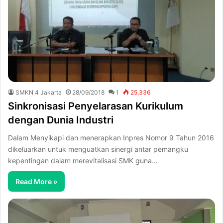
SMKN 4 Jakarta
28/09/2018
1
25,336
Sinkronisasi Penyelarasan Kurikulum
dengan Dunia Industri
Dalam Menyikapi dan menerapkan Inpres Nomor 9 Tahun 2016
dikeluarkan untuk menguatkan sinergi antar pemangku
kepentingan dalam merevitalisasi SMK guna…
Read More »