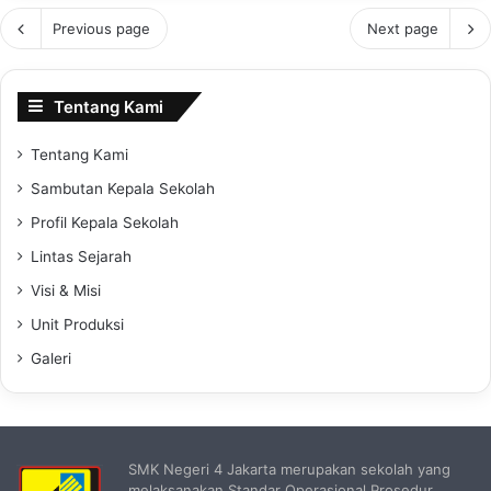
Previous page
Next page
Tentang Kami
Tentang Kami
Sambutan Kepala Sekolah
Profil Kepala Sekolah
Lintas Sejarah
Visi & Misi
Unit Produksi
Galeri
SMK Negeri 4 Jakarta merupakan sekolah yang
melaksanakan Standar Operasional Prosedur