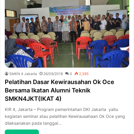
SMKN 4 Jakarta
26/09/2018
0
2,385
Pelatihan Dasar Kewirausahan Ok Oce
Bersama Ikatan Alumni Teknik
SMKN4JKT(IKAT 4)
KIR 4, Jakarta – Program pemerintahan DKI Jakarta yaitu
kegiatan seminar atau pelatihan Kewirausahaan Ok Oce yang
dilaksanakan pada tanggal…