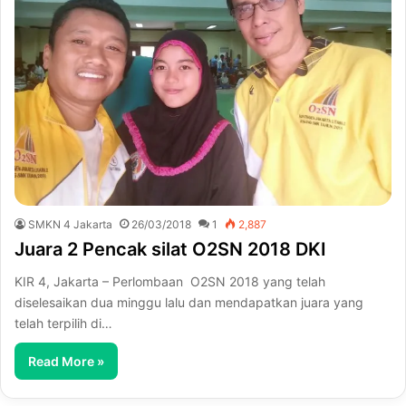
SMKN 4 Jakarta
26/03/2018
1
2,887
Juara 2 Pencak silat O2SN 2018 DKI
KIR 4, Jakarta – Perlombaan O2SN 2018 yang telah
diselesaikan dua minggu lalu dan mendapatkan juara yang
telah terpilih di…
Read More »