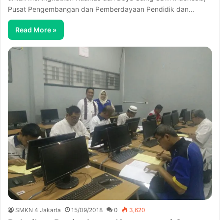
Pusat Pengembangan dan Pemberdayaan Pendidik dan…
Read More »
SMKN 4 Jakarta
15/09/2018
0
3,620