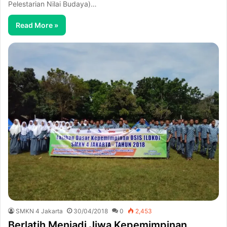
Pelestarian Nilai Budaya)…
Read More »
SMKN 4 Jakarta
30/04/2018
0
2,453
Berlatih Menjadi Jiwa Kepemimpinan