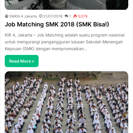
SMKN 4 Jakarta
31/07/2018
1
5,079
Job Matching SMK 2018 (SMK Bisa!)
KIR 4, Jakarta – Job Matching adalah suatu program nasional
untuk mengurangi pengangguran lulusan Sekolah Menengah
Kejuruan (SMK) dengan mempromosikan…
Read More »