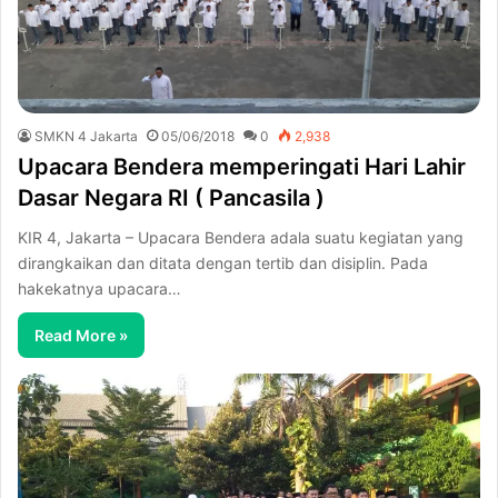
SMKN 4 Jakarta
05/06/2018
0
2,938
Upacara Bendera memperingati Hari Lahir
Dasar Negara RI ( Pancasila )
KIR 4, Jakarta – Upacara Bendera adala suatu kegiatan yang
dirangkaikan dan ditata dengan tertib dan disiplin. Pada
hakekatnya upacara…
Read More »