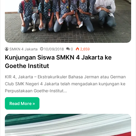
SMKN 4 Jakarta
10/09/2018
0
2,659
Kunjungan Siswa SMKN 4 Jakarta ke
Goethe Institut
KIR 4, Jakarta – Ekstrakurikuler Bahasa Jerman atau German
Club SMK Negeri 4 Jakarta telah mengadakan kunjungan ke
Perpustakaan Goethe-Institut…
Read More »