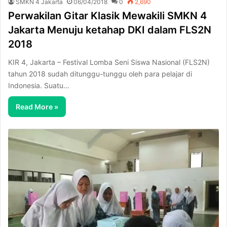
SMKN 4 Jakarta
06/04/2018
0
2,690
Perwakilan Gitar Klasik Mewakili SMKN 4
Jakarta Menuju ketahap DKI dalam FLS2N
2018
KIR 4, Jakarta – Festival Lomba Seni Siswa Nasional (FLS2N)
tahun 2018 sudah ditunggu-tunggu oleh para pelajar di
Indonesia. Suatu…
Read More »