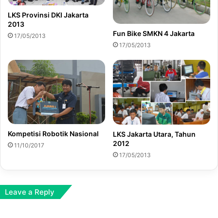
LKS Provinsi DKI Jakarta
2013
Fun Bike SMKN 4 Jakarta
17/05/2013
17/05/2013
Kompetisi Robotik Nasional
LKS Jakarta Utara, Tahun
2012
11/10/2017
17/05/2013
Leave a Reply