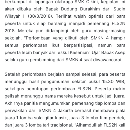
berkumpul di lapangan olahraga SMK Cikini, kegiatan ini
akan dibuka oleh Bapak Dudung Durakhim dari Sudin
Wilayah II (30/3/2018). Terlihat wajah optimis dari para
peserta untuk siap bersaing menjadi pemenang FLS2N
2018. Mereka pun didampingi oleh guru masing-masing
sekolah. “Perlombaan yang diikuti oleh SMKN 4 hampir
semua perlombaan ikut berpartisipasi, namun para
peserta lebih banyak dari eskul Kesenian” Ujar Bapak Asep
selaku guru pembimbing dari SMKN 4 saat diwawancarai.
Setelah perlombaan berjalan sampai selesai, para peserta
menunggu hasil pengumuman sekitar pukul 15.30 WIB,
sekaligus penutupan perlombaan FLS2N. Peserta makin
gelisah menunggu nama mereka kesebut untuk jadi juara.
Akhirnya panitia mengumumkan pemenang tiap lomba dan
perwakilan dari SMKN 4 Jakarta berhasil membawa piala
juara 1 lomba solo gitar klasik, juara 3 lomba film pendek,
dan juara 3 lomba tari tradisional. “Alhamdulilah FLS2N kali