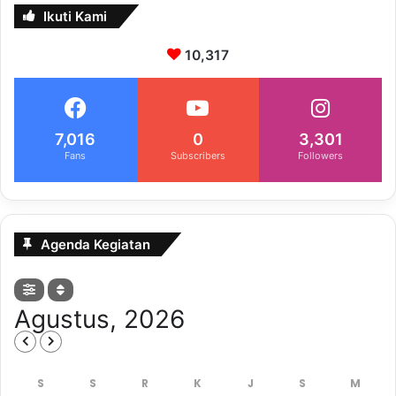
Ikuti Kami
10,317
7,016
0
3,301
Fans
Subscribers
Followers
Agenda Kegiatan
Agustus, 2026