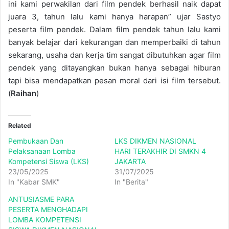
ini kami perwakilan dari film pendek berhasil naik dapat
juara 3, tahun lalu kami hanya harapan” ujar Sastyo
peserta film pendek. Dalam film pendek tahun lalu kami
banyak belajar dari kekurangan dan memperbaiki di tahun
sekarang, usaha dan kerja tim sangat dibutuhkan agar film
pendek yang ditayangkan bukan hanya sebagai hiburan
tapi bisa mendapatkan pesan moral dari isi film tersebut.
(
Raihan
)
Related
Pembukaan Dan
LKS DIKMEN NASIONAL
Pelaksanaan Lomba
HARI TERAKHIR DI SMKN 4
Kompetensi Siswa (LKS)
JAKARTA
23/05/2025
31/07/2025
In "Kabar SMK"
In "Berita"
ANTUSIASME PARA
PESERTA MENGHADAPI
LOMBA KOMPETENSI