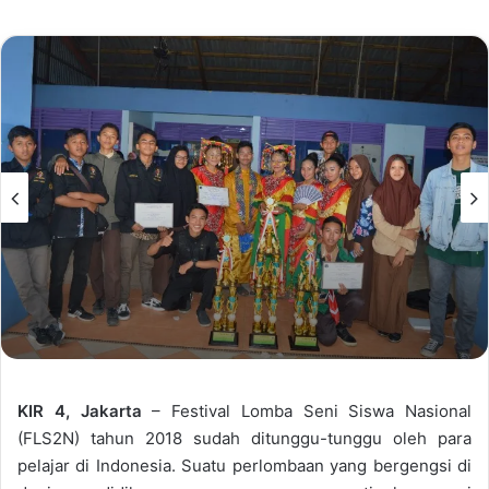
KIR 4
,
J
akarta
– Festival Lomba Seni Siswa Nasional
(FLS2N) tahun 2018 sudah ditunggu-tunggu oleh para
pelajar di Indonesia. Suatu perlombaan yang bergengsi di