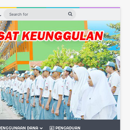
ebar
Switch skin
Search
for
ENGGUNAAN DANA
PENGADUAN