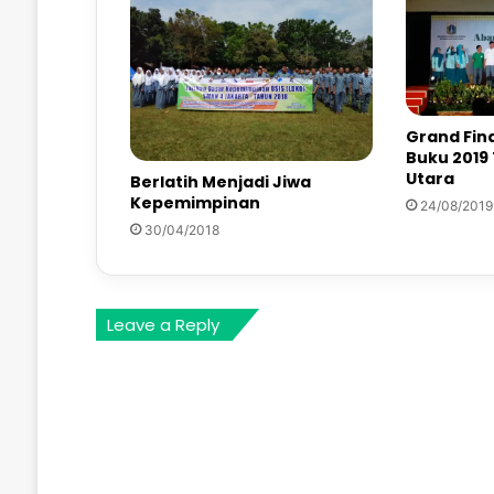
Grand Fin
Buku 2019
Utara
Berlatih Menjadi Jiwa
Kepemimpinan
24/08/2019
30/04/2018
Leave a Reply