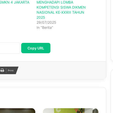
 SMKN 4 JAKARTA
MENGHADAPI LOMBA
KOMPETENSI SISWA DIKMEN
NASIONAL KE-XXXIII TAHUN
2025
29/07/2025
In "Berita"
Copy URL
Print