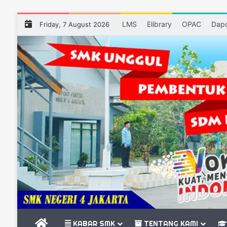
LMS
Elibrary
OPAC
Dap
Friday, 7 August 2026
BERANDA
KABAR SMK
TENTANG KAMI