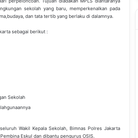
dari perpeloncoan. Tujuan diadakan MPLS diantaranya
lingkungan sekolah yang baru, memperkenalkan pada
a,budaya, dan tata tertib yang berlaku di dalamnya.
ta sebagai berikut :
gan Sekolah
alahgunaannya
 seluruh Wakil Kepala Sekolah, Bimnas Polres Jakarta
 Pembina Eskul dan dibantu pengurus OSIS.