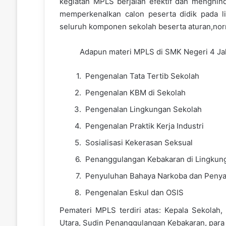
kegiatan MPLS berjalan efektif dan menghin
memperkenalkan calon peserta didik pada 
seluruh komponen sekolah beserta aturan,norm
Adapun materi MPLS di SMK Negeri 4 Jakar
Pengenalan Tata Tertib Sekolah
Pengenalan KBM di Sekolah
Pengenalan Lingkungan Sekolah
Pengenalan Praktik Kerja Industri
Sosialisasi Kekerasan Seksual
Penanggulangan Kebakaran di Lingkun
Penyuluhan Bahaya Narkoba dan Peny
Pengenalan Eskul dan OSIS
Pemateri MPLS terdiri atas: Kepala Sekolah,
Utara, Sudin Penanggulangan Kebakaran, para