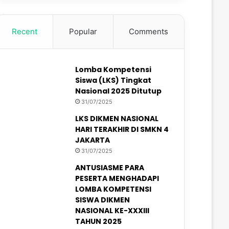
Recent
Popular
Comments
Lomba Kompetensi
Siswa (LKS) Tingkat
Nasional 2025 Ditutup
31/07/2025
LKS DIKMEN NASIONAL
HARI TERAKHIR DI SMKN 4
JAKARTA
31/07/2025
ANTUSIASME PARA
PESERTA MENGHADAPI
LOMBA KOMPETENSI
SISWA DIKMEN
NASIONAL KE-XXXIII
TAHUN 2025