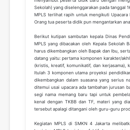
menyambut peserta didik baru dengan meng
Sekolah) yang diselenggarakan pada tanggal 
MPLS terlihat rapih untuk mengikuti Upacara
Orang tua peserta didik pun mengantarkan ana
Berikut kutipan sambutan kepala Dinas Pend
MPLS yang dibacakan oleh Kepala Sekolah 
harus dikembangkan oleh Bapak dan Ibu, sert
datang yaitu: pertama komponen karakter/akh
(kristis, kreatif, komunikatif, dan kerjasama
Itulah 3 komponen utama proyeksi pendidika
dikembangkan dalam suasana yang serius n
ditemui usai upacara ada tambahan jurusan ba
segi nama memang baru tapi untuk pembelaj
kenal dengan TKBB dan TF, materi yang di
tersebut apalagi ditangani oleh guru-guru prod
Kegiatan MPLS di SMKN 4 Jakarta melibatk