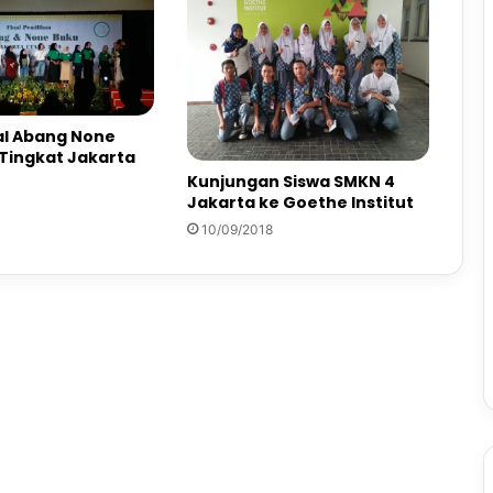
al Abang None
 Tingkat Jakarta
Kunjungan Siswa SMKN 4
Jakarta ke Goethe Institut
10/09/2018