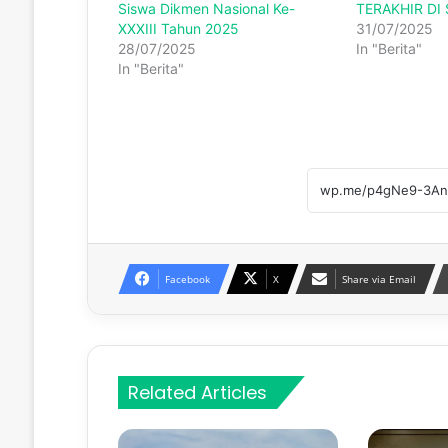
Siswa Dikmen Nasional Ke-
TERAKHIR DI
XXXIII Tahun 2025
31/07/2025
28/07/2025
In "Berita"
In "Berita"
Facebook
X
Share via Email
Related Articles