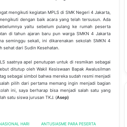
ngat mengikuti kegiatan MPLS di SMK Negeri 4 Jakarta,
 mengikuti dengan baik acara yang telah tersusun. Ada
sebelumnya yaitu sebelum pulang ke rumah peserta
atan di tahun ajaran baru pun warga SMKN 4 Jakarta
ma seminggu sekali, ini dikarenakan sekolah SMKN 4
h sehat dari Sudin Kesehatan.
PLS saatnya apel penutupan untuk di resmikan sebagai
sebut ditutup oleh Wakil Kesiswaan Bapak Awalusilman
 tag sebagai simbol bahwa mereka sudah resmi menjadi
salah pilih dari pertama memang ingin menjadi bagian
olah ini, saya berharap bisa menjadi salah satu yang
lah satu siswa jurusan TKJ. (
Asep)
NASIONAL HARI
ANTUSIASME PARA PESERTA