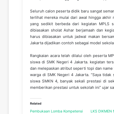
Seluruh calon peserta didik baru sangat sema
terlihat mereka mulai dari awal hingga akhir
yang sedikit berbeda dari kegiatan MPLS 
dibiasakan sholat Ashar berjamaah dan kegi
harus dibiasakan untuk jadwal makan bersa
Jakarta dijadikan contoh sebagai model sekola
Rangkaian acara telah dilalui oleh peserta M
siswa di SMK Negeri 4 Jakarta. kegiatan ter
dan melepaskan atribut seperti topi dan name
warga di SMK Negeri 4 Jakarta. “Saya tidak 
siswa SMKN 4, banyak sekali prestasi di sek
memberikan prestasi untuk sekolah ini” ujar sa
Related
Pembukaan Lomba Kompetensi
LKS DIKMEN 