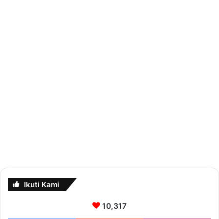
Ikuti Kami
10,317