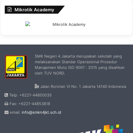
Mikrotik Academy
SMK Negeri 4 Jakarta merupakan sekolah yang
melaksanakan Standar Operasional Prosedur
Manajemen Mutu ISO 9001 : 2015 yang disahkan
oleh TUV NORD.
Jalan Rorotan VI No. 1 Jakarta 14140 Indonesia
Telp: +6221-44850035
Fax: +6221-44853818
email:
info@smkn4jkt.sch.id