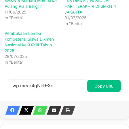
SMKN 4 Berhasil Membawa
LKS DIKMEN NASIONAL
Pulang Piala Bergilir
HARI TERAKHIR DI SMKN 4
11/06/2025
JAKARTA
In "Berita"
31/07/2025
In "Berita"
Pembukaan Lomba
Kompetensi Siswa Dikmen
Nasional Ke-XXXIII Tahun
2025
28/07/2025
In "Berita"
Copy URL