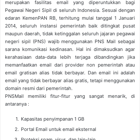
merupakan fasilitas email yang diperuntukkan bagi
Pegawai Negeri Sipil di seluruh Indonesia. Sesuai dengan
edaran KemenPAN RB, terhitung mulai tanggal 1 Januari
2014, seluruh instansi pemerintah baik ditingkat pusat
maupun daerah, tidak ketinggalan seluruh jajaran pegawai
negeri sipil (PNS) wajib menggunakan PNS Mail sebagai
sarana komunikasi kedinasan. Hal ini dimaksudkan agar
kerahasiaan data-data lebih terjaga dibandingkan jika
memanfaatkan email dari provider non pemerintah atau
email gratisan alias tidak berbayar. Dan email ini adalah
email yang tidak berbayar alias gratis, tetapi menggunakan
domain resmi dari pemerintah.
PNSMail memiliki fitur-fitur yang sangat menarik, di
antaranya :
Kapasitas penyimpanan 1 GB
Portal Email untuk email eksternal
Proteksi spam, virus, dan lain-lain