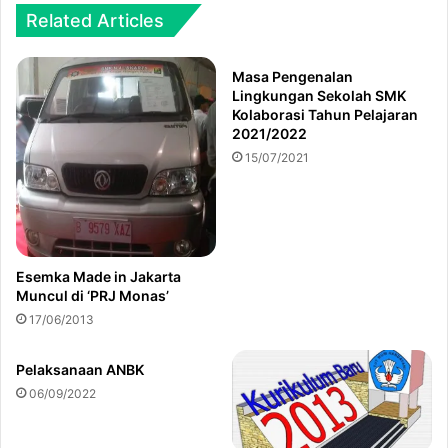
Related Articles
Masa Pengenalan
Lingkungan Sekolah SMK
Kolaborasi Tahun Pelajaran
2021/2022
15/07/2021
Esemka Made in Jakarta
Muncul di ‘PRJ Monas’
17/06/2013
Pelaksanaan ANBK
06/09/2022