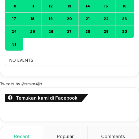
10
11
12
13
14
15
16
17
18
19
20
21
22
23
24
25
26
27
28
29
30
31
NO EVENTS
Tweets by @smkn4jkt
Temukan kami di Facebook
Recent
Popular
Comments