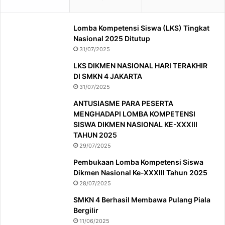
Lomba Kompetensi Siswa (LKS) Tingkat
Nasional 2025 Ditutup
31/07/2025
LKS DIKMEN NASIONAL HARI TERAKHIR
DI SMKN 4 JAKARTA
31/07/2025
ANTUSIASME PARA PESERTA
MENGHADAPI LOMBA KOMPETENSI
SISWA DIKMEN NASIONAL KE-XXXIII
TAHUN 2025
29/07/2025
Pembukaan Lomba Kompetensi Siswa
Dikmen Nasional Ke-XXXIII Tahun 2025
28/07/2025
SMKN 4 Berhasil Membawa Pulang Piala
Bergilir
11/06/2025