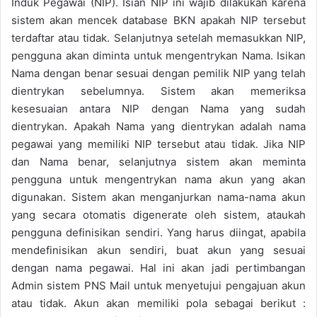
Induk Pegawai (NIP). Isian NIP ini wajib dilakukan karena
sistem akan mencek database BKN apakah NIP tersebut
terdaftar atau tidak. Selanjutnya setelah memasukkan NIP,
pengguna akan diminta untuk mengentrykan Nama. Isikan
Nama dengan benar sesuai dengan pemilik NIP yang telah
dientrykan sebelumnya. Sistem akan memeriksa
kesesuaian antara NIP dengan Nama yang sudah
dientrykan. Apakah Nama yang dientrykan adalah nama
pegawai yang memiliki NIP tersebut atau tidak. Jika NIP
dan Nama benar, selanjutnya sistem akan meminta
pengguna untuk mengentrykan nama akun yang akan
digunakan. Sistem akan menganjurkan nama-nama akun
yang secara otomatis digenerate oleh sistem, ataukah
pengguna definisikan sendiri. Yang harus diingat, apabila
mendefinisikan akun sendiri, buat akun yang sesuai
dengan nama pegawai. Hal ini akan jadi pertimbangan
Admin sistem PNS Mail untuk menyetujui pengajuan akun
atau tidak. Akun akan memiliki pola sebagai berikut :