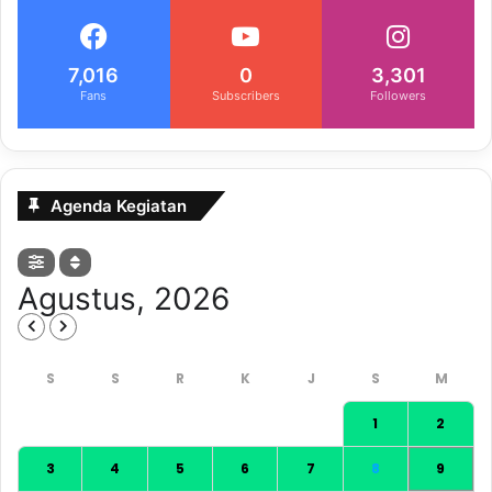
7,016
0
3,301
Fans
Subscribers
Followers
Agenda Kegiatan
Agustus, 2026
1
2
3
4
5
6
7
8
9