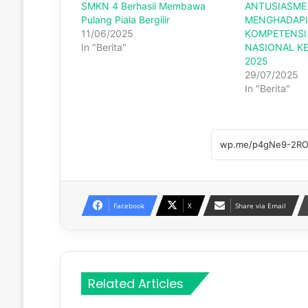
SMKN 4 Berhasil Membawa
ANTUSIASME 
Pulang Piala Bergilir
MENGHADAPI
11/06/2025
KOMPETENSI
In "Berita"
NASIONAL KE
2025
29/07/2025
In "Berita"
Facebook
X
Share via Email
Related Articles