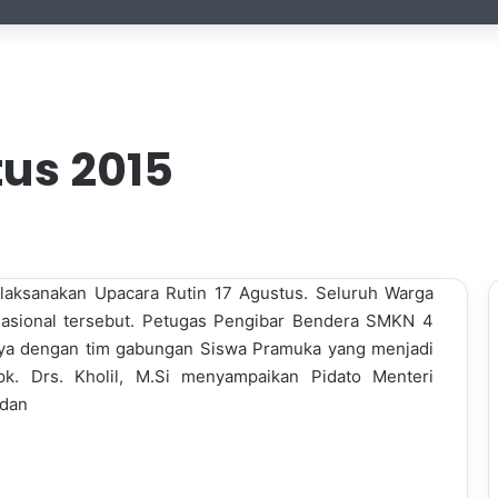
us 2015
laksanakan Upacara Rutin 17 Agustus. Seluruh Warga
Nasional tersebut. Petugas Pengibar Bendera SMKN 4
ya dengan tim gabungan Siswa Pramuka yang menjadi
k. Drs. Kholil, M.Si menyampaikan Pidato Menteri
edan