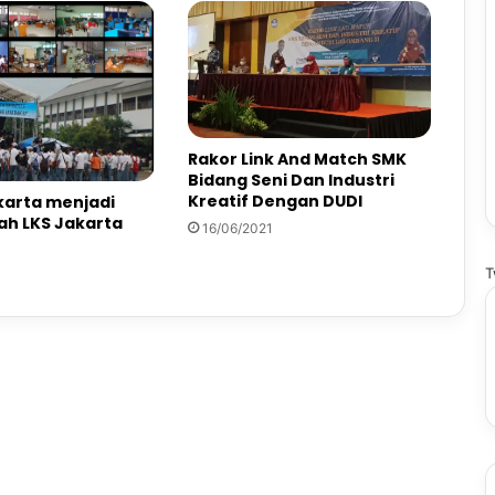
Rakor Link And Match SMK
Bidang Seni Dan Industri
Kreatif Dengan DUDI
arta menjadi
h LKS Jakarta
16/06/2021
T