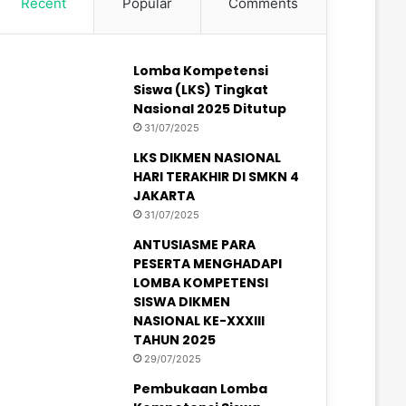
Recent
Popular
Comments
Lomba Kompetensi
Siswa (LKS) Tingkat
Nasional 2025 Ditutup
31/07/2025
LKS DIKMEN NASIONAL
HARI TERAKHIR DI SMKN 4
JAKARTA
31/07/2025
ANTUSIASME PARA
PESERTA MENGHADAPI
LOMBA KOMPETENSI
SISWA DIKMEN
NASIONAL KE-XXXIII
TAHUN 2025
29/07/2025
Pembukaan Lomba