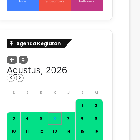
Fans
Subscribers
Followers
Agenda Kegiatan
Agustus, 2026
1
2
3
4
5
6
7
8
9
10
11
12
13
14
15
16