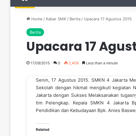
Home
/
Kabar SMK
/
Berita
/
Upacara 17 Agustus 2015
Berita
Upacara 17 Agust
17/08/2015
0
2,409
Less than a minute
Senin, 17 Agustus 2015. SMKN 4 Jakarta Me
Sekolah dengan hikmat mengikuti kegiatan 
Jakarta dengan Sukses Melaksanakan tugasn
tim Pelengkap. Kepala SMKN 4 Jakarta Bp
Pendidikan dan Kebudayaan Bpk. Anies Basw
Related