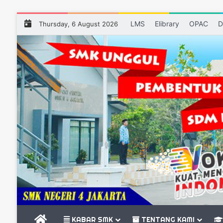
LMS
Elibrary
OPAC
D
Thursday, 6 August 2026
BERANDA
KABAR SMK
TENTANG KAMI