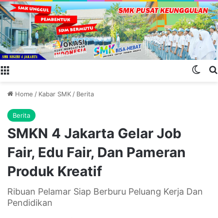
Menu
Swit
Home
/
Kabar SMK
/
Berita
Berita
SMKN 4 Jakarta Gelar Job
Fair, Edu Fair, Dan Pameran
Produk Kreatif
Ribuan Pelamar Siap Berburu Peluang Kerja Dan
Pendidikan