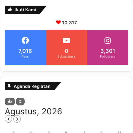
Ikuti Kami
10,317
7,016
0
3,301
Fans
Subscribers
Followers
Agenda Kegiatan
Agustus, 2026