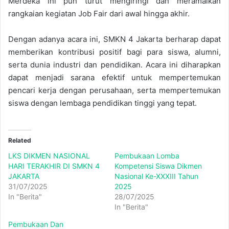
Merdeka ini pun turut mengiringi dan meramaikan
rangkaian kegiatan Job Fair dari awal hingga akhir.
Dengan adanya acara ini, SMKN 4 Jakarta berharap dapat
memberikan kontribusi positif bagi para siswa, alumni,
serta dunia industri dan pendidikan. Acara ini diharapkan
dapat menjadi sarana efektif untuk mempertemukan
pencari kerja dengan perusahaan, serta mempertemukan
siswa dengan lembaga pendidikan tinggi yang tepat.
Related
LKS DIKMEN NASIONAL
Pembukaan Lomba
HARI TERAKHIR DI SMKN 4
Kompetensi Siswa Dikmen
JAKARTA
Nasional Ke-XXXIII Tahun
31/07/2025
2025
In "Berita"
28/07/2025
In "Berita"
Pembukaan Dan