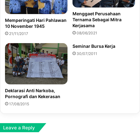
Menggaet Perusahaan
Ternama Sebagai Mitra
Memperingati Hari Pahlawan
Kerjasama
10 November 1945
08/06/2021
21/11/2017
Seminar Bursa Kerja
30/07/2011
Deklarasi Anti Narkoba,
Pornografi dan Kekerasan
17/08/2015
Leave a Reply