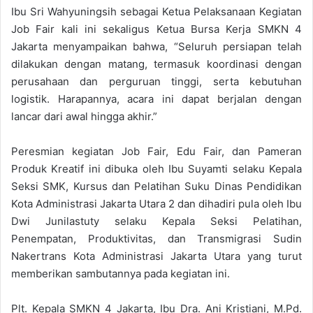
Ibu Sri Wahyuningsih sebagai Ketua Pelaksanaan Kegiatan
Job Fair kali ini sekaligus Ketua Bursa Kerja SMKN 4
Jakarta menyampaikan bahwa, “Seluruh persiapan telah
dilakukan dengan matang, termasuk koordinasi dengan
perusahaan dan perguruan tinggi, serta kebutuhan
logistik. Harapannya, acara ini dapat berjalan dengan
lancar dari awal hingga akhir.”
Peresmian kegiatan Job Fair, Edu Fair, dan Pameran
Produk Kreatif ini dibuka oleh Ibu Suyamti selaku Kepala
Seksi SMK, Kursus dan Pelatihan Suku Dinas Pendidikan
Kota Administrasi Jakarta Utara 2 dan dihadiri pula oleh Ibu
Dwi Junilastuty selaku Kepala Seksi Pelatihan,
Penempatan, Produktivitas, dan Transmigrasi Sudin
Nakertrans Kota Administrasi Jakarta Utara yang turut
memberikan sambutannya pada kegiatan ini.
Plt. Kepala SMKN 4 Jakarta, Ibu Dra. Ani Kristiani, M.Pd.