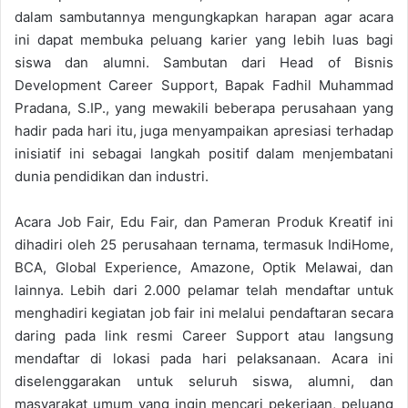
dalam sambutannya mengungkapkan harapan agar acara
ini dapat membuka peluang karier yang lebih luas bagi
siswa dan alumni. Sambutan dari Head of Bisnis
Development Career Support, Bapak Fadhil Muhammad
Pradana, S.IP., yang mewakili beberapa perusahaan yang
hadir pada hari itu, juga menyampaikan apresiasi terhadap
inisiatif ini sebagai langkah positif dalam menjembatani
dunia pendidikan dan industri.
Acara Job Fair, Edu Fair, dan Pameran Produk Kreatif ini
dihadiri oleh 25 perusahaan ternama, termasuk IndiHome,
BCA, Global Experience, Amazone, Optik Melawai, dan
lainnya. Lebih dari 2.000 pelamar telah mendaftar untuk
menghadiri kegiatan job fair ini melalui pendaftaran secara
daring pada link resmi Career Support atau langsung
mendaftar di lokasi pada hari pelaksanaan. Acara ini
diselenggarakan untuk seluruh siswa, alumni, dan
masyarakat umum yang ingin mencari pekerjaan, peluang