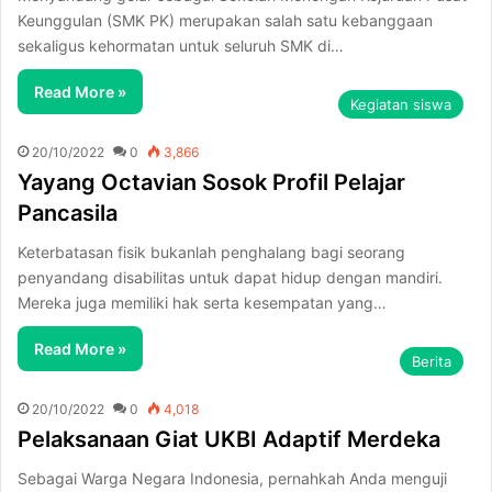
Keunggulan (SMK PK) merupakan salah satu kebanggaan
sekaligus kehormatan untuk seluruh SMK di…
Read More »
Kegiatan siswa
20/10/2022
0
3,866
Yayang Octavian Sosok Profil Pelajar
Pancasila
Keterbatasan fisik bukanlah penghalang bagi seorang
penyandang disabilitas untuk dapat hidup dengan mandiri.
Mereka juga memiliki hak serta kesempatan yang…
Read More »
Berita
20/10/2022
0
4,018
Pelaksanaan Giat UKBI Adaptif Merdeka
Sebagai Warga Negara Indonesia, pernahkah Anda menguji