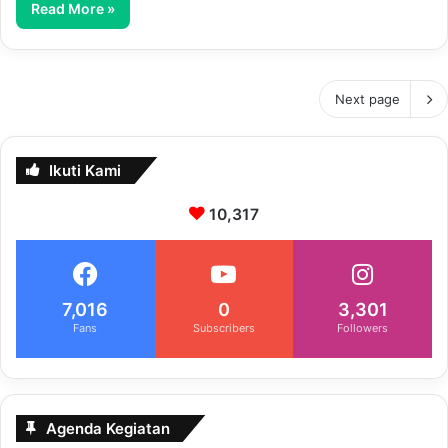
Read More »
Next page
Ikuti Kami
10,317
7,016
0
3,301
Fans
Subscribers
Followers
Agenda Kegiatan