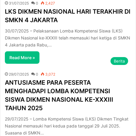
31/07/2025
0
2,427
LKS DIKMEN NASIONAL HARI TERAKHIR DI
SMKN 4 JAKARTA
30/07/2025 – Pelaksanaan Lomba Kompetensi Siswa (LKS)
Dikmen Nasional ke-XXXIII telah memasuki hari ketiga di SMKN
4 Jakarta pada Rabu,…
Read More »
Berita
29/07/2025
0
3,072
ANTUSIASME PARA PESERTA
MENGHADAPI LOMBA KOMPETENSI
SISWA DIKMEN NASIONAL KE-XXXIII
TAHUN 2025
29/07/2025 – Lomba Kompetensi Siswa (LKS) Dikmen Tingkat
Nasional memasuki hari kedua pada tanggal 29 Juli 2025.
Suasana di SMKN…