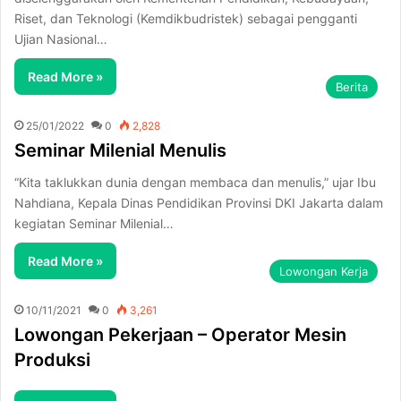
Riset, dan Teknologi (Kemdikbudristek) sebagai pengganti
Ujian Nasional…
Read More »
Berita
25/01/2022
0
2,828
Seminar Milenial Menulis
“Kita taklukkan dunia dengan membaca dan menulis,” ujar Ibu
Nahdiana, Kepala Dinas Pendidikan Provinsi DKI Jakarta dalam
kegiatan Seminar Milenial…
Read More »
Lowongan Kerja
10/11/2021
0
3,261
Lowongan Pekerjaan – Operator Mesin
Produksi