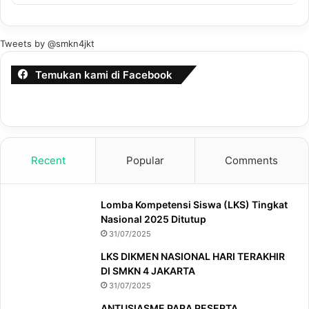
Tweets by @smkn4jkt
Temukan kami di Facebook
Recent
Popular
Comments
Lomba Kompetensi Siswa (LKS) Tingkat
Nasional 2025 Ditutup
31/07/2025
LKS DIKMEN NASIONAL HARI TERAKHIR
DI SMKN 4 JAKARTA
31/07/2025
ANTUSIASME PARA PESERTA