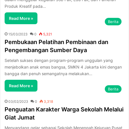
Produk Kreatif pada…
Read More »
Berita
15/03/2023
0
5,321
Pembukaan Pelatihan Pembinaan dan
Pengembangan Sumber Daya
Setelah sukses dengan program-program unggulan yang
menjebolkan anak emas bangsa, SMKN 4 Jakarta kini dengan
bangga dan penuh semangatnya melakukan…
Read More »
Berita
03/02/2023
0
3,318
Penguatan Karakter Warga Sekolah Melalui
Giat Jumat
Menyandang gelar sebagai Sekolah Menengah Kejuruan Pusat