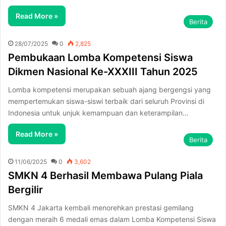
Read More »
Berita
28/07/2025
0
2,825
Pembukaan Lomba Kompetensi Siswa
Dikmen Nasional Ke-XXXIII Tahun 2025
Lomba kompetensi merupakan sebuah ajang bergengsi yang
mempertemukan siswa-siswi terbaik dari seluruh Provinsi di
Indonesia untuk unjuk kemampuan dan keterampilan…
Read More »
Berita
11/06/2025
0
3,602
SMKN 4 Berhasil Membawa Pulang Piala
Bergilir
SMKN 4 Jakarta kembali menorehkan prestasi gemilang
dengan meraih 6 medali emas dalam Lomba Kompetensi Siswa