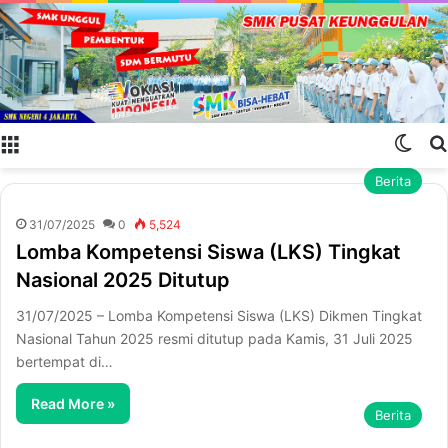
Menu
Swit
Berita
31/07/2025
0
5,524
Lomba Kompetensi Siswa (LKS) Tingkat
Nasional 2025 Ditutup
31/07/2025 – Lomba Kompetensi Siswa (LKS) Dikmen Tingkat
Nasional Tahun 2025 resmi ditutup pada Kamis, 31 Juli 2025
bertempat di…
Read More »
Berita