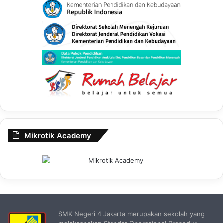
Mikrotik Academy
SMK Negeri 4 Jakarta merupakan sekolah yang