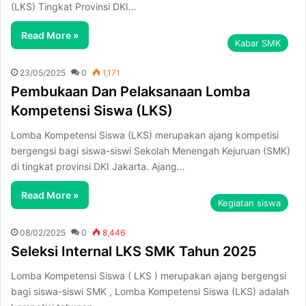
(LKS) Tingkat Provinsi DKI…
Read More »
Kabar SMK
23/05/2025
0
1,171
Pembukaan Dan Pelaksanaan Lomba
Kompetensi Siswa (LKS)
Lomba Kompetensi Siswa (LKS) merupakan ajang kompetisi
bergengsi bagi siswa-siswi Sekolah Menengah Kejuruan (SMK)
di tingkat provinsi DKI Jakarta. Ajang…
Read More »
Kegiatan siswa
08/02/2025
0
8,446
Seleksi Internal LKS SMK Tahun 2025
Lomba Kompetensi Siswa ( LKS ) merupakan ajang bergengsi
bagi siswa-siswi SMK , Lomba Kompetensi Siswa (LKS) adalah