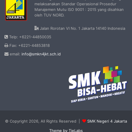
melaksanakan Standar Operasional Prosedur
Manajemen Mutu ISO 9001 : 2015 yang disahkan
oleh TUV NORD.
Jalan Rorotan VI No. 1 Jakarta 14140 Indonesia
Telp: +6221-44850035
Fax: +6221-44853818
email:
info@smkn4jkt.sch.id
© Copyright 2026, All Rights Reserved |
SMK Negeri 4 Jakarta
Theme by TieLabs