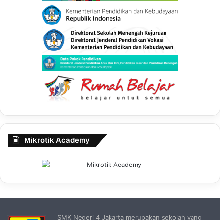
Mikrotik Academy
SMK Negeri 4 Jakarta merupakan sekolah yang