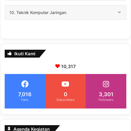
10. Teknik Komputer Jaringan
Ikuti Kami
10,317
7,016
0
3,301
Fans
Subscribers
Followers
Agenda Kegiatan