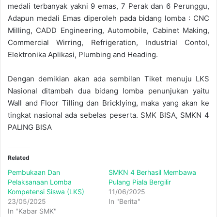
medali terbanyak yakni 9 emas, 7 Perak dan 6 Perunggu,
Adapun medali Emas diperoleh pada bidang lomba : CNC
Milling, CADD Engineering, Automobile, Cabinet Making,
Commercial Wirring, Refrigeration, Industrial Contol,
Elektronika Aplikasi, Plumbing and Heading.
Dengan demikian akan ada sembilan Tiket menuju LKS
Nasional ditambah dua bidang lomba penunjukan yaitu
Wall and Floor Tilling dan Bricklying, maka yang akan ke
tingkat nasional ada sebelas peserta. SMK BISA, SMKN 4
PALING BISA
Related
Pembukaan Dan
SMKN 4 Berhasil Membawa
Pelaksanaan Lomba
Pulang Piala Bergilir
Kompetensi Siswa (LKS)
11/06/2025
23/05/2025
In "Berita"
In "Kabar SMK"