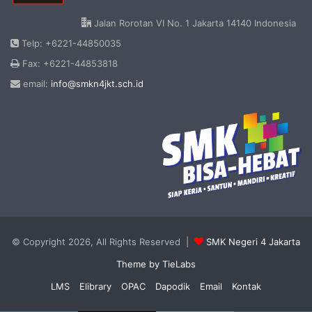
Jalan Rorotan VI No. 1 Jakarta 14140 Indonesia
Telp: +6221-44850035
Fax: +6221-44853818
email:
info@smkn4jkt.sch.id
© Copyright 2026, All Rights Reserved |
SMK Negeri 4 Jakarta
Theme by TieLabs
LMS
Elibrary
OPAC
Dapodik
Email
Kontak