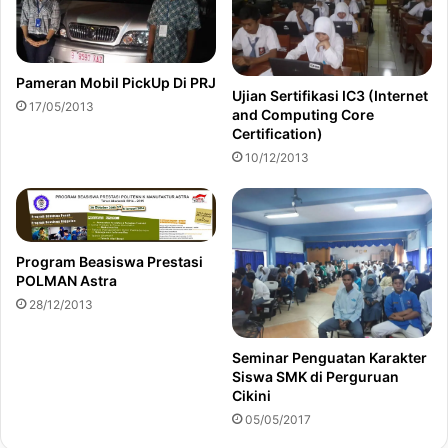
Pameran Mobil PickUp Di PRJ
Ujian Sertifikasi IC3 (Internet
17/05/2013
and Computing Core
Certification)
10/12/2013
Program Beasiswa Prestasi
POLMAN Astra
28/12/2013
Seminar Penguatan Karakter
Siswa SMK di Perguruan
Cikini
05/05/2017