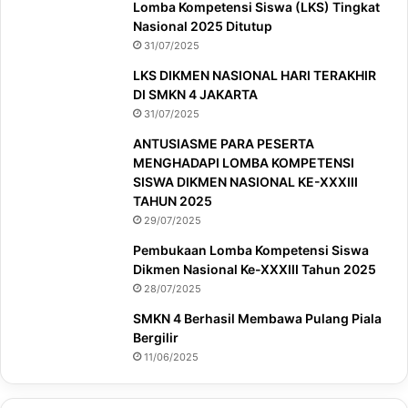
Lomba Kompetensi Siswa (LKS) Tingkat
Nasional 2025 Ditutup
31/07/2025
LKS DIKMEN NASIONAL HARI TERAKHIR
DI SMKN 4 JAKARTA
31/07/2025
ANTUSIASME PARA PESERTA
MENGHADAPI LOMBA KOMPETENSI
SISWA DIKMEN NASIONAL KE-XXXIII
TAHUN 2025
29/07/2025
Pembukaan Lomba Kompetensi Siswa
Dikmen Nasional Ke-XXXIII Tahun 2025
28/07/2025
SMKN 4 Berhasil Membawa Pulang Piala
Bergilir
11/06/2025