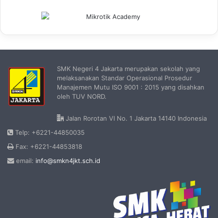
SMK Negeri 4 Jakarta merupakan sekolah yang
melaksanakan Standar Operasional Prosedur
Manajemen Mutu ISO 9001 : 2015 yang disahkan
oleh TUV NORD.
Jalan Rorotan VI No. 1 Jakarta 14140 Indonesia
Telp: +6221-44850035
Fax: +6221-44853818
email:
info@smkn4jkt.sch.id