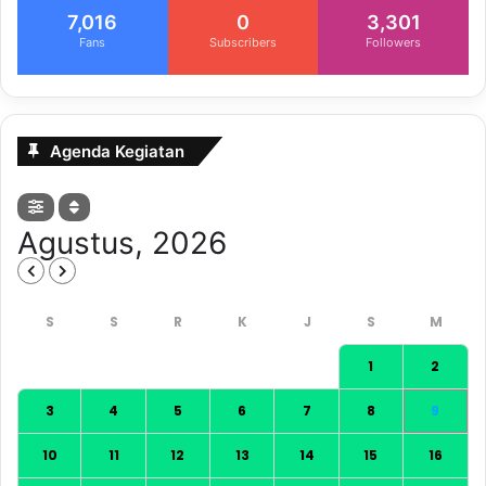
7,016
0
3,301
Fans
Subscribers
Followers
Agenda Kegiatan
Agustus, 2026
1
2
3
4
5
6
7
8
9
10
11
12
13
14
15
16