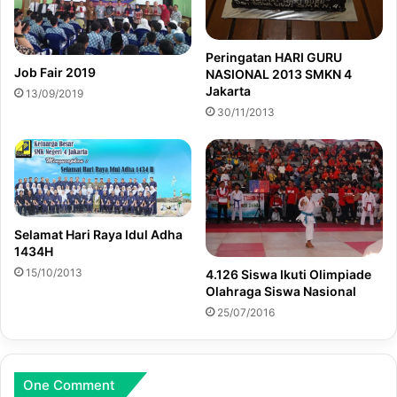
Peringatan HARI GURU
Job Fair 2019
NASIONAL 2013 SMKN 4
Jakarta
13/09/2019
30/11/2013
Selamat Hari Raya Idul Adha
1434H
15/10/2013
4.126 Siswa Ikuti Olimpiade
Olahraga Siswa Nasional
25/07/2016
One Comment