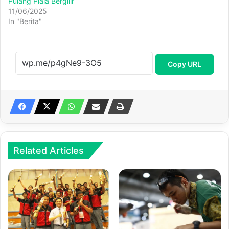
Pulang Piala Bergilir
11/06/2025
In "Berita"
Copy URL
Related Articles