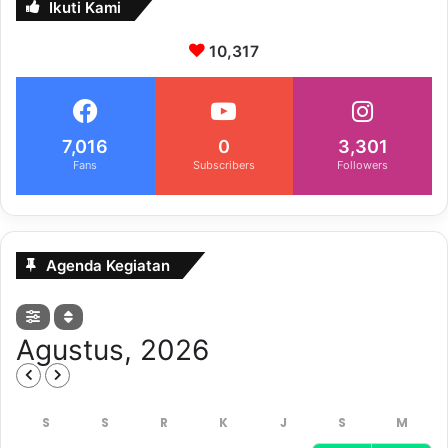
Ikuti Kami
10,317
7,016
0
3,301
Fans
Subscribers
Followers
Agenda Kegiatan
Agustus, 2026