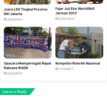
Fajar Juli Eko WorldSkill
Juara LKS Tingkat Provinsi
Jerman 2013
DKI Jakarta
07/07/2013
30/09/2011
Upacara Memperingati Rapat
Kompetisi Robotik Nasional
Raksasa IKADA
11/10/2017
23/09/2017
Leave a Reply