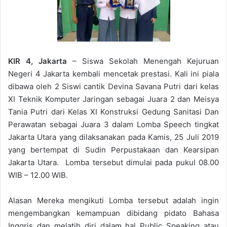
KIR 4, Jakarta
– Siswa Sekolah Menengah Kejuruan
Negeri 4 Jakarta kembali mencetak prestasi. Kali ini piala
dibawa oleh 2 Siswi cantik Devina Savana Putri dari kelas
XI Teknik Komputer Jaringan sebagai Juara 2 dan Meisya
Tania Putri dari Kelas XI Konstruksi Gedung Sanitasi Dan
Perawatan sebagai Juara 3 dalam Lomba Speech tingkat
Jakarta Utara yang dilaksanakan pada Kamis, 25 Juli 2019
yang bertempat di Sudin Perpustakaan dan Kearsipan
Jakarta Utara. Lomba tersebut dimulai pada pukul 08.00
WIB – 12.00 WIB.
Alasan Mereka mengikuti Lomba tersebut adalah ingin
mengembangkan kemampuan dibidang pidato Bahasa
Inggris dan melatih diri dalam hal Public Speaking atau