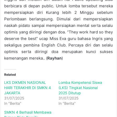
berbicara di depan public. Untuk lomba tersebut mereka
mempersiapkan diri Kurang lebih 2 Minggu sebelum
Perlombaan berlangsung. Dimulai dari mempersiapkan
naskah pidato sampai mempersiapkan mental serta selalu
optimis yang diiringi dengan doa. “They work hard so they
deserve the best” ucap Miss Eva guru bahasa Ingris yang
sekaligus pembina English Club. Percaya diri dan selalu
optimis serta diiringi doa merupakan kunci sukses
kemenangan mereka.. (
Rayhan
)
Related
LKS DIKMEN NASIONAL
Lomba Kompetensi Siswa
HARI TERAKHIR DI SMKN 4
(LKS) Tingkat Nasional
JAKARTA
2025 Ditutup
31/07/2025
31/07/2025
In "Berita"
In "Berita"
SMKN 4 Berhasil Membawa