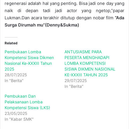
regenerasi adalah hal yang penting. Bisa jadi one day yang
naik di depan tadi jadi actor yang ngetop,”papar
Lukman.Dan acara terakhir ditutup dengan nobar film
”Ada
Surga Dirumah mu”
(Denny&Sukma)
Related
Pembukaan Lomba
ANTUSIASME PARA
Kompetensi Siswa Dikmen
PESERTA MENGHADAPI
Nasional Ke-XXXIII Tahun
LOMBA KOMPETENSI
2025
SISWA DIKMEN NASIONAL
28/07/2025
KE-XXXIII TAHUN 2025
In "Berita"
29/07/2025
In "Berita"
Pembukaan Dan
Pelaksanaan Lomba
Kompetensi Siswa (LKS)
23/05/2025
In "Kabar SMK"