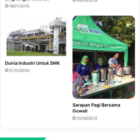
24/08/2019
18/07/2019
Dunia Industri Untuk SMK
21/10/2009
Sarapan Pagi Bersama
Gowell
10/09/2019