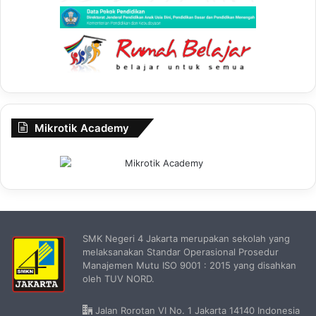
Mikrotik Academy
SMK Negeri 4 Jakarta merupakan sekolah yang
melaksanakan Standar Operasional Prosedur
Manajemen Mutu ISO 9001 : 2015 yang disahkan
oleh TUV NORD.
Jalan Rorotan VI No. 1 Jakarta 14140 Indonesia