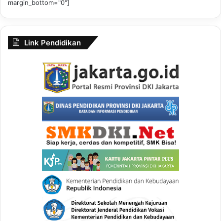
margin_bottom="0"]
Link Pendidikan