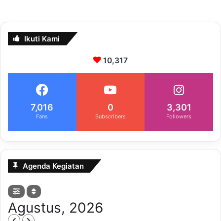
Ikuti Kami
10,317
7,016
0
3,301
Fans
Subscribers
Followers
Agenda Kegiatan
Agustus, 2026