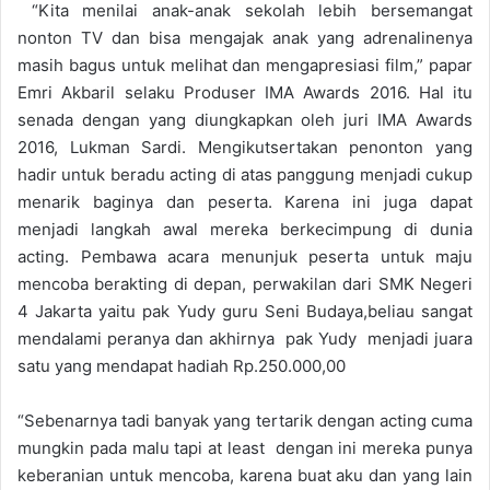
“Kita menilai anak-anak sekolah lebih bersemangat
nonton TV dan bisa mengajak anak yang adrenalinenya
masih bagus untuk melihat dan mengapresiasi film,” papar
Emri Akbaril selaku Produser IMA Awards 2016. Hal itu
senada dengan yang diungkapkan oleh juri IMA Awards
2016, Lukman Sardi. Mengikutsertakan penonton yang
hadir untuk beradu acting di atas panggung menjadi cukup
menarik baginya dan peserta. Karena ini juga dapat
menjadi langkah awal mereka berkecimpung di dunia
acting. Pembawa acara menunjuk peserta untuk maju
mencoba berakting di depan, perwakilan dari SMK Negeri
4 Jakarta yaitu pak Yudy guru Seni Budaya,beliau sangat
mendalami peranya dan akhirnya pak Yudy menjadi juara
satu yang mendapat hadiah Rp.250.000,00
“Sebenarnya tadi banyak yang tertarik dengan acting cuma
mungkin pada malu tapi at least dengan ini mereka punya
keberanian untuk mencoba, karena buat aku dan yang lain