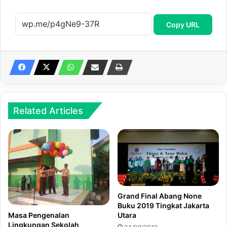
Copy URL
Related Articles
Grand Final Abang None
Buku 2019 Tingkat Jakarta
Masa Pengenalan
Utara
Lingkungan Sekolah