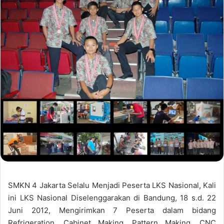
SMKN 4 Jakarta Selalu Menjadi Peserta LKS Nasional, Kali
ini LKS Nasional Diselenggarakan di Bandung, 18 s.d. 22
Juni 2012, Mengirimkan 7 Peserta dalam bidang
Refrigeration, Cabinet Making, Pattern Making, CNC