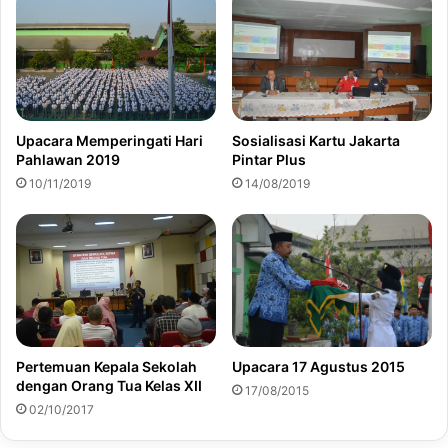
Upacara Memperingati Hari
Sosialisasi Kartu Jakarta
Pahlawan 2019
Pintar Plus
10/11/2019
14/08/2019
Upacara 17 Agustus 2015
Pertemuan Kepala Sekolah
dengan Orang Tua Kelas XII
17/08/2015
02/10/2017