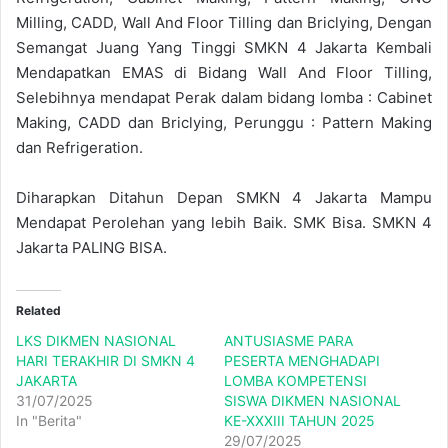
Milling, CADD, Wall And Floor Tilling dan Briclying, Dengan
Semangat Juang Yang Tinggi SMKN 4 Jakarta Kembali
Mendapatkan EMAS di Bidang Wall And Floor Tilling,
Selebihnya mendapat Perak dalam bidang lomba : Cabinet
Making, CADD dan Briclying, Perunggu : Pattern Making
dan Refrigeration.
Diharapkan Ditahun Depan SMKN 4 Jakarta Mampu
Mendapat Perolehan yang lebih Baik. SMK Bisa. SMKN 4
Jakarta PALING BISA.
Related
LKS DIKMEN NASIONAL
ANTUSIASME PARA
HARI TERAKHIR DI SMKN 4
PESERTA MENGHADAPI
JAKARTA
LOMBA KOMPETENSI
31/07/2025
SISWA DIKMEN NASIONAL
In "Berita"
KE-XXXIII TAHUN 2025
29/07/2025