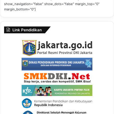
show_navigation="false" show_dots="false" margin_top="0"
margin_bottom="0"]
Link Pendidikan