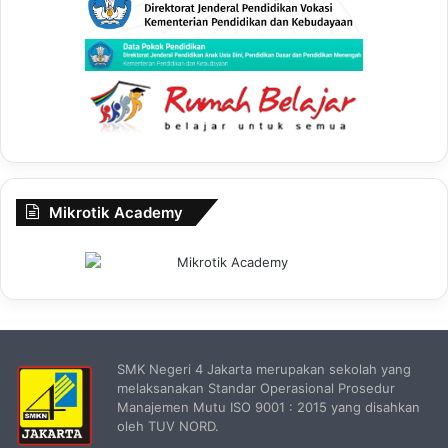
Mikrotik Academy
SMK Negeri 4 Jakarta merupakan sekolah yang
melaksanakan Standar Operasional Prosedur
Manajemen Mutu ISO 9001 : 2015 yang disahkan
oleh TUV NORD.