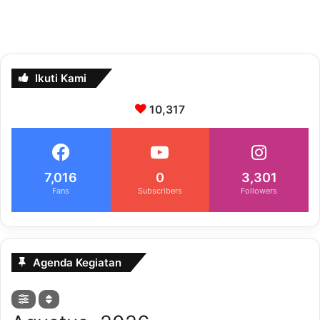
Ikuti Kami
10,317
7,016
0
3,301
Fans
Subscribers
Followers
Agenda Kegiatan