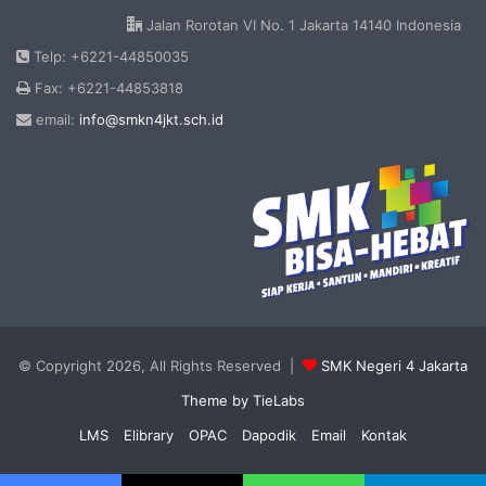
Jalan Rorotan VI No. 1 Jakarta 14140 Indonesia
Telp: +6221-44850035
Fax: +6221-44853818
email:
info@smkn4jkt.sch.id
© Copyright 2026, All Rights Reserved |
SMK Negeri 4 Jakarta
Theme by TieLabs
LMS
Elibrary
OPAC
Dapodik
Email
Kontak