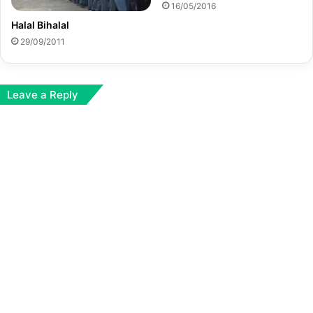
16/05/2016
Halal Bihalal
29/09/2011
Leave a Reply