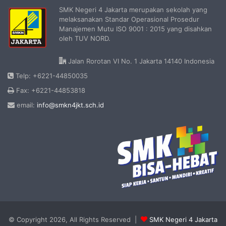
SMK Negeri 4 Jakarta merupakan sekolah yang
melaksanakan Standar Operasional Prosedur
Manajemen Mutu ISO 9001 : 2015 yang disahkan
oleh TUV NORD.
Jalan Rorotan VI No. 1 Jakarta 14140 Indonesia
Telp: +6221-44850035
Fax: +6221-44853818
email:
info@smkn4jkt.sch.id
© Copyright 2026, All Rights Reserved |
SMK Negeri 4 Jakarta