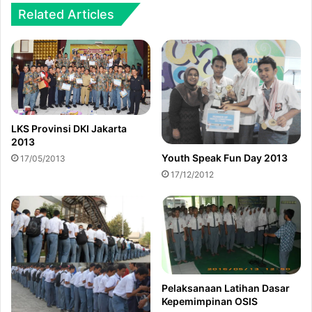
Related Articles
LKS Provinsi DKI Jakarta
2013
Youth Speak Fun Day 2013
17/05/2013
17/12/2012
Pelaksanaan Latihan Dasar
Kepemimpinan OSIS