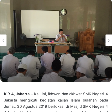
KIR 4, Jakarta –
Kali ini, ikhwan dan akhwat SMK Negeri 4
Jakarta mengikuti kegiatan kajian Islam bulanan pada
Jumat, 30 Agustus 2019 berlokasi di Masjid SMK Negeri 4