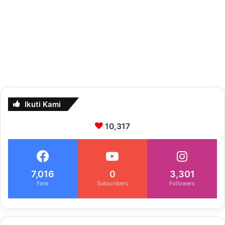
Ikuti Kami
10,317
7,016
0
3,301
Fans
Subscribers
Followers