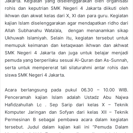
Jakarta. Kegiatan yang diselenggarakan oleh organisasi
rohis dan keputrian SMK Negeri 4 Jakarta diikuti oleh
ikhwan dan akwat kelas dari X, XI dan para guru. Kegiatan
kajian Islam diselenggarakan agar mendapatkan ridho dari
Allah Subhanahu Wata’ala, dengan menanamkan sikap
Ukhuwah Islamiyah. Selain itu, kegiatan tersebut untuk
memupuk keimanan dan ketaqwaan ikhwan dan akhwat
SMK Negeri 4 Jakarta dan juga untuk belajar menjadi
pemuda yang berperilaku sesuai Al-Quran dan As-Sunnah,
serta untuk mempererat tali silaturahmi antar rohis dan
siswa SMK Negeri 4 Jakarta.
Acara berlangsung pada pukul 06.30 – 10.00 WIB.
Penceramah kajian Islam adalah Ustadz Abu Najwa
Hafidzahullah Lc . Sep Sarip dari kelas X – Teknik
Komputer Jaringan dan Sofyan dari kelas XII – Teknik
Permesinan B sebagai pembawa acara dalam kegiatan
tersebut. Judul dalam kajian kali ini ”Pemuda Dalam