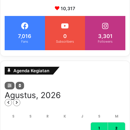
10,317
7,016
0
3,301
Fans
Subscribers
Followers
Agenda Kegiatan
Agustus, 2026
1
2