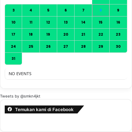
3
4
5
6
7
8
9
10
11
12
13
14
15
16
17
18
19
20
21
22
23
24
25
26
27
28
29
30
31
NO EVENTS
Tweets by @smkn4jkt
Temukan kami di Facebook