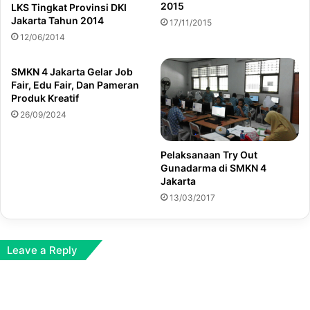
2015
LKS Tingkat Provinsi DKI
Jakarta Tahun 2014
17/11/2015
12/06/2014
SMKN 4 Jakarta Gelar Job
Fair, Edu Fair, Dan Pameran
Produk Kreatif
26/09/2024
Pelaksanaan Try Out
Gunadarma di SMKN 4
Jakarta
13/03/2017
Leave a Reply