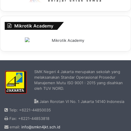
Mikrotik Academy
SMK Negeri 4 Jakarta merupakan sekolah yang
melaksanakan Standar Operasional Prosedur
Manajemen Mutu ISO 9001 : 2015 yang disahkan
oleh TUV NORD.
Jalan Rorotan VI No. 1 Jakarta 14140 Indonesia
Telp: +6221-44850035
Fax: +6221-44853818
email:
info@smkn4jkt.sch.id