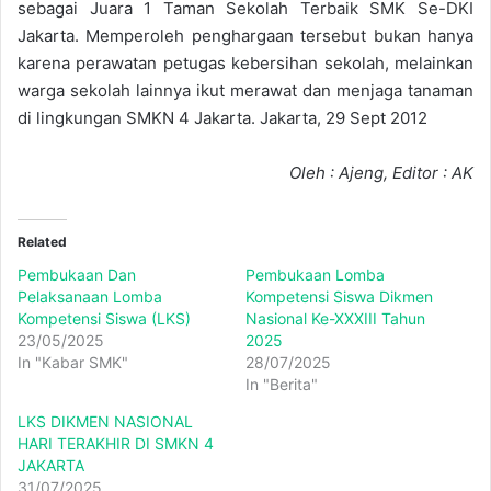
sebagai Juara 1 Taman Sekolah Terbaik SMK Se-DKI
Jakarta. Memperoleh penghargaan tersebut bukan hanya
karena perawatan petugas kebersihan sekolah, melainkan
warga sekolah lainnya ikut merawat dan menjaga tanaman
di lingkungan SMKN 4 Jakarta. Jakarta, 29 Sept 2012
Oleh : Ajeng, Editor : AK
Related
Pembukaan Dan
Pembukaan Lomba
Pelaksanaan Lomba
Kompetensi Siswa Dikmen
Kompetensi Siswa (LKS)
Nasional Ke-XXXIII Tahun
23/05/2025
2025
In "Kabar SMK"
28/07/2025
In "Berita"
LKS DIKMEN NASIONAL
HARI TERAKHIR DI SMKN 4
JAKARTA
31/07/2025