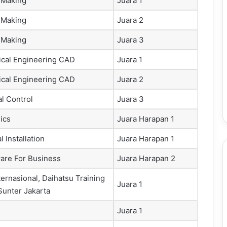
 Making
Juara 1
 Making
Juara 2
 Making
Juara 3
cal Engineering CAD
Juara 1
cal Engineering CAD
Juara 2
al Control
Juara 3
ics
Juara Harapan 1
l Installation
Juara Harapan 1
ware For Business
Juara Harapan 2
ternasional, Daihatsu Training
Juara 1
Sunter Jakarta
Juara 1