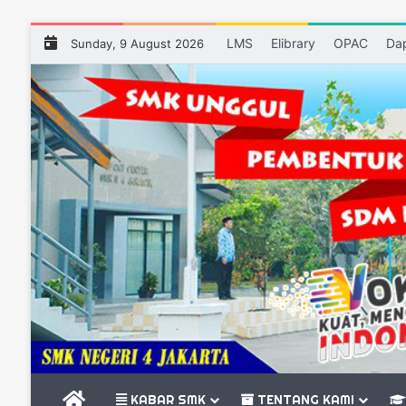
LMS
Elibrary
OPAC
Da
Sunday, 9 August 2026
BERANDA
KABAR SMK
TENTANG KAMI