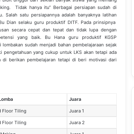
aking. Tidak hanya itu“ Berbagai persiapan sudah di
u. Salah satu persiapannya adalah banyaknya latihan
u Dian selaku guru produktif DITF. Pada prinsipnya
tusan secara cepat dan tepat dan tidak lupa dengan
mpetensi yang baik. Bu Hana guru produktif KGSP
i lombakan sudah menjadi bahan pembelajaraan sejak
ki pengetahuan yang cukup untuk LKS akan tetapi ada
di berikan pembelajaran tetapi di beri motivasi dari
 Lomba
Juara
 Floor Tiling
Juara 1
 Floor Tiling
Juara 2