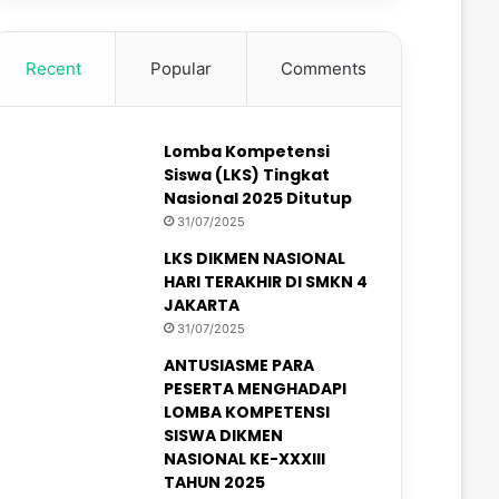
Recent
Popular
Comments
Lomba Kompetensi
Siswa (LKS) Tingkat
Nasional 2025 Ditutup
31/07/2025
LKS DIKMEN NASIONAL
HARI TERAKHIR DI SMKN 4
JAKARTA
31/07/2025
ANTUSIASME PARA
PESERTA MENGHADAPI
LOMBA KOMPETENSI
SISWA DIKMEN
NASIONAL KE-XXXIII
TAHUN 2025