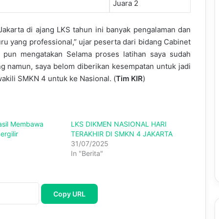
Juara 2
akarta di ajang LKS tahun ini banyak pengalaman dan
ru yang professional,” ujar peserta dari bidang Cabinet
cs pun mengatakan Selama proses latihan saya sudah
g namun, saya belom diberikan kesempatan untuk jadi
akili SMKN 4 untuk ke Nasional. (
Tim KIR
)
asil Membawa
LKS DIKMEN NASIONAL HARI
rgilir
TERAKHIR DI SMKN 4 JAKARTA
31/07/2025
In "Berita"
Copy URL