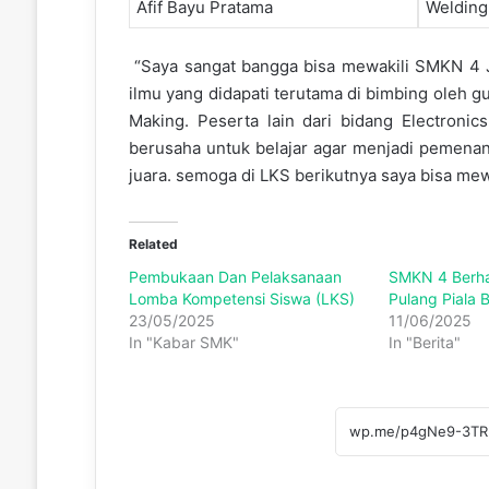
Afif Bayu Pratama
Welding
“Saya sangat bangga bisa mewakili SMKN 4 J
ilmu yang didapati terutama di bimbing oleh gu
Making. Peserta lain dari bidang Electroni
berusaha untuk belajar agar menjadi pemenan
juara. semoga di LKS berikutnya saya bisa mew
Related
Pembukaan Dan Pelaksanaan
SMKN 4 Berh
Lomba Kompetensi Siswa (LKS)
Pulang Piala Be
23/05/2025
11/06/2025
In "Kabar SMK"
In "Berita"