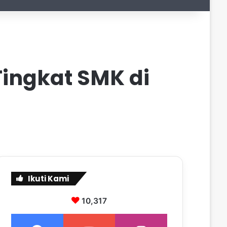
ingkat SMK di
Ikuti Kami
10,317