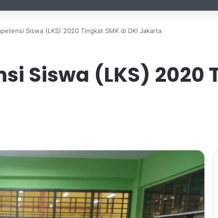
etensi Siswa (LKS) 2020 Tingkat SMK di DKI Jakarta
i Siswa (LKS) 2020 T