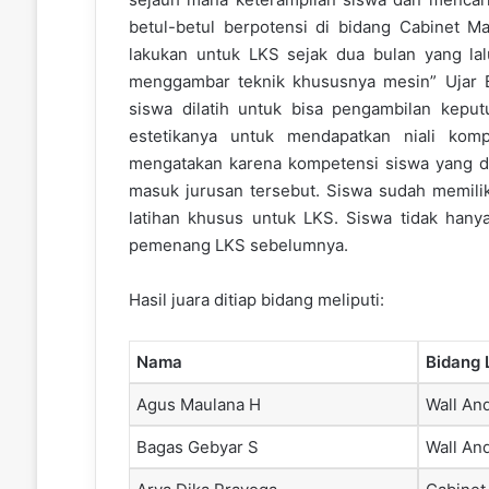
betul-betul berpotensi di bidang Cabinet M
lakukan untuk LKS sejak dua bulan yang lal
menggambar teknik khususnya mesin” Ujar B
siswa dilatih untuk bisa pengambilan kepu
estetikanya untuk mendapatkan niali ko
mengatakan karena kompetensi siswa yang d
masuk jurusan tersebut. Siswa sudah memili
latihan khusus untuk LKS. Siswa tidak hanya 
pemenang LKS sebelumnya.
Hasil juara ditiap bidang meliputi:
Nama
Bidang
Agus Maulana H
Wall And
Bagas Gebyar S
Wall And