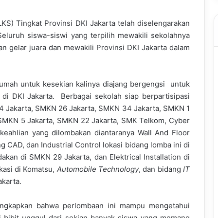
S) Tingkat Provinsi DKI Jakarta telah diselengarakan
eluruh siswa-siswi yang terpilih mewakili sekolahnya
 gelar juara dan mewakili Provinsi DKI Jakarta dalam
umah untuk kesekian kalinya diajang bergengsi untuk
i DKI Jakarta. Berbagai sekolah siap berpartisipasi
4 Jakarta, SMKN 26 Jakarta, SMKN 34 Jakarta, SMKN 1
 SMKN 5 Jakarta, SMKN 22 Jakarta, SMK Telkom, Cyber
eahlian yang dilombakan diantaranya Wall And Floor
 CAD, dan Industrial Control lokasi bidang lomba ini di
an di SMKN 29 Jakarta, dan Elektrical Installation di
kasi di Komatsu,
Automobile Technology
, dan bidang
IT
akarta.
ungkapkan bahwa perlombaan ini mampu mengetahui
 bibit unggul dari sekian banyak siswa yang memang