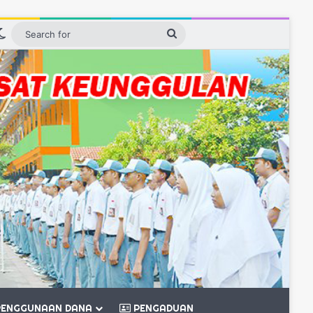
debar
Switch skin
Search
for
ENGGUNAAN DANA
PENGADUAN