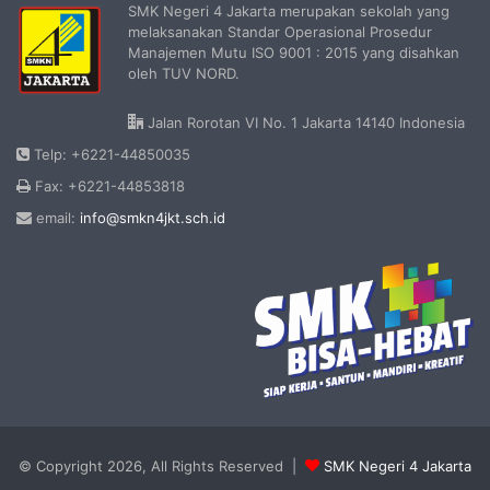
SMK Negeri 4 Jakarta merupakan sekolah yang
melaksanakan Standar Operasional Prosedur
Manajemen Mutu ISO 9001 : 2015 yang disahkan
oleh TUV NORD.
Jalan Rorotan VI No. 1 Jakarta 14140 Indonesia
Telp: +6221-44850035
Fax: +6221-44853818
email:
info@smkn4jkt.sch.id
© Copyright 2026, All Rights Reserved |
SMK Negeri 4 Jakarta