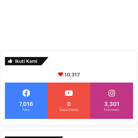
Ikuti Kami
10,317
7,016
0
3,301
Fans
Subscribers
Followers