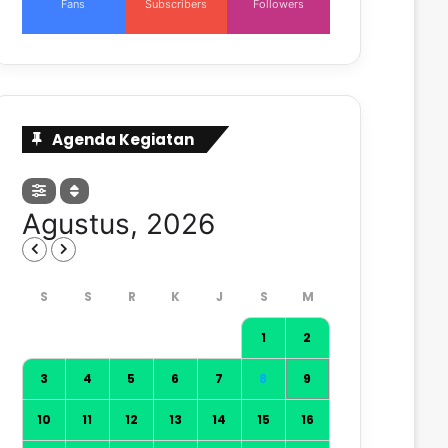
Fans
Subscribers
Followers
Agenda Kegiatan
Agustus, 2026
1
2
3
4
5
6
7
8
9
10
11
12
13
14
15
16