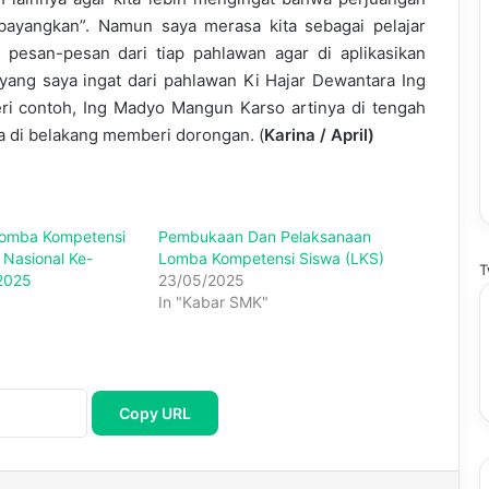
bayangkan”. Namun saya merasa kita sebagai pelajar
esan-pesan dari tiap pahlawan agar di aplikasikan
yang saya ingat dari pahlawan Ki Hajar Dewantara Ing
i contoh, Ing Madyo Mangun Karso artinya di tengah
a di belakang memberi dorongan. (
Karina / April)
omba Kompetensi
Pembukaan Dan Pelaksanaan
Nasional Ke-
Lomba Kompetensi Siswa (LKS)
T
 2025
23/05/2025
In "Kabar SMK"
Copy URL