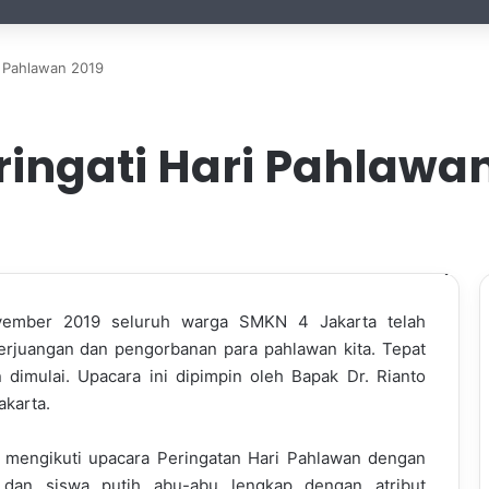
 Pahlawan 2019
ngati Hari Pahlawan
vember 2019 seluruh warga SMKN 4 Jakarta telah
rjuangan dan pengorbanan para pahlawan kita. Tepat
dimulai. Upacara ini dipimpin oleh Bapak Dr. Rianto
akarta.
mengikuti upacara Peringatan Hari Pahlawan dengan
 dan siswa putih abu-abu lengkap dengan atribut