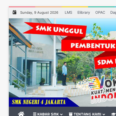
LMS
Elibrary
OPAC
Da
Sunday, 9 August 2026
BERANDA
KABAR SMK
TENTANG KAMI