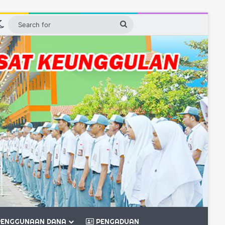
debar
Switch skin
Search
for
ENGGUNAAN DANA
PENGADUAN