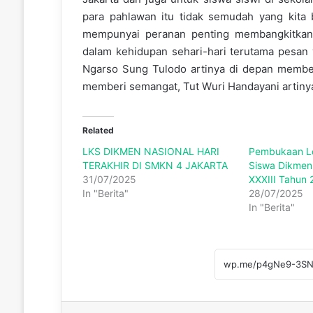
para pahlawan itu tidak semudah yang kita 
mempunyai peranan penting membangkitkan p
dalam kehidupan sehari-hari terutama pesan 
Ngarso Sung Tulodo artinya di depan member
memberi semangat, Tut Wuri Handayani artiny
Related
LKS DIKMEN NASIONAL HARI
Pembukaan L
TERAKHIR DI SMKN 4 JAKARTA
Siswa Dikmen 
31/07/2025
XXXIII Tahun
In "Berita"
28/07/2025
In "Berita"