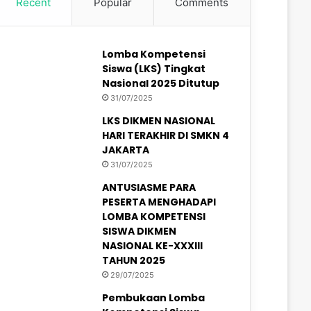
Recent
Popular
Comments
Lomba Kompetensi
Siswa (LKS) Tingkat
Nasional 2025 Ditutup
31/07/2025
LKS DIKMEN NASIONAL
HARI TERAKHIR DI SMKN 4
JAKARTA
31/07/2025
ANTUSIASME PARA
PESERTA MENGHADAPI
LOMBA KOMPETENSI
SISWA DIKMEN
NASIONAL KE-XXXIII
TAHUN 2025
29/07/2025
Pembukaan Lomba