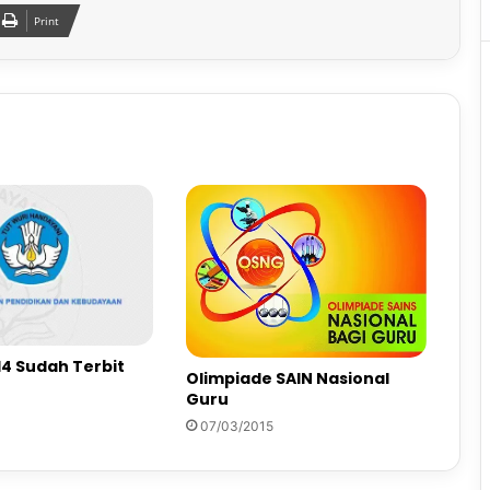
Print
14 Sudah Terbit
Olimpiade SAIN Nasional
Guru
07/03/2015