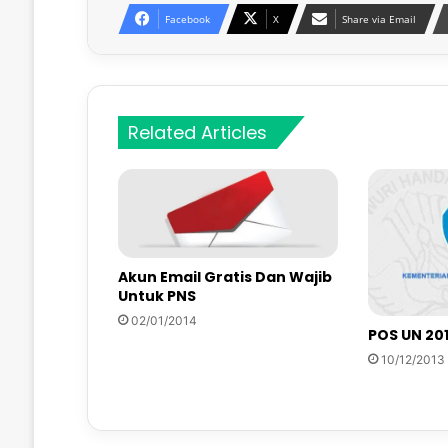
Facebook
X
Share via Email
Related Articles
Akun Email Gratis Dan Wajib
Untuk PNS
02/01/2014
POS UN 20
10/12/2013