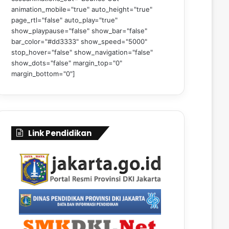
animation_mobile="true" auto_height="true"
page_rtl="false" auto_play="true"
show_playpause="false" show_bar="false"
bar_color="#dd3333" show_speed="5000"
stop_hover="false" show_navigation="false"
show_dots="false" margin_top="0"
margin_bottom="0"]
Link Pendidikan