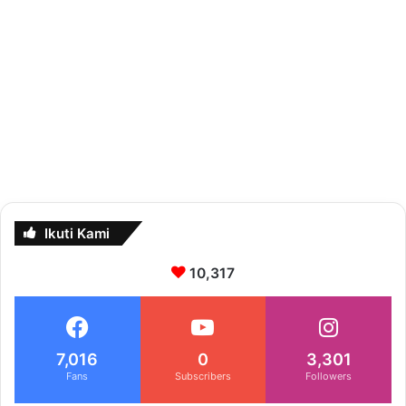
Ikuti Kami
10,317
7,016
0
3,301
Fans
Subscribers
Followers