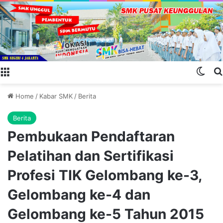
Menu
Swit
Home
/
Kabar SMK
/
Berita
Berita
Pembukaan Pendaftaran
Pelatihan dan Sertifikasi
Profesi TIK Gelombang ke-3,
Gelombang ke-4 dan
Gelombang ke-5 Tahun 2015