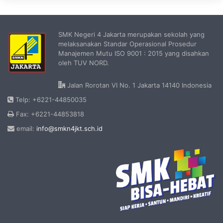
SMK Negeri 4 Jakarta merupakan sekolah yang
melaksanakan Standar Operasional Prosedur
Manajemen Mutu ISO 9001 : 2015 yang disahkan
oleh TUV NORD.
Jalan Rorotan VI No. 1 Jakarta 14140 Indonesia
Telp: +6221-44850035
Fax: +6221-44853818
email:
info@smkn4jkt.sch.id