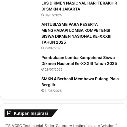
LKS DIKMEN NASIONAL HARI TERAKHIR
DI SMKN 4 JAKARTA
31/07/2025
ANTUSIASME PARA PESERTA
MENGHADAPI LOMBA KOMPETENSI
SISWA DIKMEN NASIONAL KE-XXXIII
TAHUN 2025
29/07/2025
Pembukaan Lomba Kompetensi Siswa
Dikmen Nasional Ke-XXXIII Tahun 2025
28/07/2025
SMKN 4 Berhasil Membawa Pulang Piala
Bergilir
11/06/2025
Kutipan Inspirasi
[TS_VCSC_Testimonial_Slider_Category testimonialcat="wisdom"