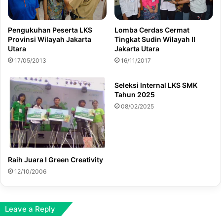
Lomba Cerdas Cermat
Pengukuhan Peserta LKS
Tingkat Sudin Wilayah II
Provinsi Wilayah Jakarta
Jakarta Utara
Utara
16/11/2017
17/05/2013
Seleksi Internal LKS SMK
Tahun 2025
08/02/2025
Raih Juara I Green Creativity
12/10/2006
Leave a Reply