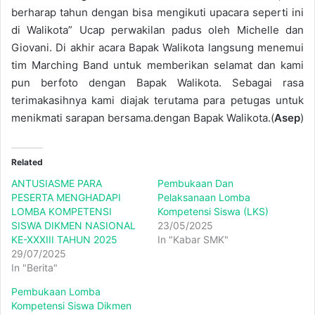
berharap tahun dengan bisa mengikuti upacara seperti ini
di Walikota” Ucap perwakilan padus oleh Michelle dan
Giovani. Di akhir acara Bapak Walikota langsung menemui
tim Marching Band untuk memberikan selamat dan kami
pun berfoto dengan Bapak Walikota. Sebagai rasa
terimakasihnya kami diajak terutama para petugas untuk
menikmati sarapan bersama.dengan Bapak Walikota.(
Asep
)
Related
ANTUSIASME PARA
Pembukaan Dan
PESERTA MENGHADAPI
Pelaksanaan Lomba
LOMBA KOMPETENSI
Kompetensi Siswa (LKS)
SISWA DIKMEN NASIONAL
23/05/2025
KE-XXXIII TAHUN 2025
In "Kabar SMK"
29/07/2025
In "Berita"
Pembukaan Lomba
Kompetensi Siswa Dikmen