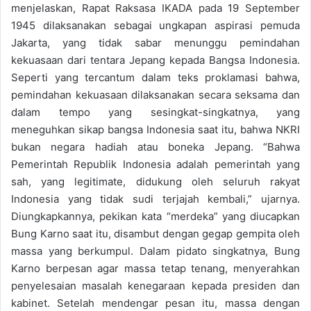
menjelaskan, Rapat Raksasa IKADA pada 19 September
1945 dilaksanakan sebagai ungkapan aspirasi pemuda
Jakarta, yang tidak sabar menunggu pemindahan
kekuasaan dari tentara Jepang kepada Bangsa Indonesia.
Seperti yang tercantum dalam teks proklamasi bahwa,
pemindahan kekuasaan dilaksanakan secara seksama dan
dalam tempo yang sesingkat-singkatnya, yang
meneguhkan sikap bangsa Indonesia saat itu, bahwa NKRI
bukan negara hadiah atau boneka Jepang. “Bahwa
Pemerintah Republik Indonesia adalah pemerintah yang
sah, yang legitimate, didukung oleh seluruh rakyat
Indonesia yang tidak sudi terjajah kembali,” ujarnya.
Diungkapkannya, pekikan kata “merdeka” yang diucapkan
Bung Karno saat itu, disambut dengan gegap gempita oleh
massa yang berkumpul. Dalam pidato singkatnya, Bung
Karno berpesan agar massa tetap tenang, menyerahkan
penyelesaian masalah kenegaraan kepada presiden dan
kabinet. Setelah mendengar pesan itu, massa dengan