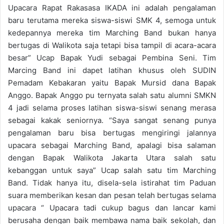
Upacara Rapat Rakasasa IKADA ini adalah pengalaman
baru terutama mereka siswa-siswi SMK 4, semoga untuk
kedepannya mereka tim Marching Band bukan hanya
bertugas di Walikota saja tetapi bisa tampil di acara-acara
besar” Ucap Bapak Yudi sebagai Pembina Seni. Tim
Marcing Band ini dapet latihan khusus oleh SUDIN
Pemadam Kebakaran yaitu Bapak Mursid dana Bapak
Anggo. Bapak Anggo pu ternyata salah satu alumni SMKN
4 jadi selama proses latihan siswa-siswi senang merasa
sebagai kakak seniornya. “Saya sangat senang punya
pengalaman baru bisa bertugas mengiringi jalannya
upacara sebagai Marching Band, apalagi bisa salaman
dengan Bapak Walikota Jakarta Utara salah satu
kebanggan untuk saya” Ucap salah satu tim Marching
Band. Tidak hanya itu, disela-sela istirahat tim Paduan
suara memberikan kesan dan pesan telah bertugas selama
upacara “ Upacara tadi cukup bagus dan lancar kami
berusaha dengan baik membawa nama baik sekolah, dan