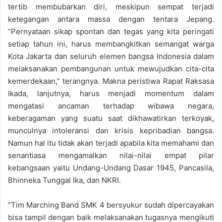
tertib membubarkan diri, meskipun sempat terjadi
ketegangan antara massa dengan tentara Jepang.
“Pernyataan sikap spontan dan tegas yang kita peringati
setiap tahun ini, harus membangkitkan semangat warga
Kota Jakarta dan seluruh elemen bangsa Indonesia dalam
melaksanakan pembangunan untuk mewujudkan cita-cita
kemerdekaan,” terangnya. Makna peristiwa Rapat Raksasa
Ikada, lanjutnya, harus menjadi momentum dalam
mengatasi ancaman terhadap wibawa negara,
keberagaman yang suatu saat dikhawatirkan terkoyak,
munculnya intoleransi dan krisis kepribadian bangsa.
Namun hal itu tidak akan terjadi apabila kita memahami dan
senantiasa mengamalkan nilai-nilai empat pilar
kebangsaan yaitu Undang-Undang Dasar 1945, Pancasila,
Bhinneka Tunggal Ika, dan NKRI.
“Tim Marching Band SMK 4 bersyukur sudah dipercayakan
bisa tampil dengan baik melaksanakan tugasnya mengikuti