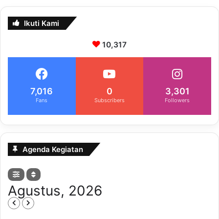
Ikuti Kami
10,317
7,016
0
3,301
Fans
Subscribers
Followers
Agenda Kegiatan
Agustus, 2026