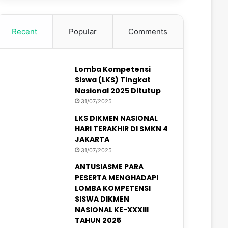
Recent
Popular
Comments
Lomba Kompetensi
Siswa (LKS) Tingkat
Nasional 2025 Ditutup
31/07/2025
LKS DIKMEN NASIONAL
HARI TERAKHIR DI SMKN 4
JAKARTA
31/07/2025
ANTUSIASME PARA
PESERTA MENGHADAPI
LOMBA KOMPETENSI
SISWA DIKMEN
NASIONAL KE-XXXIII
TAHUN 2025