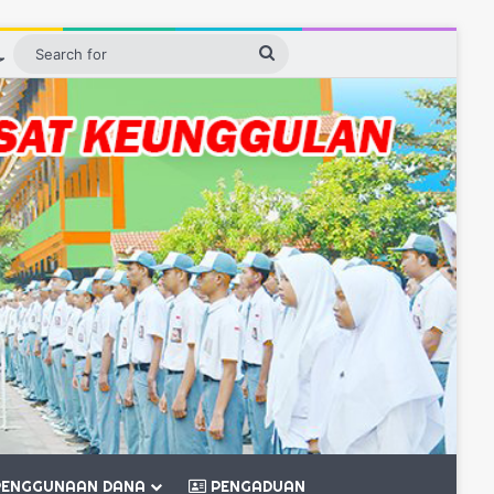
ebar
Switch skin
Search
for
ENGGUNAAN DANA
PENGADUAN