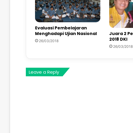
Evaluasi Pembelajaran
Juara 2 Pe
Menghadapi Ujian Nasional
2018 DKI
26/03/2018
26/03/2018
Leave a Reply