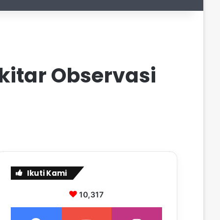
itar Observasi
Ikuti Kami
10,317