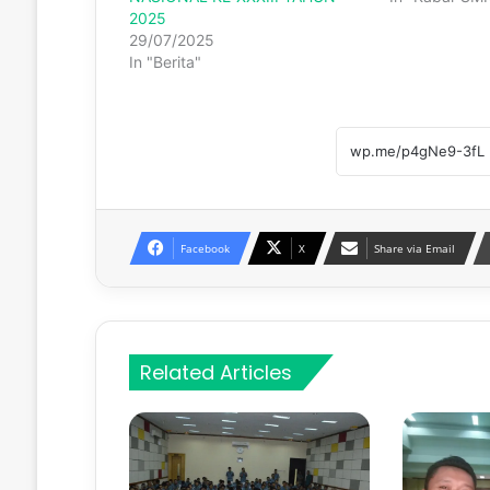
2025
29/07/2025
In "Berita"
Facebook
X
Share via Email
Related Articles