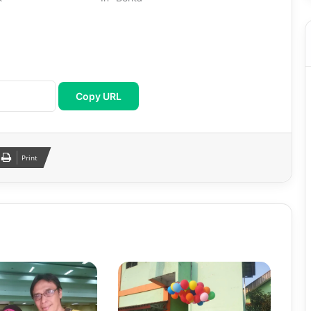
Copy URL
Print