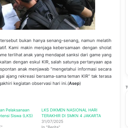
 tersebut bukan hanya senang-senang, namun melatih
kreatif. Kami makin menjaga kebersamaan dengan sholat
me terlihat anak yang mendapat sanksi dari game yang
aitan dengan eskul KIR, salah satunya pertanyaan apa
 spontan anak menjawab “mengetahui informasi secara
gai ajang rekreasi bersama-sama teman KIR” tak terasa
hiri kegiatan observasi hari ini.(
Asep
)
T
an Pelaksanaan
LKS DIKMEN NASIONAL HARI
ensi Siswa (LKS)
TERAKHIR DI SMKN 4 JAKARTA
31/07/2025
K"
In "Berita"