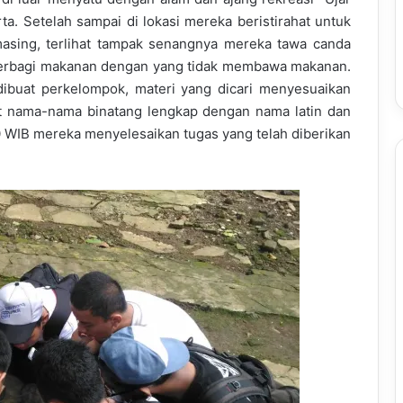
. Setelah sampai di lokasi mereka beristirahat untuk
asing, terlihat tampak senangnya mereka tawa canda
berbagi makanan dengan yang tidak membawa makanan.
ibuat perkelompok, materi yang dicari menyesuaikan
at nama-nama binatang lengkap dengan nama latin dan
00 WIB mereka menyelesaikan tugas yang telah diberikan