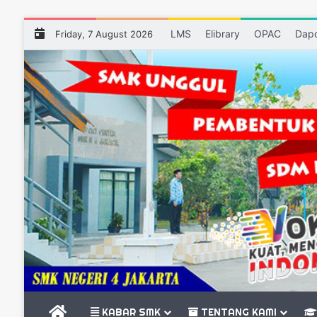
LMS
Elibrary
OPAC
Dap
Friday, 7 August 2026
BERANDA
KABAR SMK
TENTANG KAMI