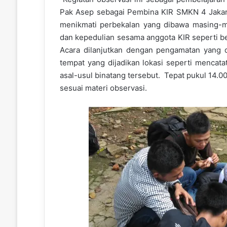
Pak Asep sebagai Pembina KIR SMKN 4 Jakarta
menikmati perbekalan yang dibawa masing-m
dan kepedulian sesama anggota KIR seperti 
Acara dilanjutkan dengan pengamatan yang d
tempat yang dijadikan lokasi seperti mencat
asal-usul binatang tersebut. Tepat pukul 14.
sesuai materi observasi.