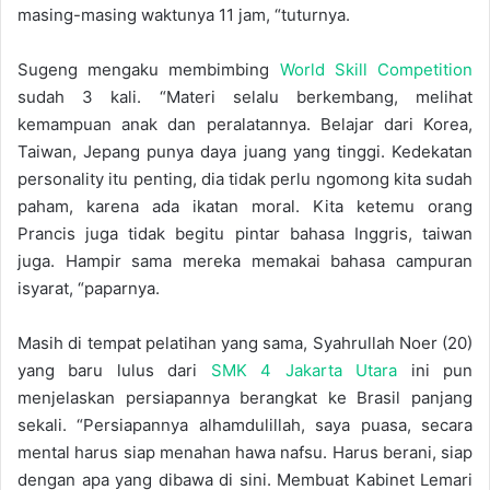
masing-masing waktunya 11 jam, “tuturnya.
Sugeng mengaku membimbing
World Skill Competition
sudah 3 kali. “Materi selalu berkembang, melihat
kemampuan anak dan peralatannya. Belajar dari Korea,
Taiwan, Jepang punya daya juang yang tinggi. Kedekatan
personality itu penting, dia tidak perlu ngomong kita sudah
paham, karena ada ikatan moral. Kita ketemu orang
Prancis juga tidak begitu pintar bahasa Inggris, taiwan
juga. Hampir sama mereka memakai bahasa campuran
isyarat, “paparnya.
Masih di tempat pelatihan yang sama, Syahrullah Noer (20)
yang baru lulus dari
SMK 4 Jakarta Utara
ini pun
menjelaskan persiapannya berangkat ke Brasil panjang
sekali. “Persiapannya alhamdulillah, saya puasa, secara
mental harus siap menahan hawa nafsu. Harus berani, siap
dengan apa yang dibawa di sini. Membuat Kabinet Lemari