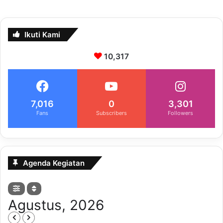
Ikuti Kami
10,317
7,016
0
3,301
Fans
Subscribers
Followers
Agenda Kegiatan
Agustus, 2026