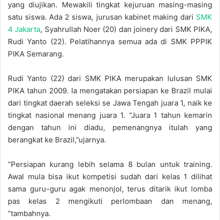
yang diujikan. Mewakili tingkat kejuruan masing-masing
satu siswa. Ada 2 siswa, jurusan kabinet making dari
SMK
4 Jakarta
, Syahrullah Noer (20) dan joinery dari SMK PIKA,
Rudi Yanto (22). Pelatihannya semua ada di SMK PPPIK
PIKA Semarang.
Rudi Yanto (22) dari SMK PIKA merupakan lulusan SMK
PIKA tahun 2009. Ia mengatakan persiapan ke Brazil mulai
dari tingkat daerah seleksi se Jawa Tengah juara 1, naik ke
tingkat nasional menang juara 1. “Juara 1 tahun kemarin
dengan tahun ini diadu, pemenangnya itulah yang
berangkat ke Brazil,”ujarnya.
“Persiapan kurang lebih selama 8 bulan untuk training.
Awal mula bisa ikut kompetisi sudah dari kelas 1 dilihat
sama guru-guru agak menonjol, terus ditarik ikut lomba
pas kelas 2 mengikuti perlombaan dan menang,
“tambahnya.