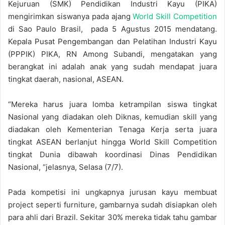
Kejuruan (SMK) Pendidikan Industri Kayu (PIKA)
mengirimkan siswanya pada ajang
World Skill Competition
di Sao Paulo Brasil, pada 5 Agustus 2015 mendatang.
Kepala Pusat Pengembangan dan Pelatihan Industri Kayu
(PPPIK) PIKA, RN Among Subandi, mengatakan yang
berangkat ini adalah anak yang sudah mendapat juara
tingkat daerah, nasional, ASEAN.
“Mereka harus juara lomba ketrampilan siswa tingkat
Nasional yang diadakan oleh Diknas, kemudian skill yang
diadakan oleh Kementerian Tenaga Kerja serta juara
tingkat ASEAN berlanjut hingga World Skill Competition
tingkat Dunia dibawah koordinasi Dinas Pendidikan
Nasional, “jelasnya, Selasa (7/7).
Pada kompetisi ini ungkapnya jurusan kayu membuat
project seperti furniture, gambarnya sudah disiapkan oleh
para ahli dari Brazil. Sekitar 30% mereka tidak tahu gambar