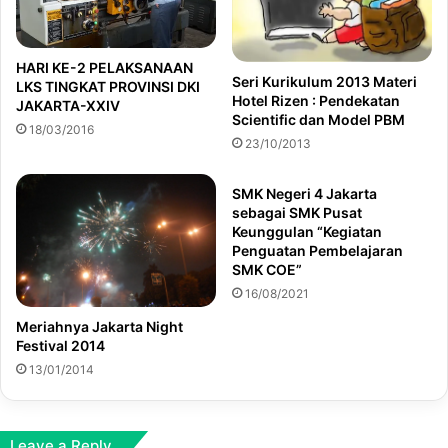
HARI KE-2 PELAKSANAAN
Seri Kurikulum 2013 Materi
LKS TINGKAT PROVINSI DKI
Hotel Rizen : Pendekatan
JAKARTA-XXIV
Scientific dan Model PBM
18/03/2016
23/10/2013
SMK Negeri 4 Jakarta
sebagai SMK Pusat
Keunggulan “Kegiatan
Penguatan Pembelajaran
SMK COE”
16/08/2021
Meriahnya Jakarta Night
Festival 2014
13/01/2014
Leave a Reply