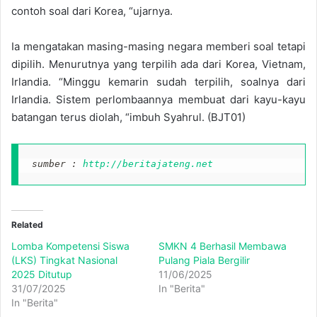
contoh soal dari Korea, “ujarnya.
Ia mengatakan masing-masing negara memberi soal tetapi
dipilih. Menurutnya yang terpilih ada dari Korea, Vietnam,
Irlandia. “Minggu kemarin sudah terpilih, soalnya dari
Irlandia. Sistem perlombaannya membuat dari kayu-kayu
batangan terus diolah, “imbuh Syahrul. (BJT01)
sumber : 
http://beritajateng.net
Related
Lomba Kompetensi Siswa
SMKN 4 Berhasil Membawa
(LKS) Tingkat Nasional
Pulang Piala Bergilir
2025 Ditutup
11/06/2025
31/07/2025
In "Berita"
In "Berita"