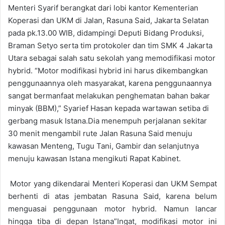
Menteri Syarif berangkat dari lobi kantor Kementerian
Koperasi dan UKM di Jalan, Rasuna Said, Jakarta Selatan
pada pk.13.00 WIB, didampingi Deputi Bidang Produksi,
Braman Setyo serta tim protokoler dan tim SMK 4 Jakarta
Utara sebagai salah satu sekolah yang memodifikasi motor
hybrid. “Motor modifikasi hybrid ini harus dikembangkan
penggunaannya oleh masyarakat, karena penggunaannya
sangat bermanfaat melakukan penghematan bahan bakar
minyak (BBM),” Syarief Hasan kepada wartawan setiba di
gerbang masuk Istana.Dia menempuh perjalanan sekitar
30 menit mengambil rute Jalan Rasuna Said menuju
kawasan Menteng, Tugu Tani, Gambir dan selanjutnya
menuju kawasan Istana mengikuti Rapat Kabinet.
Motor yang dikendarai Menteri Koperasi dan UKM Sempat
berhenti di atas jembatan Rasuna Said, karena belum
menguasai penggunaan motor hybrid. Namun lancar
hingga tiba di depan Istana”Ingat, modifikasi motor ini