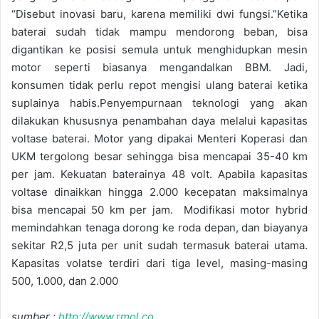
“Disebut inovasi baru, karena memiliki dwi fungsi.”Ketika
baterai sudah tidak mampu mendorong beban, bisa
digantikan ke posisi semula untuk menghidupkan mesin
motor seperti biasanya mengandalkan BBM. Jadi,
konsumen tidak perlu repot mengisi ulang baterai ketika
suplainya habis.Penyempurnaan teknologi yang akan
dilakukan khususnya penambahan daya melalui kapasitas
voltase baterai. Motor yang dipakai Menteri Koperasi dan
UKM tergolong besar sehingga bisa mencapai 35-40 km
per jam. Kekuatan baterainya 48 volt. Apabila kapasitas
voltase dinaikkan hingga 2.000 kecepatan maksimalnya
bisa mencapai 50 km per jam. Modifikasi motor hybrid
memindahkan tenaga dorong ke roda depan, dan biayanya
sekitar R2,5 juta per unit sudah termasuk baterai utama.
Kapasitas volatse terdiri dari tiga level, masing-masing
500, 1.000, dan 2.000
sumber :
http://www.rmol.co