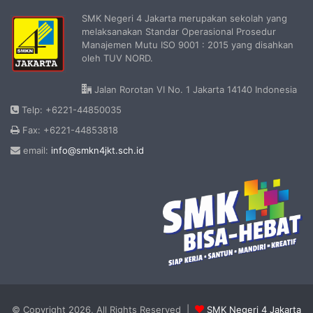
SMK Negeri 4 Jakarta merupakan sekolah yang
melaksanakan Standar Operasional Prosedur
Manajemen Mutu ISO 9001 : 2015 yang disahkan
oleh TUV NORD.
Jalan Rorotan VI No. 1 Jakarta 14140 Indonesia
Telp: +6221-44850035
Fax: +6221-44853818
email:
info@smkn4jkt.sch.id
© Copyright 2026, All Rights Reserved |
SMK Negeri 4 Jakarta