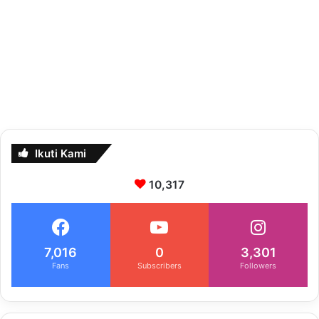
Ikuti Kami
10,317
7,016
0
3,301
Fans
Subscribers
Followers