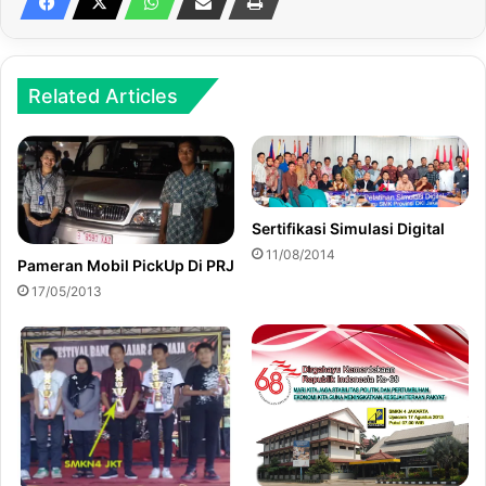
Related Articles
Sertifikasi Simulasi Digital
11/08/2014
Pameran Mobil PickUp Di PRJ
17/05/2013