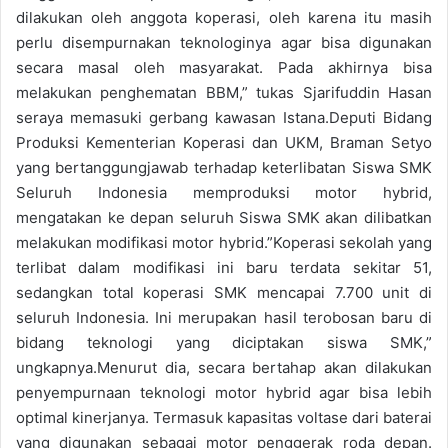
dilakukan oleh anggota koperasi, oleh karena itu masih
perlu disempurnakan teknologinya agar bisa digunakan
secara masal oleh masyarakat. Pada akhirnya bisa
melakukan penghematan BBM,” tukas Sjarifuddin Hasan
seraya memasuki gerbang kawasan Istana.Deputi Bidang
Produksi Kementerian Koperasi dan UKM, Braman Setyo
yang bertanggungjawab terhadap keterlibatan Siswa SMK
Seluruh Indonesia memproduksi motor hybrid,
mengatakan ke depan seluruh Siswa SMK akan dilibatkan
melakukan modifikasi motor hybrid.”Koperasi sekolah yang
terlibat dalam modifikasi ini baru terdata sekitar 51,
sedangkan total koperasi SMK mencapai 7.700 unit di
seluruh Indonesia. Ini merupakan hasil terobosan baru di
bidang teknologi yang diciptakan siswa SMK,”
ungkapnya.Menurut dia, secara bertahap akan dilakukan
penyempurnaan teknologi motor hybrid agar bisa lebih
optimal kinerjanya. Termasuk kapasitas voltase dari baterai
yang digunakan sebagai motor penggerak roda depan.