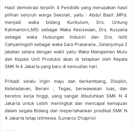
Hasil demokrasi terpilih 4 Pendidik yang merupakan hasil
pilihan seluruh warga Sekolah, yaitu : Abdul Basit ,MPd.
menjadi waka bidang Kurikulum, Drs. Untung
Kalimantoro,MSi sebagai Waka Kesiswaan, Drs. Kusyana
sebagai waka Hubungan Industri dan Dra. Istiti
Cahyaningsih sebagai waka Sara Prasarana…Selanjutnya 2
jabatan setara dengan wakil yaitu Waka Manajemen Mutu
dan Kepala Unit Produksi akan di tetapkan oleh Kepala
SMK N 4 Jakarta yang baru di kemudian hari.
Pribadi selalu ingin maju dan berkembang, Disiplin,
Keteladanan, Berani , Tegas, berwawasan luas, dan
beretos kerja tinggi, yang sangat dibutuhkan SMK N 4
Jakarta untuk Lebih meningkat dan mencapai kemajuan
dalam segala Bidang dan mepertahankan predikat SMK N
4 Jakarta tetap istimewa. (Lunarco D’caprio)