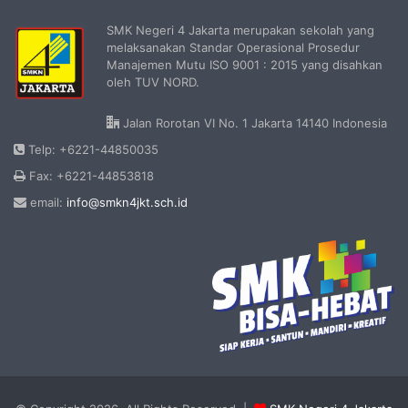
SMK Negeri 4 Jakarta merupakan sekolah yang
melaksanakan Standar Operasional Prosedur
Manajemen Mutu ISO 9001 : 2015 yang disahkan
oleh TUV NORD.
Jalan Rorotan VI No. 1 Jakarta 14140 Indonesia
Telp: +6221-44850035
Fax: +6221-44853818
email:
info@smkn4jkt.sch.id