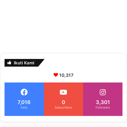
Ikuti Kami
10,317
7,016
0
3,301
Fans
Subscribers
Followers