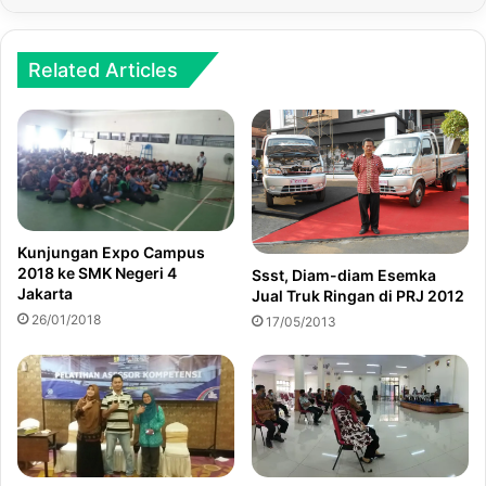
Related Articles
Kunjungan Expo Campus
2018 ke SMK Negeri 4
Ssst, Diam-diam Esemka
Jakarta
Jual Truk Ringan di PRJ 2012
26/01/2018
17/05/2013