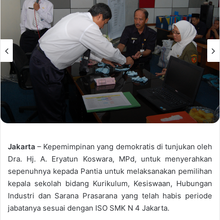
Jakarta
– Kepemimpinan yang demokratis di tunjukan oleh
Dra. Hj. A. Eryatun Koswara, MPd, untuk menyerahkan
sepenuhnya kepada Pantia untuk melaksanakan pemilihan
kepala sekolah bidang Kurikulum, Kesiswaan, Hubungan
Industri dan Sarana Prasarana yang telah habis periode
jabatanya sesuai dengan ISO SMK N 4 Jakarta.