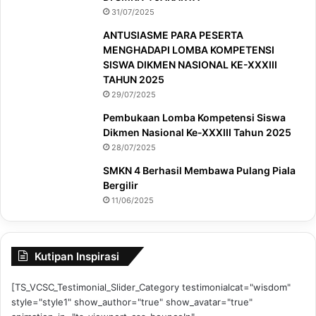
31/07/2025
ANTUSIASME PARA PESERTA
MENGHADAPI LOMBA KOMPETENSI
SISWA DIKMEN NASIONAL KE-XXXIII
TAHUN 2025
29/07/2025
Pembukaan Lomba Kompetensi Siswa
Dikmen Nasional Ke-XXXIII Tahun 2025
28/07/2025
SMKN 4 Berhasil Membawa Pulang Piala
Bergilir
11/06/2025
Kutipan Inspirasi
[TS_VCSC_Testimonial_Slider_Category testimonialcat="wisdom"
style="style1" show_author="true" show_avatar="true"