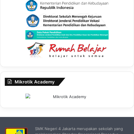
Mikrotik Academy
SMK Negeri 4 Jakarta merupakan sekolah yang