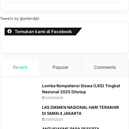
Tweets by @smkn4jkt
Temukan kami di Facebook
Recent
Popular
Comments
Lomba Kompetensi Siswa (LKS) Tingkat
Nasional 2025 Ditutup
31/07/2025
LKS DIKMEN NASIONAL HARI TERAKHIR
DI SMKN 4 JAKARTA
31/07/2025
ANTUSIASME PARA PESERTA