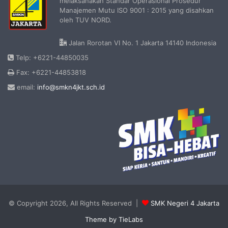
melaksanakan Standar Operasional Prosedur
Manajemen Mutu ISO 9001 : 2015 yang disahkan
oleh TUV NORD.
Jalan Rorotan VI No. 1 Jakarta 14140 Indonesia
Telp: +6221-44850035
Fax: +6221-44853818
email:
info@smkn4jkt.sch.id
© Copyright 2026, All Rights Reserved |
SMK Negeri 4 Jakarta
Theme by TieLabs