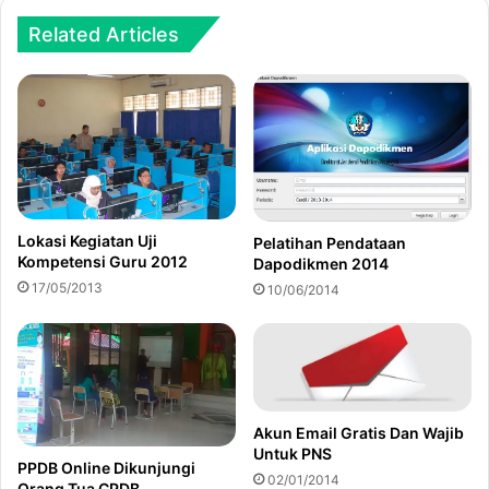
Related Articles
Lokasi Kegiatan Uji
Pelatihan Pendataan
Kompetensi Guru 2012
Dapodikmen 2014
17/05/2013
10/06/2014
Akun Email Gratis Dan Wajib
Untuk PNS
PPDB Online Dikunjungi
02/01/2014
Orang Tua CPDB