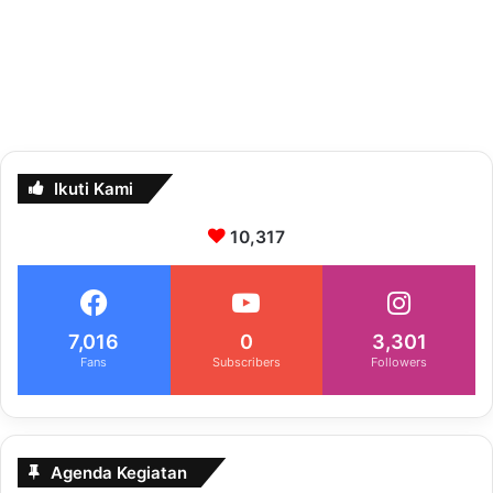
Ikuti Kami
10,317
7,016
0
3,301
Fans
Subscribers
Followers
Agenda Kegiatan