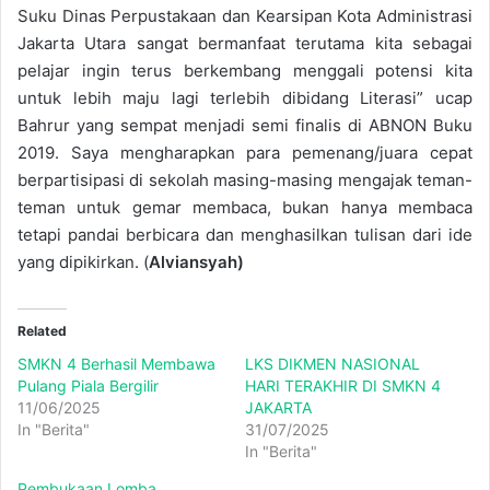
Suku Dinas Perpustakaan dan Kearsipan Kota Administrasi
Jakarta Utara sangat bermanfaat terutama kita sebagai
pelajar ingin terus berkembang menggali potensi kita
untuk lebih maju lagi terlebih dibidang Literasi” ucap
Bahrur yang sempat menjadi semi finalis di ABNON Buku
2019. Saya mengharapkan para pemenang/juara cepat
berpartisipasi di sekolah masing-masing mengajak teman-
teman untuk gemar membaca, bukan hanya membaca
tetapi pandai berbicara dan menghasilkan tulisan dari ide
yang dipikirkan. (
Alviansyah)
Related
SMKN 4 Berhasil Membawa
LKS DIKMEN NASIONAL
Pulang Piala Bergilir
HARI TERAKHIR DI SMKN 4
11/06/2025
JAKARTA
In "Berita"
31/07/2025
In "Berita"
Pembukaan Lomba