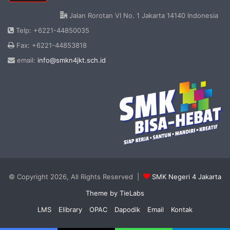
Jalan Rorotan VI No. 1 Jakarta 14140 Indonesia
Telp: +6221-44850035
Fax: +6221-44853818
email:
info@smkn4jkt.sch.id
© Copyright 2026, All Rights Reserved |
SMK Negeri 4 Jakarta
Theme by TieLabs
LMS
Elibrary
OPAC
Dapodik
Email
Kontak