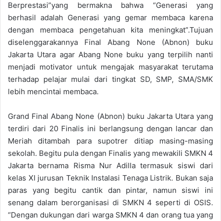
Berprestasi”yang bermakna bahwa “Generasi yang
berhasil adalah Generasi yang gemar membaca karena
dengan membaca pengetahuan kita meningkat”.Tujuan
diselenggarakannya Final Abang None (Abnon) buku
Jakarta Utara agar Abang None buku yang terpilih nanti
menjadi motivator untuk mengajak masyarakat terutama
terhadap pelajar mulai dari tingkat SD, SMP, SMA/SMK
lebih mencintai membaca.
Grand Final Abang None (Abnon) buku Jakarta Utara yang
terdiri dari 20 Finalis ini berlangsung dengan lancar dan
Meriah ditambah para supotrer ditiap masing-masing
sekolah. Begitu pula dengan Finalis yang mewakili SMKN 4
Jakarta bernama Risma Nur Adilla termasuk siswi dari
kelas XI jurusan Teknik Instalasi Tenaga Listrik. Bukan saja
paras yang begitu cantik dan pintar, namun siswi ini
senang dalam berorganisasi di SMKN 4 seperti di OSIS.
“Dengan dukungan dari warga SMKN 4 dan orang tua yang