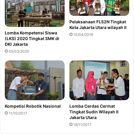
Pelaksanaan FLS2N Tingkat
Kota Jakarta Utara wilayah II
Lomba Kompetensi Siswa
10/04/2016
(LKS) 2020 Tingkat SMK di
DKI Jakarta
05/03/2020
Kompetisi Robotik Nasional
Lomba Cerdas Cermat
Tingkat Sudin Wilayah II
11/10/2017
Jakarta Utara
16/11/2017