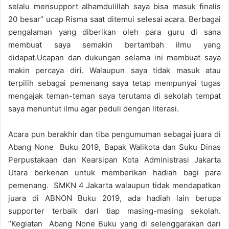
selalu mensupport alhamdulillah saya bisa masuk finalis
20 besar” ucap Risma saat ditemui selesai acara. Berbagai
pengalaman yang diberikan oleh para guru di sana
membuat saya semakin bertambah ilmu yang
didapat.Ucapan dan dukungan selama ini membuat saya
makin percaya diri. Walaupun saya tidak masuk atau
terpilih sebagai pemenang saya tetap mempunyai tugas
mengajak teman-teman saya terutama di sekolah tempat
saya menuntut ilmu agar peduli dengan literasi.
Acara pun berakhir dan tiba pengumuman sebagai juara di
Abang None Buku 2019, Bapak Walikota dan Suku Dinas
Perpustakaan dan Kearsipan Kota Administrasi Jakarta
Utara berkenan untuk memberikan hadiah bagi para
pemenang. SMKN 4 Jakarta walaupun tidak mendapatkan
juara di ABNON Buku 2019, ada hadiah lain berupa
supporter terbaik dari tiap masing-masing sekolah.
“Kegiatan Abang None Buku yang di selenggarakan dari