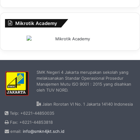
Mikrotik Academy
SMK Negeri 4 Jakarta merupakan sekolah yang
melaksanakan Standar Operasional Prosedur
Manajemen Mutu ISO 9001 : 2015 yang disahkan
oleh TUV NORD.
Jalan Rorotan VI No. 1 Jakarta 14140 Indonesia
Telp: +6221-44850035
Fax: +6221-44853818
email:
info@smkn4jkt.sch.id