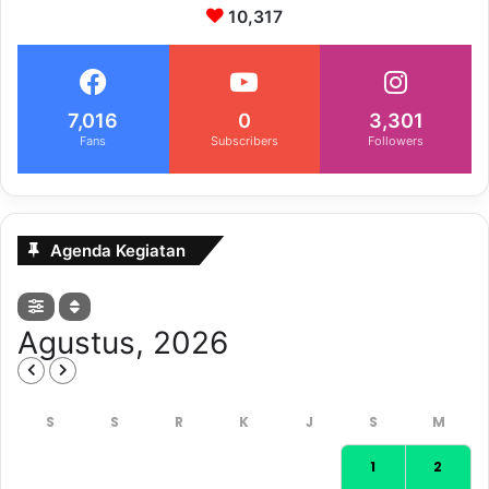
10,317
7,016
0
3,301
Fans
Subscribers
Followers
Agenda Kegiatan
Agustus, 2026
1
2