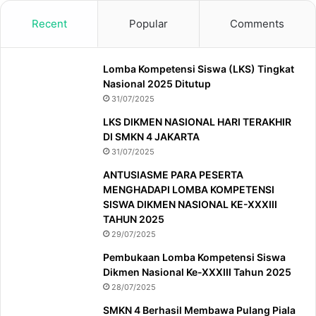
Recent
Popular
Comments
Lomba Kompetensi Siswa (LKS) Tingkat
Nasional 2025 Ditutup
31/07/2025
LKS DIKMEN NASIONAL HARI TERAKHIR
DI SMKN 4 JAKARTA
31/07/2025
ANTUSIASME PARA PESERTA
MENGHADAPI LOMBA KOMPETENSI
SISWA DIKMEN NASIONAL KE-XXXIII
TAHUN 2025
29/07/2025
Pembukaan Lomba Kompetensi Siswa
Dikmen Nasional Ke-XXXIII Tahun 2025
28/07/2025
SMKN 4 Berhasil Membawa Pulang Piala