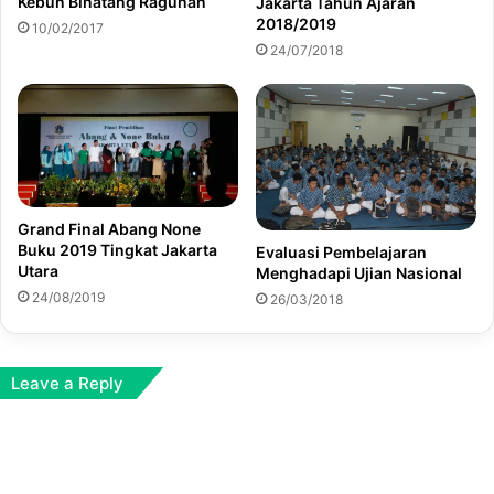
Kebun Binatang Ragunan
Jakarta Tahun Ajaran
2018/2019
10/02/2017
24/07/2018
Grand Final Abang None
Buku 2019 Tingkat Jakarta
Evaluasi Pembelajaran
Utara
Menghadapi Ujian Nasional
24/08/2019
26/03/2018
Leave a Reply