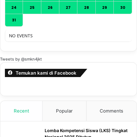
24
25
26
27
28
29
30
31
NO EVENTS
Tweets by @smkn4jkt
Temukan kami di Facebook
Recent
Popular
Comments
Lomba Kompetensi Siswa (LKS) Tingkat
Nasional 2025 Ditutup