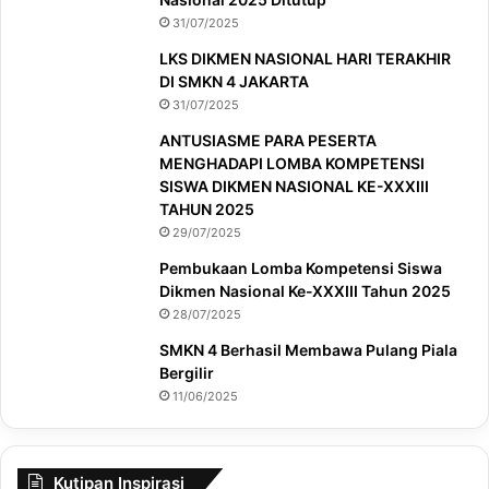
31/07/2025
LKS DIKMEN NASIONAL HARI TERAKHIR
DI SMKN 4 JAKARTA
31/07/2025
ANTUSIASME PARA PESERTA
MENGHADAPI LOMBA KOMPETENSI
SISWA DIKMEN NASIONAL KE-XXXIII
TAHUN 2025
29/07/2025
Pembukaan Lomba Kompetensi Siswa
Dikmen Nasional Ke-XXXIII Tahun 2025
28/07/2025
SMKN 4 Berhasil Membawa Pulang Piala
Bergilir
11/06/2025
Kutipan Inspirasi