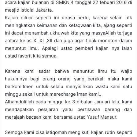
acara kajian bulanan di SMKN 4 tanggal 22 febuari 2016 di
mesjid Istiqlal Jakarta.
Kajian diluar seperti ini dirasa perlu, karena selain utk
meningkatkan keimanan dan ketaqwaan kita, ajang seperti
ini dapat menambah ukhuwah kita yang masyaAllah terjaga
antara kelas X, XI ,XII dan juga agar tidak monoton dalam
menuntut ilmu. Apalagi ustad pemberi kajian nya ialah
ustad favorit kita semua.
Karena kami sadar bahwa menuntut ilmu itu wajib
hukumnya bagi orang orang yang berakal, maka kami
berkomitmen untuk selalu menyisihkan waktu kami satu
minggu sekali untuk merecharge iman kami..
Alhamdulillah pada minggu ke 3 dibulan Januari lalu, kami
mendapatkan pelajaran yaitu bertilawah bareng dan
merajaah bacaan kami bersama ustad Yusuf Mansur.
Semoga kami bisa istiqomah mengikuti kajian rutin seperti