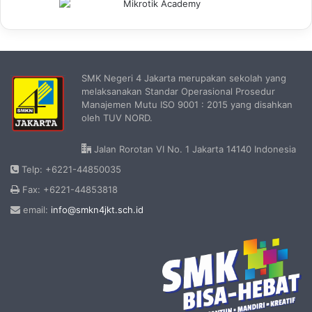
SMK Negeri 4 Jakarta merupakan sekolah yang
melaksanakan Standar Operasional Prosedur
Manajemen Mutu ISO 9001 : 2015 yang disahkan
oleh TUV NORD.
Jalan Rorotan VI No. 1 Jakarta 14140 Indonesia
Telp: +6221-44850035
Fax: +6221-44853818
email:
info@smkn4jkt.sch.id