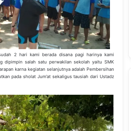
sudah 2 hari kami berada disana pagi harinya kami
 dipimpin salah satu perwakilan sekolah yaitu SMK
arapan karna kegiatan selanjutnya adalah Pembersihan
utkan pada sholat Jum’at sekaligus tausiah dari Ustadz