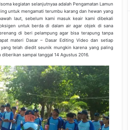
s Isoma kegiatan selanjutnyaa adalah Pengamatan Lamun
ling untuk mengamati terumbu karang dan hewan yang
awah laut, sebelum kami masuk keair kami dibekali
ksigen untuk berda di dalam air agar objek di sana
berenang di beri pelampung agar bisa terapung tanpa
pat materi Dasar – Dasar Editing Video dan setiap
yang telah diedit seunik mungkin karena yang paling
diberikan sampai tanggal 14 Agustus 2016.