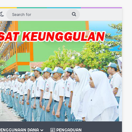
n
debar
Switch skin
Search
for
ENGGUNAAN DANA
PENGADUAN