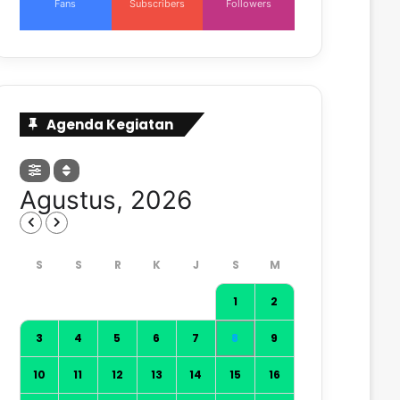
Fans
Subscribers
Followers
Agenda Kegiatan
Agustus, 2026
1
2
3
4
5
6
7
8
9
10
11
12
13
14
15
16