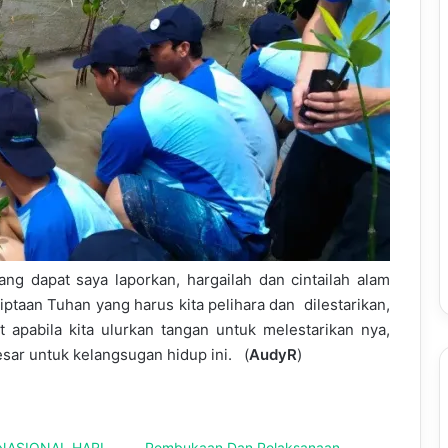
ng dapat saya laporkan, hargailah dan cintailah alam
ptaan Tuhan yang harus kita pelihara dan dilestarikan,
apabila kita ulurkan tangan untuk melestarikan nya,
esar untuk kelangsugan hidup ini. (
AudyR
)
NASIONAL HARI
Pembukaan Dan Pelaksanaan