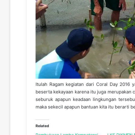
Itulah Ragam kegiatan dari Coral Day 2016 ya
beserta kekayaan karena itu juga merupakan ci
seburuk apapun keadaan lingkungan tersebut 
maka sekecil apapun bantuan kita itu berarti b
Related
Pembukaan Lomba Kompetensi
LKS DIKMEN 