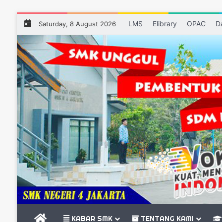
LMS
Elibrary
OPAC
D
Saturday, 8 August 2026
BERANDA
KABAR SMK
TENTANG KAMI