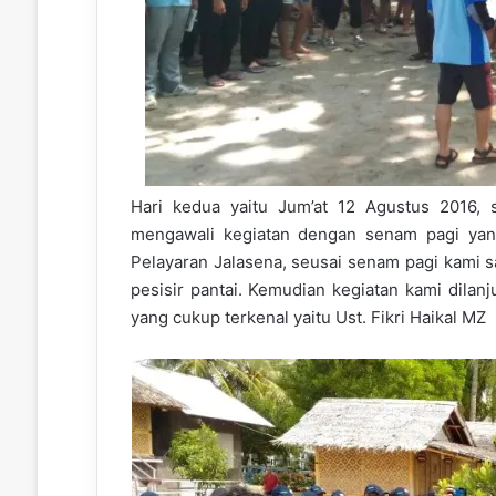
Hari kedua yaitu Jum’at 12 Agustus 2016, 
mengawali kegiatan dengan senam pagi yang
Pelayaran Jalasena, seusai senam pagi kami s
pesisir pantai. Kemudian kegiatan kami dilanj
yang cukup terkenal yaitu Ust. Fikri Haikal MZ