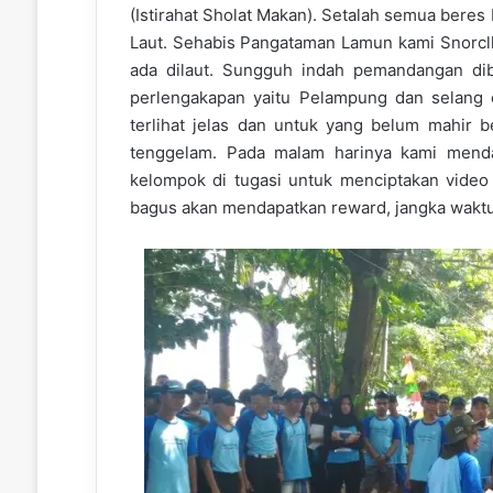
(Istirahat Sholat Makan). Setalah semua bere
Laut. Sehabis Pangataman Lamun kami Snorcl
ada dilaut. Sungguh indah pemandangan dib
perlengakapan yaitu Pelampung dan selang o
terlihat jelas dan untuk yang belum mahir 
tenggelam. Pada malam harinya kami menda
kelompok di tugasi untuk menciptakan video 
bagus akan mendapatkan reward, jangka waktu 