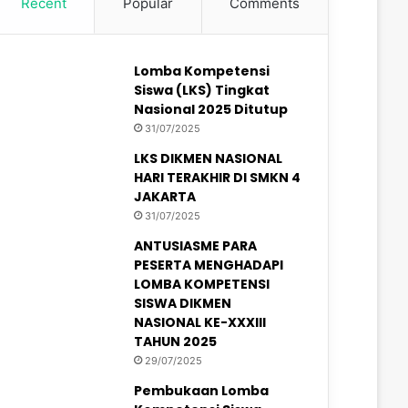
Recent
Popular
Comments
Lomba Kompetensi
Siswa (LKS) Tingkat
Nasional 2025 Ditutup
31/07/2025
LKS DIKMEN NASIONAL
HARI TERAKHIR DI SMKN 4
JAKARTA
31/07/2025
ANTUSIASME PARA
PESERTA MENGHADAPI
LOMBA KOMPETENSI
SISWA DIKMEN
NASIONAL KE-XXXIII
TAHUN 2025
29/07/2025
Pembukaan Lomba