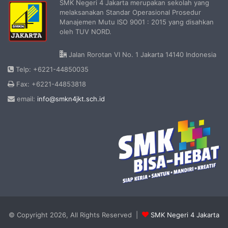
SMK Negeri 4 Jakarta merupakan sekolah yang
melaksanakan Standar Operasional Prosedur
Manajemen Mutu ISO 9001 : 2015 yang disahkan
oleh TUV NORD.
Jalan Rorotan VI No. 1 Jakarta 14140 Indonesia
Telp: +6221-44850035
Fax: +6221-44853818
email:
info@smkn4jkt.sch.id
© Copyright 2026, All Rights Reserved |
SMK Negeri 4 Jakarta