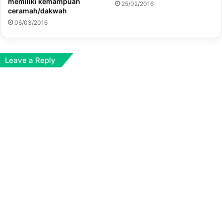
memiliki kemampuan
25/02/2016
ceramah/dakwah
06/03/2016
Leave a Reply