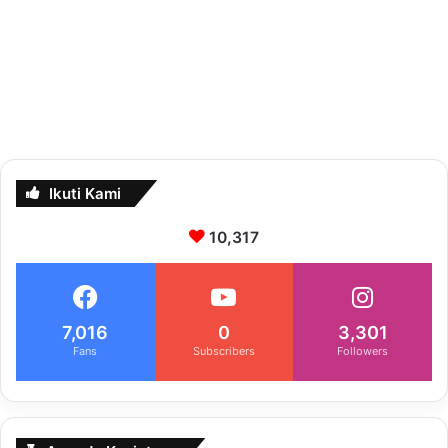
Ikuti Kami
10,317
7,016
0
3,301
Fans
Subscribers
Followers