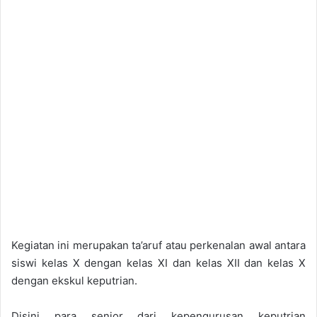
Kegiatan ini merupakan ta’aruf atau perkenalan awal antara
siswi kelas X dengan kelas XI dan kelas XII dan kelas X
dengan ekskul keputrian.
Disini para senior dari kepengurusan keputrian