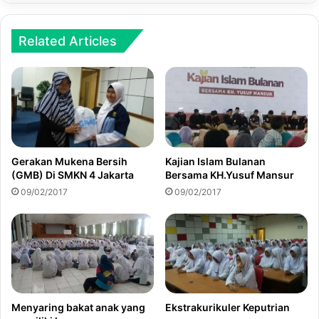
Related Articles
Gerakan Mukena Bersih
Kajian Islam Bulanan
(GMB) Di SMKN 4 Jakarta
Bersama KH.Yusuf Mansur
09/02/2017
09/02/2017
Menyaring bakat anak yang
Ekstrakurikuler Keputrian