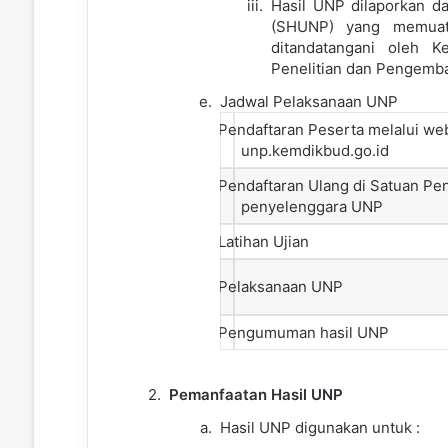
Hasil UNP dilaporkan da
(SHUNP) yang memuat
ditandatangani oleh 
Penelitian dan Pengemb
Jadwal Pelaksanaan UNP
Pendaftaran Peserta melalui we
1.
unp.kemdikbud.go.id
Pendaftaran Ulang di Satuan Pe
2.
penyelenggara UNP
3.
Latihan Ujian
4.
Pelaksanaan UNP
5.
Pengumuman hasil UNP
Pemanfaatan Hasil UNP
Hasil UNP digunakan untuk :