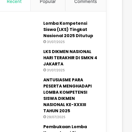
Recent
Popular
Comments
Lomba Kompetensi
Siswa (LKS) Tingkat
Nasional 2025 Ditutup
31/07/2025
LKS DIKMEN NASIONAL
HARI TERAKHIR DI SMKN 4
JAKARTA
31/07/2025
ANTUSIASME PARA
PESERTA MENGHADAPI
LOMBA KOMPETENSI
SISWA DIKMEN
NASIONAL KE-XXXIII
TAHUN 2025
29/07/2025
Pembukaan Lomba