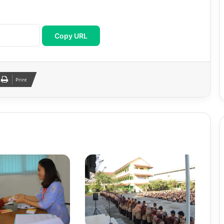
Copy URL
Print