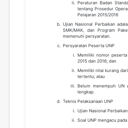
Peraturan Badan Stand
tentang Prosedur Opera
Pelajaran 2015/2016
Ujian Nasional Perbaikan ada
SMK/MAK, dan Program Pake
memenuhi persyaratan.
Persyaratan Peserta UNP
Memiliki nomor peserta
2015 dan 2016; dan
Memiliki nilai kurang da
tertentu; atau
Belum menempuh UN a
lengkap.
Teknis Pelaksanaan UNP
Ujian Nasional Perbaikan
Soal UNP mengacu pada k