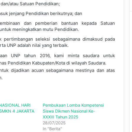
dan/atau Satuan Pendidikan;
suk jenjang Pendidikan berikutnya; dan
pembinaan dan pemberian bantuan kepada Satuan
untuk meningkatkan mutu Pendidikan.
k pertimbangan seleksi sebagaimana dimaksud pada
rta UNP adalah nilai yang terbaik.
naan UNP tahun 2016, kami minta saudara untuk
nas Pendidikan Kabupaten/Kota di wilayah Saudara.
ntuk dijadikan acuan sebagaimana mestinya dan atas
h.
NASIONAL HARI
Pembukaan Lomba Kompetensi
 SMKN 4 JAKARTA
Siswa Dikmen Nasional Ke-
XXXIII Tahun 2025
28/07/2025
In "Berita"