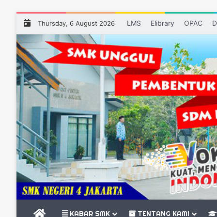
LMS
Elibrary
OPAC
D
Thursday, 6 August 2026
BERANDA
KABAR SMK
TENTANG KAMI