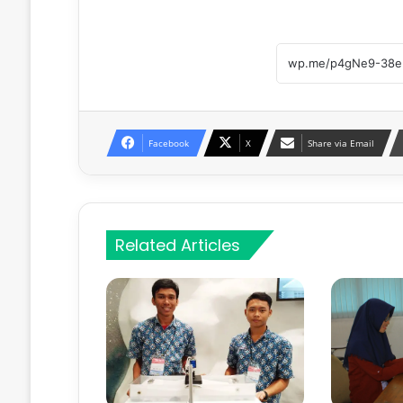
Facebook
X
Share via Email
Related Articles