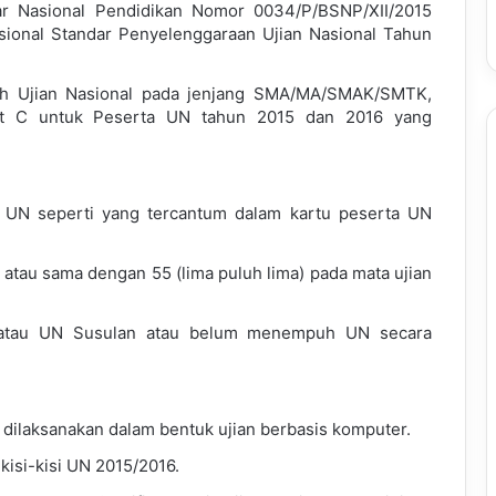
ar Nasional Pendidikan Nomor 0034/P/BSNP/XII/2015
sional Standar Penyelenggaraan Ujian Nasional Tahun
lah Ujian Nasional pada jenjang SMA/MA/SMAK/SMTK,
t C untuk Peserta UN tahun 2015 dan 2016 yang
 UN seperti yang tercantum dalam kartu peserta UN
ri atau sama dengan 55 (lima puluh lima) pada mata ujian
tau UN Susulan atau belum menempuh UN secara
 dilaksanakan dalam bentuk ujian berbasis komputer.
isi-kisi UN 2015/2016.