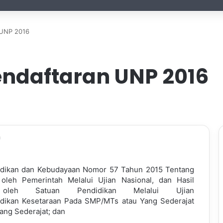
 UNP 2016
ndaftaran UNP 2016
n
idikan dan Kebudayaan Nomor 57 Tahun 2015 Tentang
r oleh Pemerintah Melalui Ujian Nasional, dan Hasil
r oleh Satuan Pendidikan Melalui Ujian
dikan Kesetaraan Pada SMP/MTs atau Yang Sederajat
ng Sederajat; dan