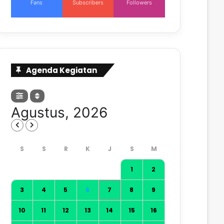
Fans
Subscribers
Followers
Agenda Kegiatan
Agustus, 2026
1
2
3
4
5
6
7
8
9
10
11
12
13
14
15
16