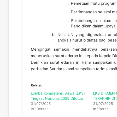
Pemetaan mutu program 
Pertimbangan seleksi ma
Pertimbangan dalam 
Pendidikan dalam upaya 
Nilai UN yang digunakan untu
angka 1 huruf b diatas bagi pese
Mengingat semakin mendekatnya pelaksa
meneruskan surat edaran ini kepada Kepala Di
Demikian surat edaran ini kami sampaikan u
perhatian Saudara kami sampaikan terima kasi
Related
Lomba Kompetensi Siswa (LKS)
LKS DIKMEN 
Tingkat Nasional 2025 Ditutup
TERAKHIR DI
31/07/2025
31/07/2025
In "Berita"
In "Berita"