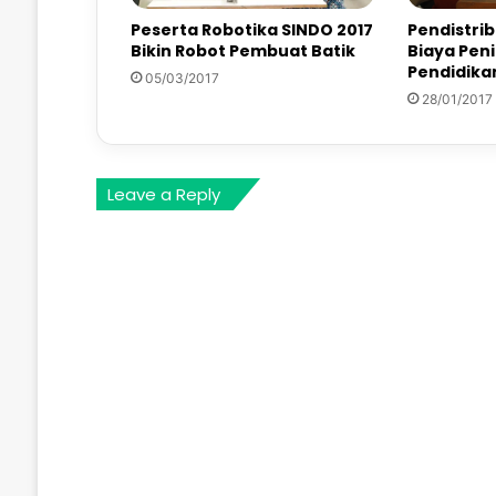
Peserta Robotika SINDO 2017
Pendistri
Bikin Robot Pembuat Batik
Biaya Pen
Pendidika
05/03/2017
28/01/2017
Leave a Reply