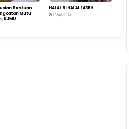
HALAL BI HALAL 1435H
busian Bantuan
ingkatan Mutu
13/08/2014
n, KJMU