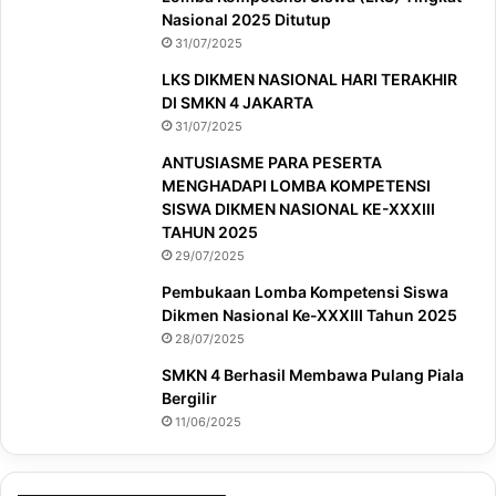
Nasional 2025 Ditutup
31/07/2025
LKS DIKMEN NASIONAL HARI TERAKHIR
DI SMKN 4 JAKARTA
31/07/2025
ANTUSIASME PARA PESERTA
MENGHADAPI LOMBA KOMPETENSI
SISWA DIKMEN NASIONAL KE-XXXIII
TAHUN 2025
29/07/2025
Pembukaan Lomba Kompetensi Siswa
Dikmen Nasional Ke-XXXIII Tahun 2025
28/07/2025
SMKN 4 Berhasil Membawa Pulang Piala
Bergilir
11/06/2025