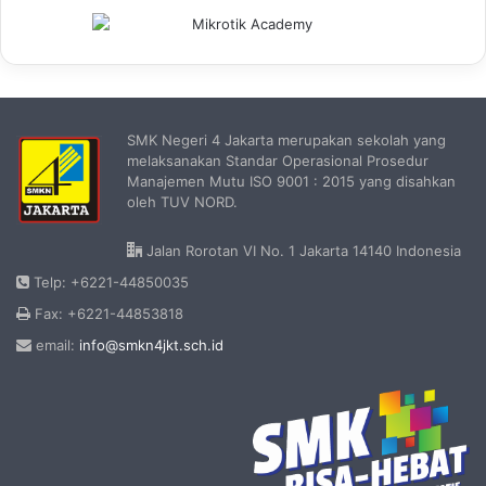
SMK Negeri 4 Jakarta merupakan sekolah yang
melaksanakan Standar Operasional Prosedur
Manajemen Mutu ISO 9001 : 2015 yang disahkan
oleh TUV NORD.
Jalan Rorotan VI No. 1 Jakarta 14140 Indonesia
Telp: +6221-44850035
Fax: +6221-44853818
email:
info@smkn4jkt.sch.id