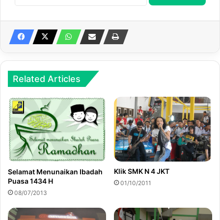
Related Articles
Klik SMK N 4 JKT
Selamat Menunaikan Ibadah
Puasa 1434 H
01/10/2011
08/07/2013