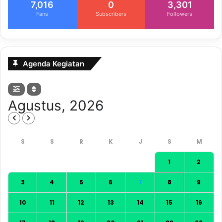
7,016
0
3,301
Fans
Subscribers
Followers
Agenda Kegiatan
Agustus, 2026
1
2
3
4
5
6
7
8
9
10
11
12
13
14
15
16