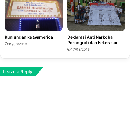
Deklarasi Anti Narkoba,
Kunjungan ke @america
Pornografi dan Kekerasan
19/08/2013
17/08/2015
Leave a Reply