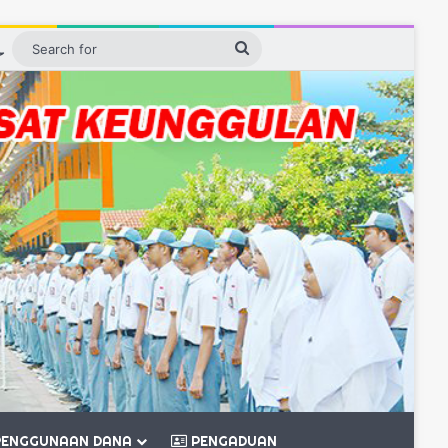
ebar
Switch skin
Search
for
ENGGUNAAN DANA
PENGADUAN