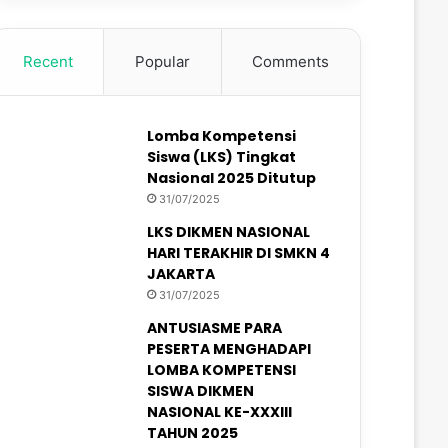
Recent
Popular
Comments
Lomba Kompetensi
Siswa (LKS) Tingkat
Nasional 2025 Ditutup
31/07/2025
LKS DIKMEN NASIONAL
HARI TERAKHIR DI SMKN 4
JAKARTA
31/07/2025
ANTUSIASME PARA
PESERTA MENGHADAPI
LOMBA KOMPETENSI
SISWA DIKMEN
NASIONAL KE-XXXIII
TAHUN 2025