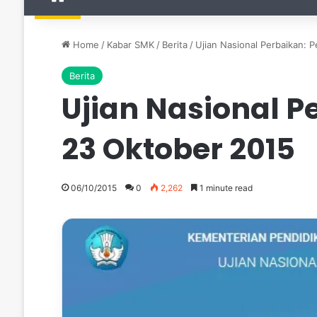
Home
/
Kabar SMK
/
Berita
/
Ujian Nasional Perbaikan: 
Berita
Ujian Nasional P
23 Oktober 2015
06/10/2015
0
2,262
1 minute read