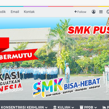
odik
Email
Kontak
Log In
Sid
Follow
KONSENTRASI KEAHLIAN
KULIAH
PPDB
P