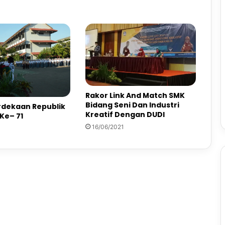
Rakor Link And Match SMK
Bidang Seni Dan Industri
dekaan Republik
Kreatif Dengan DUDI
Ke– 71
16/06/2021