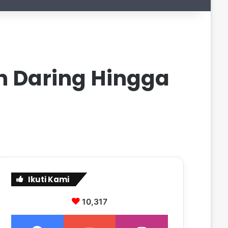
n Daring Hingga
Ikuti Kami
10,317