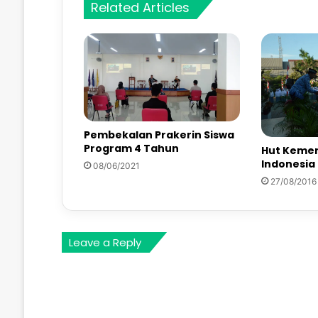
Related Articles
Pembekalan Prakerin Siswa
Program 4 Tahun
Hut Kemer
Indonesia 
08/06/2021
27/08/2016
Leave a Reply