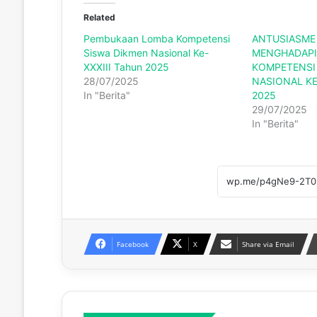
Related
Pembukaan Lomba Kompetensi
ANTUSIASME 
Siswa Dikmen Nasional Ke-
MENGHADAPI
XXXIII Tahun 2025
KOMPETENSI
28/07/2025
NASIONAL KE
In "Berita"
2025
29/07/2025
In "Berita"
Facebook
X
Share via Email