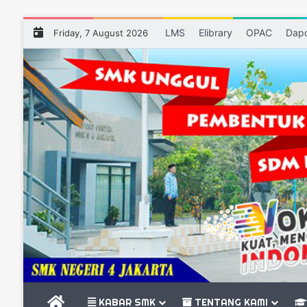
LMS
Elibrary
OPAC
Dap
Friday, 7 August 2026
BERANDA
KABAR SMK
TENTANG KAMI