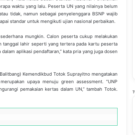
berapa waktu yang lalu. Peserta UN yang nilainya belum
atau tidak, namun sebagai penyelenggara BSNP wajib
ai standar untuk mengikuti ujian nasional perbaikan.
sesederhana mungkin. Calon peserta cukup melakukan
tanggal lahir seperti yang tertera pada kartu peserta
 dalam aplikasi pendaftaran,” kata pria yang juga dosen
Balitbang) Kemendikbud Totok Suprayitno mengatakan
 merupakan upaya menuju green assessment. “UNP
ngurangi pemakaian kertas dalam UN,” tambah Totok.
T