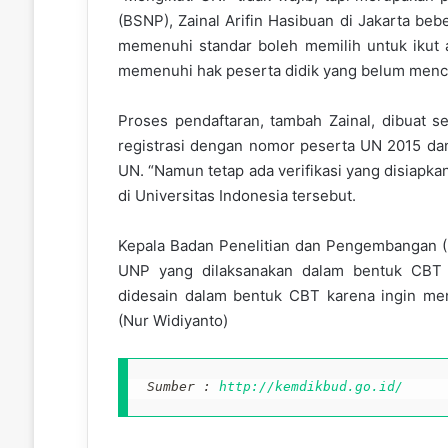
(BSNP), Zainal Arifin Hasibuan di Jakarta be
memenuhi standar boleh memilih untuk ikut 
memenuhi hak peserta didik yang belum mencap
Proses pendaftaran, tambah Zainal, dibuat 
registrasi dengan nomor peserta UN 2015 dan 
UN. “Namun tetap ada verifikasi yang disiapkan
di Universitas Indonesia tersebut.
Kepala Badan Penelitian dan Pengembangan (
UNP yang dilaksanakan dalam bentuk CBT
didesain dalam bentuk CBT karena ingin me
(Nur Widiyanto)
Sumber : 
http://kemdikbud.go.id/