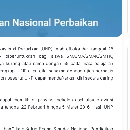
asional Perbaikan (UNP) telah dibuka dari tanggal 28
P diperuntukkan bagi siswa SMA/MA/SMAK/SMTK,
ya kurang atau sama dengan 55 pada mata pelajaran
engkap. UNP akan dilaksanakan dengan ujian berbasis
on peserta UNP dapat mendaftarkan diri secara daring
dapat memilih di provinsi sekolah asal atau provinsi
da tanggal 22 Februari hingga 5 Maret 2016. Hasil UNP
ilihan,” kata Ketua Badan Standar Nasional Pendidikan