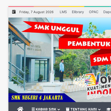
LMS
Elibrary
OPAC
Dap
Friday, 7 August 2026
BERANDA
KABAR SMK
TENTANG KAMI