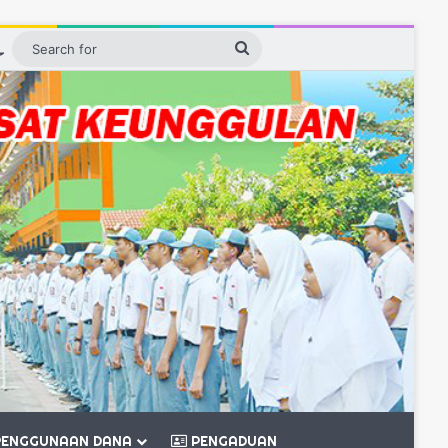
ebar
Switch skin
Search
for
ENGGUNAAN DANA
PENGADUAN