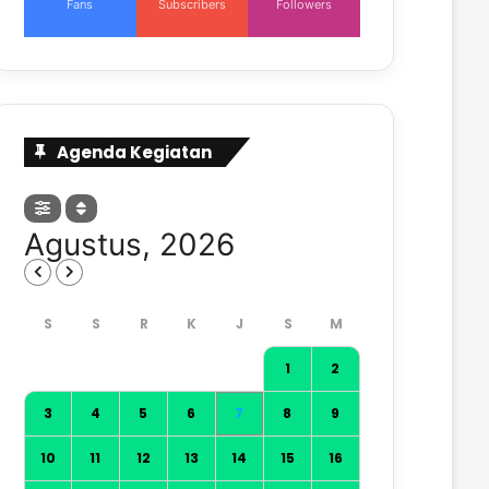
Fans
Subscribers
Followers
Agenda Kegiatan
Agustus, 2026
1
2
3
4
5
6
7
8
9
10
11
12
13
14
15
16