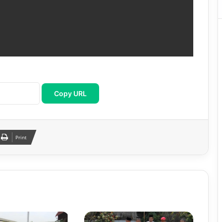
Copy URL
Print