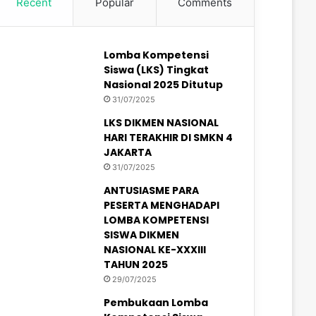
Recent
Popular
Comments
Lomba Kompetensi
Siswa (LKS) Tingkat
Nasional 2025 Ditutup
31/07/2025
LKS DIKMEN NASIONAL
HARI TERAKHIR DI SMKN 4
JAKARTA
31/07/2025
ANTUSIASME PARA
PESERTA MENGHADAPI
LOMBA KOMPETENSI
SISWA DIKMEN
NASIONAL KE-XXXIII
TAHUN 2025
29/07/2025
Pembukaan Lomba