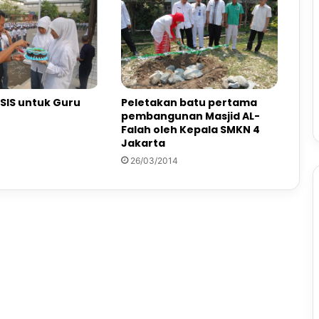
OSIS untuk Guru
Peletakan batu pertama
pembangunan Masjid AL-
Falah oleh Kepala SMKN 4
Jakarta
26/03/2014