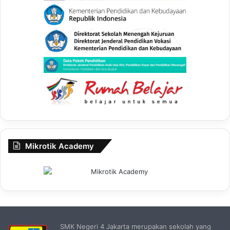
Mikrotik Academy
SMK Negeri 4 Jakarta merupakan sekolah yang