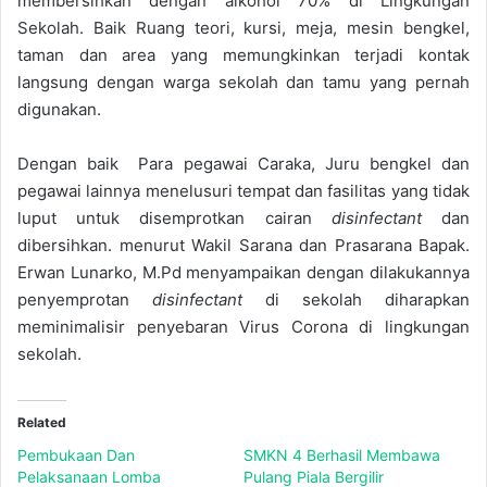
membersihkan dengan alkohol 70% di Lingkungan
Sekolah. Baik Ruang teori, kursi, meja, mesin bengkel,
taman dan area yang memungkinkan terjadi kontak
langsung dengan warga sekolah dan tamu yang pernah
digunakan.
Dengan baik Para pegawai Caraka, Juru bengkel dan
pegawai lainnya menelusuri tempat dan fasilitas yang tidak
luput untuk disemprotkan cairan
disinfectant
dan
dibersihkan. menurut Wakil Sarana dan Prasarana Bapak.
Erwan Lunarko, M.Pd menyampaikan dengan dilakukannya
penyemprotan
disinfectant
di sekolah diharapkan
meminimalisir penyebaran Virus Corona di lingkungan
sekolah.
Related
Pembukaan Dan
SMKN 4 Berhasil Membawa
Pelaksanaan Lomba
Pulang Piala Bergilir