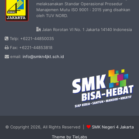
melaksanakan Standar Operasional Prosedur
Manajemen Mutu ISO 9001 : 2015 yang disahkan
oleh TUV NORD.
Jalan Rorotan VI No. 1 Jakarta 14140 Indonesia
Telp: +6221-44850035
Fax: +6221-44853818
email:
info@smkn4jkt.sch.id
© Copyright 2026, All Rights Reserved |
SMK Negeri 4 Jakarta
Theme by TieLabs