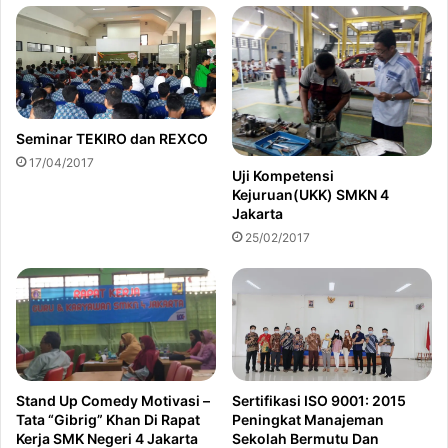
Seminar TEKIRO dan REXCO
17/04/2017
Uji Kompetensi
Kejuruan(UKK) SMKN 4
Jakarta
25/02/2017
Sertifikasi ISO 9001: 2015
Stand Up Comedy Motivasi –
Peningkat Manajeman
Tata “Gibrig” Khan Di Rapat
Sekolah Bermutu Dan
Kerja SMK Negeri 4 Jakarta