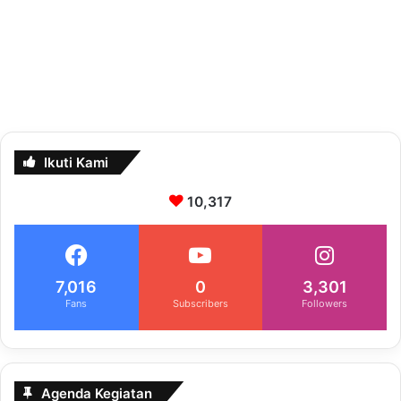
Ikuti Kami
10,317
7,016
0
3,301
Fans
Subscribers
Followers
Agenda Kegiatan