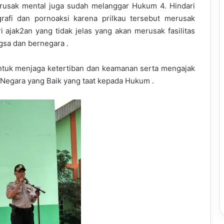
erusak mental juga sudah melanggar Hukum 4. Hindari
grafi dan pornoaksi karena prilkau tersebut merusak
ajak2an yang tidak jelas yang akan merusak fasilitas
sa dan bernegara .
ntuk menjaga ketertiban dan keamanan serta mengajak
 Negara yang Baik yang taat kepada Hukum .