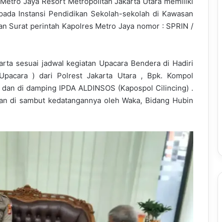
Metro Jaya Resort Metropolitan Jakarta Utara memiliki
pada Instansi Pendidikan Sekolah-sekolah di Kawasan
n Surat perintah Kapolres Metro Jaya nomor : SPRIN /
rta sesuai jadwal kegiatan Upacara Bendera di Hadiri
pacara ) dari Polrest Jakarta Utara , Bpk. Kompol
 dan di damping IPDA ALDINSOS (Kapospol Cilincing) .
dan di sambut kedatangannya oleh Waka, Bidang Hubin