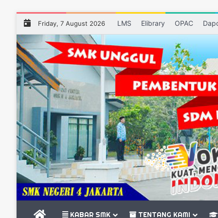
LMS
Elibrary
OPAC
Dap
Friday, 7 August 2026
BERANDA
KABAR SMK
TENTANG KAMI