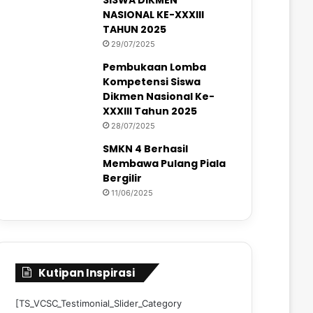
NASIONAL KE-XXXIII
TAHUN 2025
29/07/2025
Pembukaan Lomba
Kompetensi Siswa
Dikmen Nasional Ke-
XXXIII Tahun 2025
28/07/2025
SMKN 4 Berhasil
Membawa Pulang Piala
Bergilir
11/06/2025
Kutipan Inspirasi
[TS_VCSC_Testimonial_Slider_Category