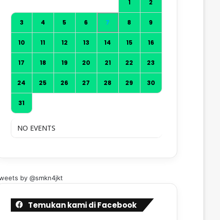
1
2
3
4
5
6
7
8
9
10
11
12
13
14
15
16
17
18
19
20
21
22
23
24
25
26
27
28
29
30
31
NO EVENTS
weets by @smkn4jkt
Temukan kami di Facebook