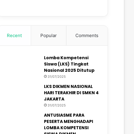
Recent
Popular
Comments
Lomba Kompetensi
Siswa (LKS) Tingkat
Nasional 2025 Ditutup
31/07/2025
LKS DIKMEN NASIONAL
HARI TERAKHIR DI SMKN 4
JAKARTA
31/07/2025
ANTUSIASME PARA
PESERTA MENGHADAPI
LOMBA KOMPETENSI
SISWA DIKMEN