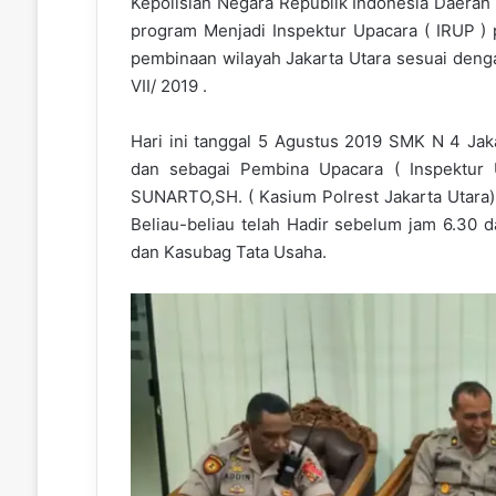
Kepolisian Negara Republik Indonesia Daerah 
program Menjadi Inspektur Upacara ( IRUP ) 
pembinaan wilayah Jakarta Utara sesuai denga
VII/ 2019 .
Hari ini tanggal 5 Agustus 2019 SMK N 4 Jaka
dan sebagai Pembina Upacara ( Inspektur U
SUNARTO,SH. ( Kasium Polrest Jakarta Utara)
Beliau-beliau telah Hadir sebelum jam 6.30 
dan Kasubag Tata Usaha.