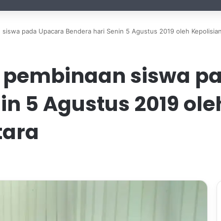
iswa pada Upacara Bendera hari Senin 5 Agustus 2019 oleh Kepolisian
 pembinaan siswa p
in 5 Agustus 2019 ole
tara