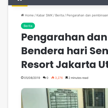
Home
/
Kabar SMK
/
Berita
/
Pengarahan dan pembinaan s
Berita
Pengarahan dan
Bendera hari Sen
Resort Jakarta U
05/08/2019
0
3,276
2 minutes read