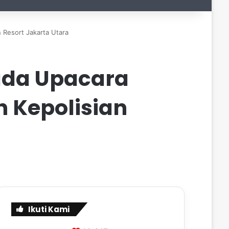
 Resort Jakarta Utara
ada Upacara
h Kepolisian
Ikuti Kami