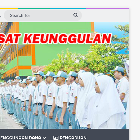
ebar
Switch skin
Search
for
ENGGUNAAN DANA
PENGADUAN