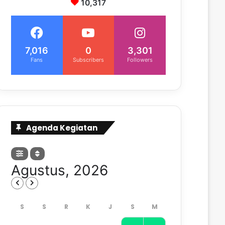
10,317
7,016
0
3,301
Fans
Subscribers
Followers
Agenda Kegiatan
Agustus, 2026