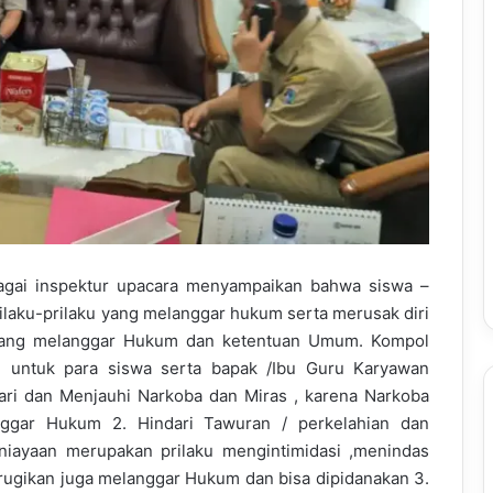
ai inspektur upacara menyampaikan bahwa siswa –
ilaku-prilaku yang melanggar hukum serta merusak diri
u yang melanggar Hukum dan ketentuan Umum. Kompol
n untuk para siswa serta bapak /Ibu Guru Karyawan
ri dan Menjauhi Narkoba dan Miras , karena Narkoba
ggar Hukum 2. Hindari Tawuran / perkelahian dan
niayaan merupakan prilaku mengintimidasi ,menindas
erugikan juga melanggar Hukum dan bisa dipidanakan 3.