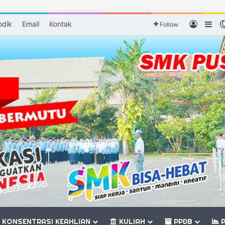
odik
Email
Kontak
Log In
Sid
Follow
KONSENTRASI KEAHLIAN
KULIAH
PPDB
P