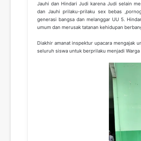
Jauhi dan Hindari Judi karena Judi selain m
dan Jauhi prilaku-prilaku sex bebas ,porno
generasi bangsa dan melanggar UU 5. Hindari 
umum dan merusak tatanan kehidupan berbang
Diakhir amanat inspektur upacara mengajak u
seluruh siswa untuk berprilaku menjadi Warga