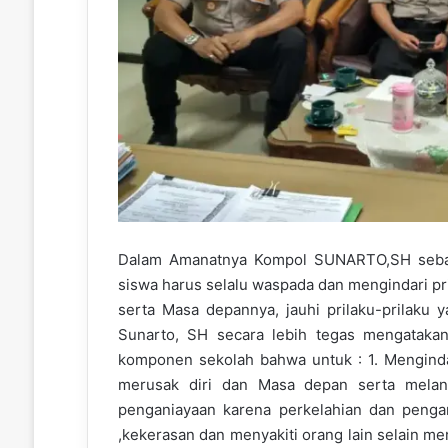
Dalam Amanatnya Kompol SUNARTO,SH sebag
siswa harus selalu waspada dan mengindari pr
serta Masa depannya, jauhi prilaku-prilak
Sunarto, SH secara lebih tegas mengataka
komponen sekolah bahwa untuk : 1. Menginda
merusak diri dan Masa depan serta melan
penganiayaan karena perkelahian dan penga
,kekerasan dan menyakiti orang lain selain m