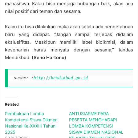
mahasiswa. Kalau bisa menjaga hubungan baik, akan ada
nilai positif dari teman dan sesama.
Kalau itu bisa dilakukan maka akan selalu ada pengetahuan
baru yang didapat. “Jangan sampai terjebak didalam
ekslusifitas. Meskipun memiliki label bidikmisi, dalam
keseharian harus menyatu dengan sesama,” tandas
Mendikbud.
(Seno Hartono)
sumber :
http://kemdikbud.go.id
Related
Pembukaan Lomba
ANTUSIASME PARA
Kompetensi Siswa Dikmen
PESERTA MENGHADAPI
Nasional Ke-XXXIII Tahun
LOMBA KOMPETENSI
2025
SISWA DIKMEN NASIONAL