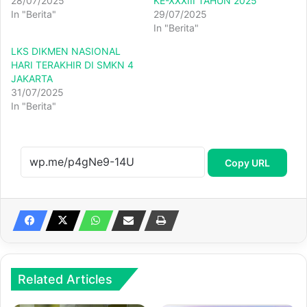
28/07/2025
KE-XXXIII TAHUN 2025
In "Berita"
29/07/2025
In "Berita"
LKS DIKMEN NASIONAL
HARI TERAKHIR DI SMKN 4
JAKARTA
31/07/2025
In "Berita"
Copy URL
Related Articles