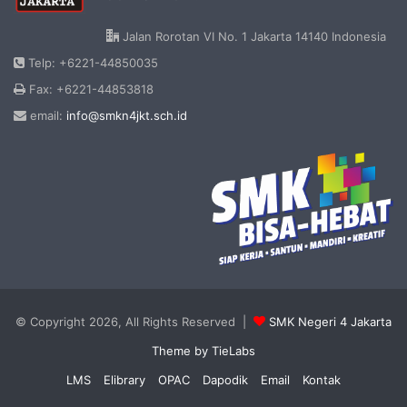
Jalan Rorotan VI No. 1 Jakarta 14140 Indonesia
Telp: +6221-44850035
Fax: +6221-44853818
email:
info@smkn4jkt.sch.id
© Copyright 2026, All Rights Reserved |
SMK Negeri 4 Jakarta
Theme by TieLabs
LMS
Elibrary
OPAC
Dapodik
Email
Kontak