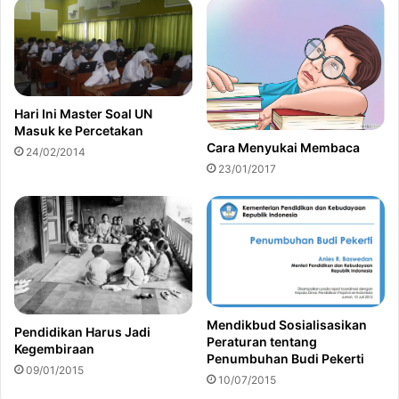
Hari Ini Master Soal UN
Masuk ke Percetakan
Cara Menyukai Membaca
24/02/2014
23/01/2017
Mendikbud Sosialisasikan
Pendidikan Harus Jadi
Peraturan tentang
Kegembiraan
Penumbuhan Budi Pekerti
09/01/2015
10/07/2015