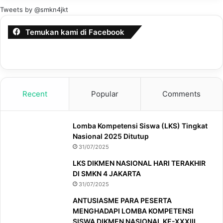
Tweets by @smkn4jkt
Temukan kami di Facebook
Recent
Popular
Comments
Lomba Kompetensi Siswa (LKS) Tingkat
Nasional 2025 Ditutup
31/07/2025
LKS DIKMEN NASIONAL HARI TERAKHIR
DI SMKN 4 JAKARTA
31/07/2025
ANTUSIASME PARA PESERTA
MENGHADAPI LOMBA KOMPETENSI
SISWA DIKMEN NASIONAL KE-XXXIII