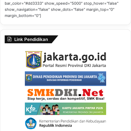
bar_color="#dd3333" show_speed="5000" stop_hover="false"
show_navigation="false" show_dots="false" margin_top="0"
margin_bottom="0"]
Link Pendidikan