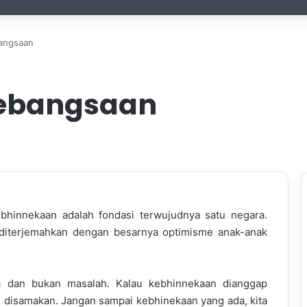
angsaan
Kebangsaan
bhinnekaan adalah fondasi terwujudnya satu negara.
iterjemahkan dengan besarnya optimisme anak-anak
ta dan bukan masalah. Kalau kebhinnekaan dianggap
 disamakan. Jangan sampai kebhinekaan yang ada, kita