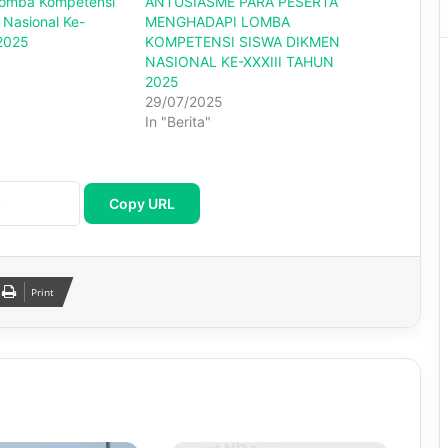
omba Kompetensi
ANTUSIASME PARA PESERTA
Nasional Ke-
MENGHADAPI LOMBA
 2025
KOMPETENSI SISWA DIKMEN
NASIONAL KE-XXXIII TAHUN
2025
29/07/2025
In "Berita"
Copy URL
Print