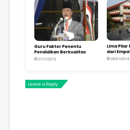
Lima Pilar
Guru Faktor Penentu
dari Empa
Pendidikan Berkualitas
28/01/2014
27/11/2013
Leave a Reply