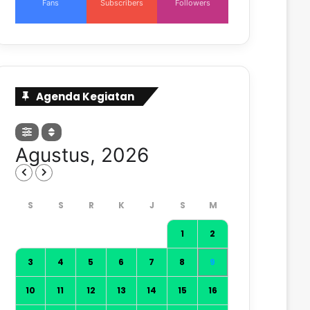
Fans
Subscribers
Followers
Agenda Kegiatan
Agustus, 2026
1
2
3
4
5
6
7
8
9
10
11
12
13
14
15
16