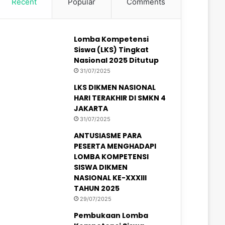
Recent
Popular
Comments
Lomba Kompetensi
Siswa (LKS) Tingkat
Nasional 2025 Ditutup
31/07/2025
LKS DIKMEN NASIONAL
HARI TERAKHIR DI SMKN 4
JAKARTA
31/07/2025
ANTUSIASME PARA
PESERTA MENGHADAPI
LOMBA KOMPETENSI
SISWA DIKMEN
NASIONAL KE-XXXIII
TAHUN 2025
29/07/2025
Pembukaan Lomba