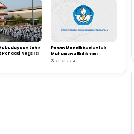
 Kebudayaan Lahir
Pesan Mendikbud untuk
t Pondasi Negara
Mahasiswa Bidikmisi
03/03/2014