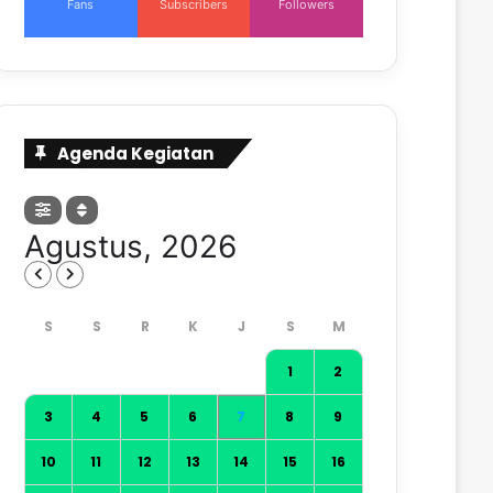
Fans
Subscribers
Followers
Agenda Kegiatan
Agustus, 2026
1
2
3
4
5
6
7
8
9
10
11
12
13
14
15
16