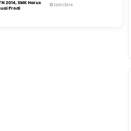
TN 2014, SMK Harus
23/01/2014
uai Prodi