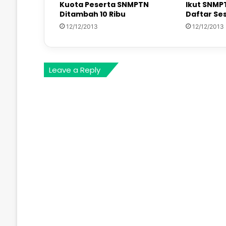
Kuota Peserta SNMPTN
Ikut SNMP
Ditambah 10 Ribu
Daftar Ses
12/12/2013
12/12/2013
Leave a Reply