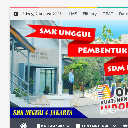
LMS
Elibrary
OPAC
Dap
Friday, 7 August 2026
BERANDA
KABAR SMK
TENTANG KAMI