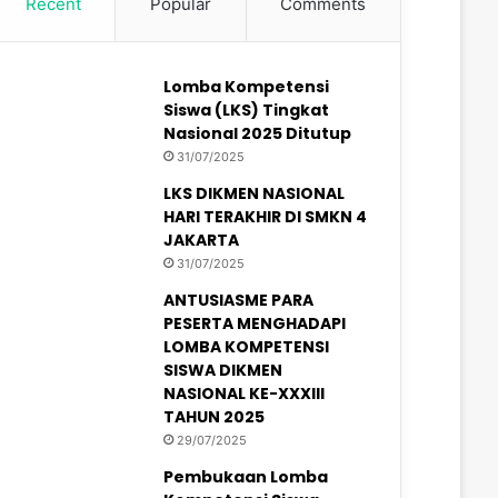
Recent
Popular
Comments
Lomba Kompetensi
Siswa (LKS) Tingkat
Nasional 2025 Ditutup
31/07/2025
LKS DIKMEN NASIONAL
HARI TERAKHIR DI SMKN 4
JAKARTA
31/07/2025
ANTUSIASME PARA
PESERTA MENGHADAPI
LOMBA KOMPETENSI
SISWA DIKMEN
NASIONAL KE-XXXIII
TAHUN 2025
29/07/2025
Pembukaan Lomba