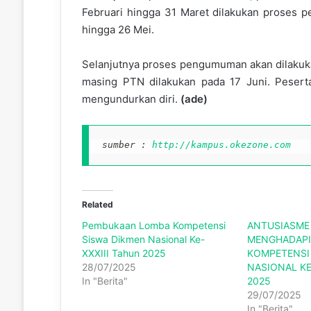
Februari hingga 31 Maret dilakukan proses pe
hingga 26 Mei.
Selanjutnya proses pengumuman akan dilakukan
masing PTN dilakukan pada 17 Juni. Peserta
mengundurkan diri.
(ade)
sumber : 
http://kampus.okezone.com
Related
Pembukaan Lomba Kompetensi
ANTUSIASME 
Siswa Dikmen Nasional Ke-
MENGHADAPI
XXXIII Tahun 2025
KOMPETENSI
28/07/2025
NASIONAL KE
In "Berita"
2025
29/07/2025
In "Berita"