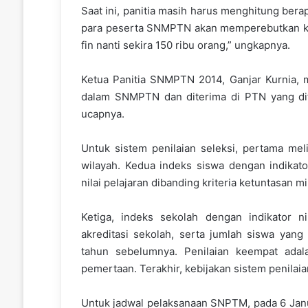
Saat ini, panitia masih harus menghitung bera
para peserta SNMPTN akan memperebutkan kur
fin nanti sekira 150 ribu orang,” ungkapnya.
Ketua Panitia SNMPTN 2014, Ganjar Kurnia, m
dalam SNMPTN dan diterima di PTN yang dit
ucapnya.
Untuk sistem penilaian seleksi, pertama meli
wilayah. Kedua indeks siswa dengan indikator
nilai pelajaran dibanding kriteria ketuntasan min
Ketiga, indeks sekolah dengan indikator ni
akreditasi sekolah, serta jumlah siswa ya
tahun sebelumnya. Penilaian keempat ada
pemertaan. Terakhir, kebijakan sistem penila
Untuk jadwal pelaksanaan SNPTM, pada 6 Janu