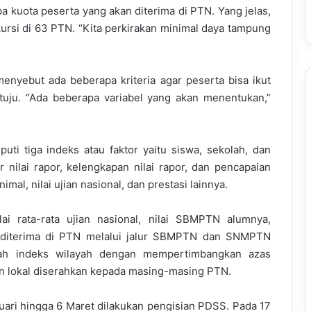
pa kuota peserta yang akan diterima di PTN. Yang jelas,
si di 63 PTN. “Kita perkirakan minimal daya tampung
enyebut ada beberapa kriteria agar peserta bisa ikut
uju. “Ada beberapa variabel yang akan menentukan,”
puti tiga indeks atau faktor yaitu siswa, sekolah, dan
 nilai rapor, kelengkapan nilai rapor, dan pencapaian
imal, nilai ujian nasional, dan prestasi lainnya.
lai rata-rata ujian nasional, nilai SBMPTN alumnya,
ng diterima di PTN melalui jalur SBMPTN dan SNMPTN
lah indeks wilayah dengan mempertimbangkan azas
ian lokal diserahkan kepada masing-masing PTN.
ari hingga 6 Maret dilakukan pengisian PDSS. Pada 17