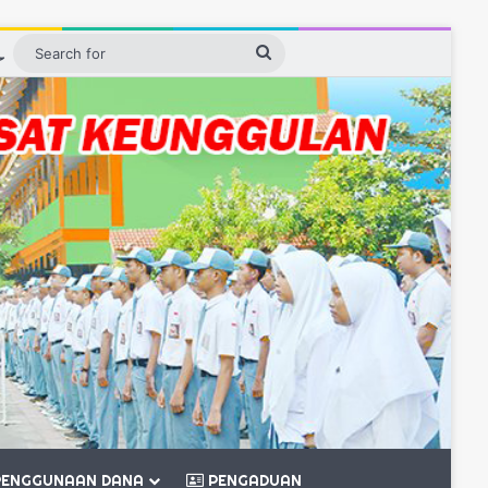
ebar
Switch skin
Search
for
ENGGUNAAN DANA
PENGADUAN