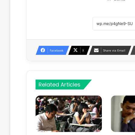
Facebook
X
Share via Email
Related Articles