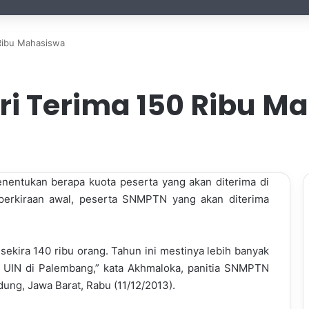
Ribu Mahasiswa
i Terima 150 Ribu M
entukan berapa kuota peserta yang akan diterima di
 perkiraan awal, peserta SNMPTN yang akan diterima
kira 140 ribu orang. Tahun ini mestinya lebih banyak
 UIN di Palembang,” kata Akhmaloka, panitia SNMPTN
dung, Jawa Barat, Rabu (11/12/2013).